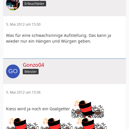
Erleuchteter
5. Mai 2012 um 15:30
Was für eine schwachsinnige Aufstellung. Das kann ja
wieder nur ein Hängen und Würgen geben.
Gonzo04
Meister
5. Mai 2012 um 15:36
Kiess wird ja noch ein Goalgetter