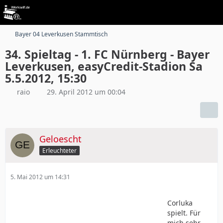
Bayer 04 Leverkusen Stammtisch
34. Spieltag - 1. FC Nürnberg - Bayer
Leverkusen, easyCredit-Stadion Sa
5.5.2012, 15:30
raio
29. April 2012 um 00:04
Geloescht
Erleuchteter
5. Mai 2012 um 14:31
Corluka
spielt. Für
mich sehr