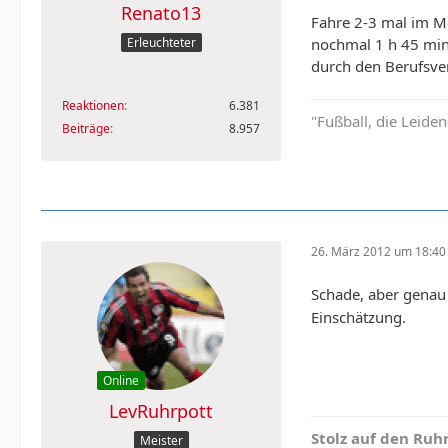
Renato13
Fahre 2-3 mal im M
nochmal 1 h 45 min 
Erleuchteter
durch den Berufsve
Reaktionen
6.381
"Fußball, die Leiden
Beiträge
8.957
26. März 2012 um 18:40
Schade, aber genau 
Einschätzung.
Online
LevRuhrpott
Stolz auf den Ruhr
Meister