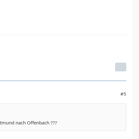
#5
rtmund nach Offenbach ???