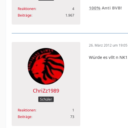
100%
Anti BVB!
Reaktionen
4
Beiträge
1.967
26. März 2012 um 19:05
Würde es vllt n NK
ChriZz1989
Schüler
Reaktionen
1
Beiträge
73