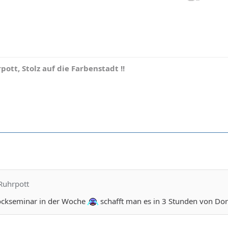
pott, Stolz auf die Farbenstadt !!
Ruhrpott
lockseminar in der Woche
schafft man es in 3 Stunden von Do