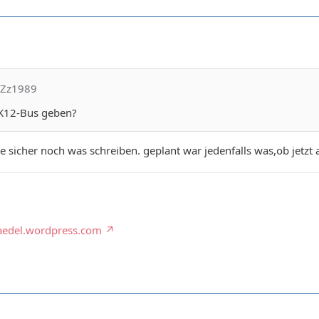
riZz1989
NK12-Bus geben?
 sicher noch was schreiben. geplant war jedenfalls was,ob jetzt au
aedel.wordpress.com