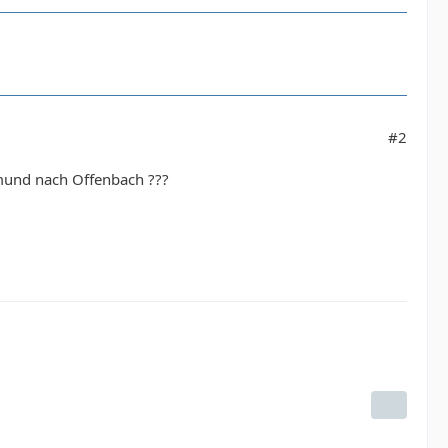
#2
mund nach Offenbach ???