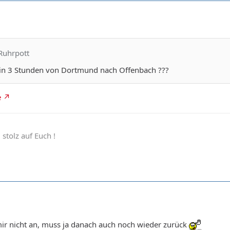
Ruhrpott
s in 3 Stunden von Dortmund nach Offenbach ???
e
 stolz auf Euch !
mir nicht an, muss ja danach auch noch wieder zurück