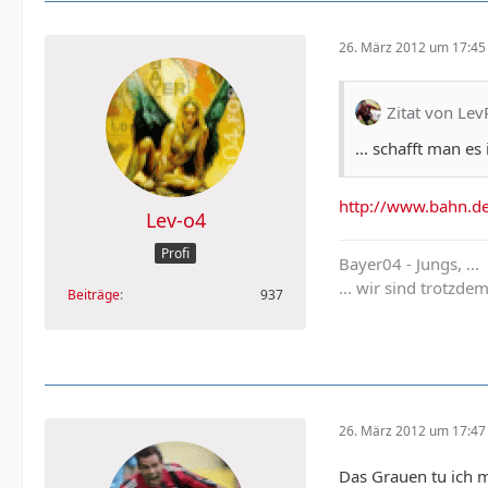
26. März 2012 um 17:45
Zitat von Lev
... schafft man e
http://www.bahn.d
Lev-o4
Profi
Bayer04 - Jungs, ...
... wir sind trotzdem
Beiträge
937
26. März 2012 um 17:47
Das Grauen tu ich 