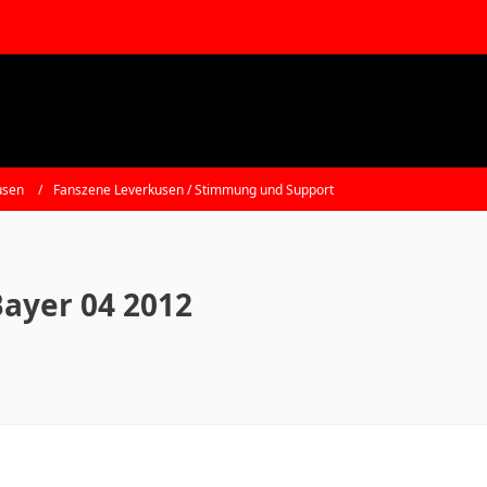
usen
Fanszene Leverkusen / Stimmung und Support
Bayer 04 2012