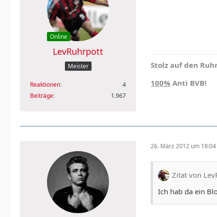
Online
LevRuhrpott
Stolz auf den Ruhr
Meister
100%
Anti BVB!
Reaktionen
4
Beiträge
1.967
26. März 2012 um 18:04
Zitat von Lev
Ich hab da ein B