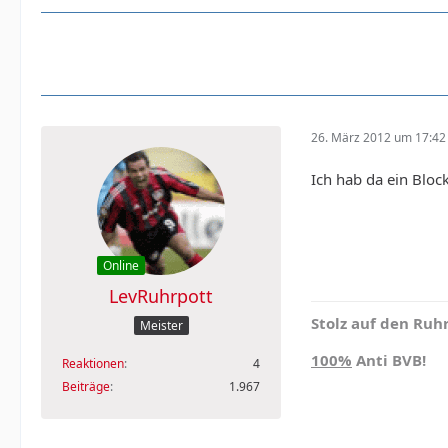
26. März 2012 um 17:42
Ich hab da ein Blo
Online
LevRuhrpott
Stolz auf den Ruhr
Meister
100%
Anti BVB!
Reaktionen
4
Beiträge
1.967