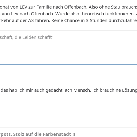
onat von LEV zur Familie nach Offenbach. Also ohne Stau brauc
von Lev nach Offenbach. Würde also theoretisch funktionieren. A
rkehr auf der A3 fahren. Keine Chance in 3 Stunden durchzufahr
schaft, die Leiden schafft"
das hab ich mir auch gedacht, ach Mensch, ich brauch ne Lösung
pott, Stolz auf die Farbenstadt !!