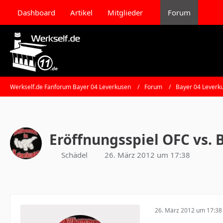
Dashboard
Artikel
Mitglieder
Forum
Werkself.de Fanforum Bayer 04 Leverkusen
Forum
Bayer 04 Leverk
Eröffnungsspiel OFC vs. 
Schädel
26. März 2012 um 17:38
26. März 2012 um 17:38