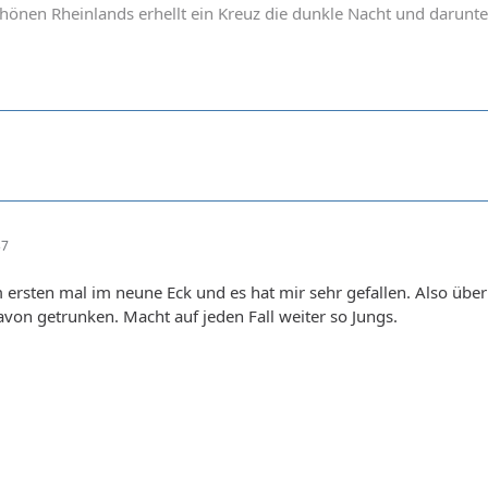
chönen Rheinlands erhellt ein Kreuz die dunkle Nacht und darunter
37
 ersten mal im neune Eck und es hat mir sehr gefallen. Also über
davon getrunken. Macht auf jeden Fall weiter so Jungs.