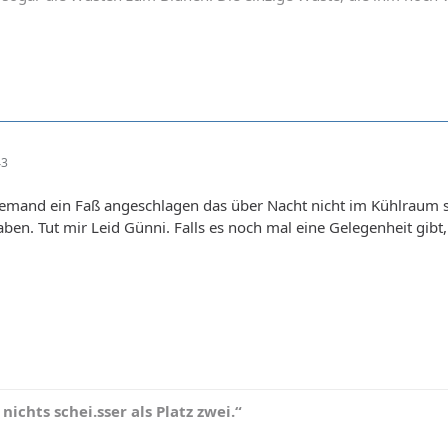
43
jemand ein Faß angeschlagen das über Nacht nicht im Kühlraum s
en. Tut mir Leid Günni. Falls es noch mal eine Gelegenheit gibt, h
t nichts schei.sser als Platz zwei.“