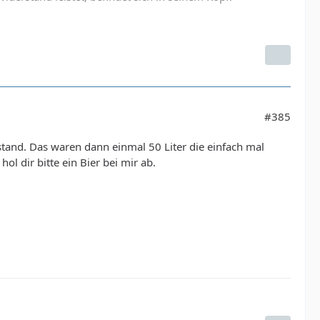
#385
tand. Das waren dann einmal 50 Liter die einfach mal
ol dir bitte ein Bier bei mir ab.