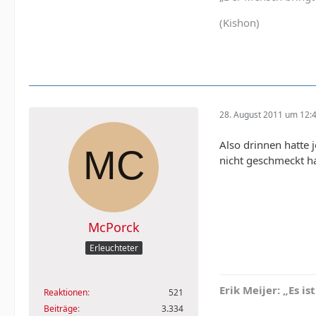
(Kishon)
28. August 2011 um 12:
Also drinnen hatte 
nicht geschmeckt hab
McPorck
Erleuchteter
Erik Meijer: „Es is
Reaktionen
521
Beiträge
3.334