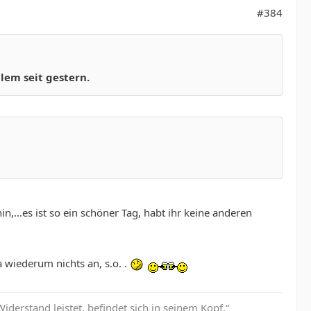
#384
blem seit gestern.
in,...es ist so ein schöner Tag, habt ihr keine anderen
 wiederum nichts an, s.o. .
erstand leistet, befindet sich in seinem Kopf.“