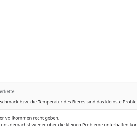
rerkette
schmack bzw. die Temperatur des Bieres sind das kleinste Proble
der vollkommen recht geben.
r uns demächst wieder über die kleinen Probleme unterhalten kö