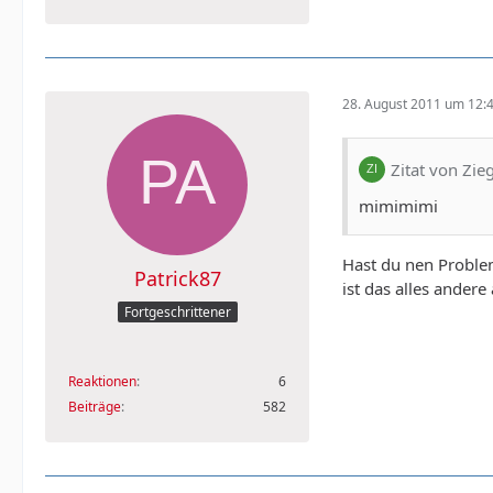
28. August 2011 um 12:
Zitat von Zie
mimimimi
Hast du nen Problem
Patrick87
ist das alles ander
Fortgeschrittener
Reaktionen
6
Beiträge
582