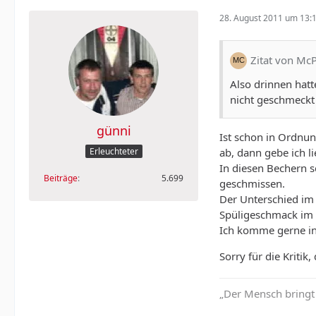
28. August 2011 um 13:
Zitat von Mc
Also drinnen hat
nicht geschmeckt h
günni
Ist schon in Ordnun
ab, dann gebe ich li
Erleuchteter
In diesen Bechern s
Beiträge
5.699
geschmissen.
Der Unterschied im 
Spüligeschmack im
Ich komme gerne ins
Sorry für die Kritik
„Der Mensch bringt 