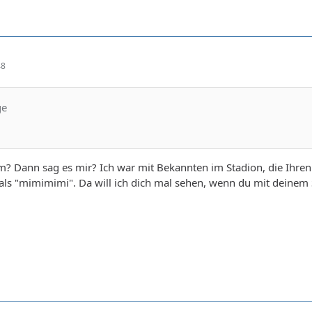
48
ge
? Dann sag es mir? Ich war mit Bekannten im Stadion, die Ihren
e als "mimimimi". Da will ich dich mal sehen, wenn du mit deine