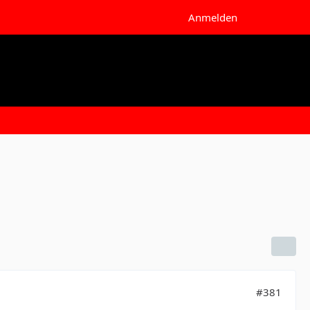
Anmelden
#381