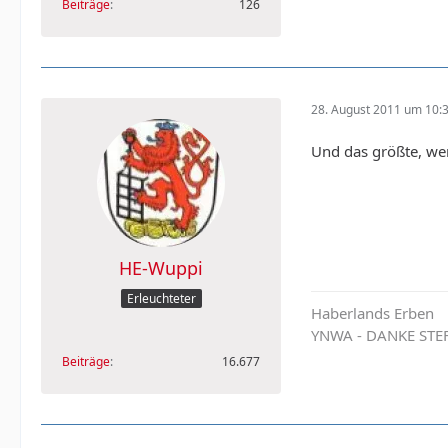
Beiträge
126
28. August 2011 um 10:
Und das größte, wen
HE-Wuppi
Erleuchteter
Haberlands Erben
YNWA - DANKE STE
Beiträge
16.677