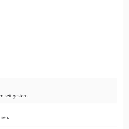
m seit gestern.
nnen.