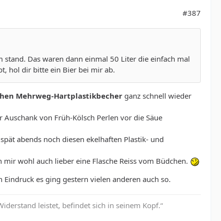
#387
 stand. Das waren dann einmal 50 Liter die einfach mal
 hol dir bitte ein Bier bei mir ab.
chen Mehrweg-Hartplastikbecher
ganz schnell wieder
der Auschank von Früh-Kölsch Perlen vor die Säue
spät abends noch diesen ekelhaften Plastik- und
ch mir wohl auch lieber eine Flasche Reiss vom Büdchen.
en Eindruck es ging gestern vielen anderen auch so.
erstand leistet, befindet sich in seinem Kopf.“