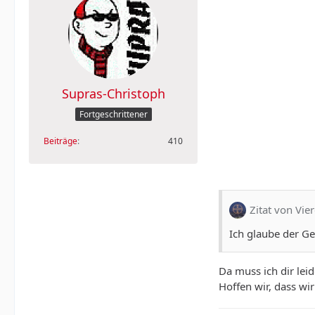
Supras-Christoph
Fortgeschrittener
Beiträge
410
Zitat von Vie
Ich glaube der Ge
Da muss ich dir lei
Hoffen wir, dass wi