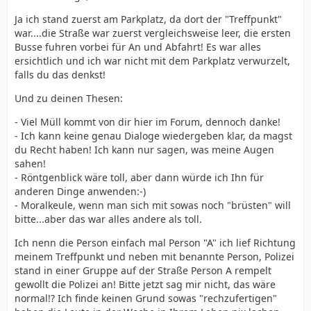
Ja ich stand zuerst am Parkplatz, da dort der "Treffpunkt"
war....die Straße war zuerst vergleichsweise leer, die ersten
Busse fuhren vorbei für An und Abfahrt! Es war alles
ersichtlich und ich war nicht mit dem Parkplatz verwurzelt,
falls du das denkst!
Und zu deinen Thesen:
- Viel Müll kommt von dir hier im Forum, dennoch danke!
- Ich kann keine genau Dialoge wiedergeben klar, da magst
du Recht haben! Ich kann nur sagen, was meine Augen
sahen!
- Röntgenblick wäre toll, aber dann würde ich Ihn für
anderen Dinge anwenden:-)
- Moralkeule, wenn man sich mit sowas noch "brüsten" will
bitte...aber das war alles andere als toll.
Ich nenn die Person einfach mal Person "A" ich lief Richtung
meinem Treffpunkt und neben mit benannte Person, Polizei
stand in einer Gruppe auf der Straße Person A rempelt
gewollt die Polizei an! Bitte jetzt sag mir nicht, das wäre
normal!? Ich finde keinen Grund sowas "rechzufertigen"