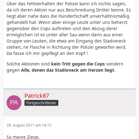
Über das Fehlverhalten der Polizei kann ich nichts sagen,
da ich deren Aktion nur aus Beschreibung Dritter kenne. Es
liegt aber nahe dass die Hundertschaft unverhältnismäßig
gehandelt hat. Wenn aber einige Leute unter uns beherzt
gegenüber den Cops auftreten und den Abzug derer
ermöglichen ist es unter aller Sau wenn dann aus einer
Gruppe von Leuten, die etwa am Eingang des Stadioneck
stehen, ne Flasche in Richtung der Polizei geworfen wird.
Da fasse ich mir gepflegt an den Kopf !
Solche Aktionen sind
kein Tritt gegen die Cops
sondern
gegen
Alle, denen das Stadioneck am Herzen liegt
.
Patrick87
Fortgeschrittener
28. August 2011 um 14:15
So meine Ziege,