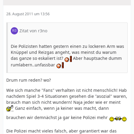
28. August 2011 um 13:56
Zitat von r3no
Die Polizisten hatten gestern einen zu lockeren Arm was
Knüppel und Reizgas angeht, was meinst du warum
das ganze so eskaliert ist?
Aber hauptsache dumm
rumlabern..unfassbar
Drum rum reden? wo?
Wie sich manche "Fans" verhalten ist nicht menschlich! Hab
nachdem Spiel 3-4 Situationen gesehen die "asozial" waren,
brauch man sich nicht wundern! Naja jeder wie er meint
Ganz einfach, wenn ja keiner was macht, dann
brauchen wir demnächst ja gar keine Polizei mehr
Die Polizei macht vieles falsch, aber garantiert war das