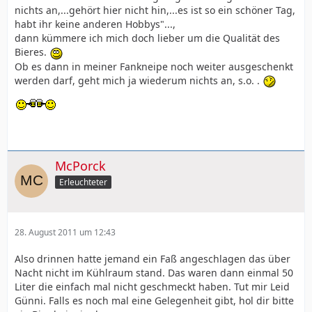
nichts an,...gehört hier nicht hin,...es ist so ein schöner Tag,
habt ihr keine anderen Hobbys"...,
dann kümmere ich mich doch lieber um die Qualität des
Bieres.
Ob es dann in meiner Fankneipe noch weiter ausgeschenkt
werden darf, geht mich ja wiederum nichts an, s.o. .
McPorck
Erleuchteter
28. August 2011 um 12:43
Also drinnen hatte jemand ein Faß angeschlagen das über
Nacht nicht im Kühlraum stand. Das waren dann einmal 50
Liter die einfach mal nicht geschmeckt haben. Tut mir Leid
Günni. Falls es noch mal eine Gelegenheit gibt, hol dir bitte