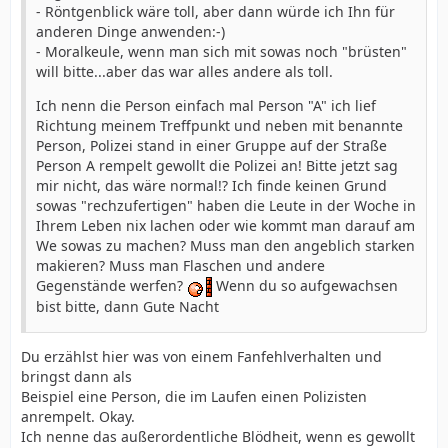
- Röntgenblick wäre toll, aber dann würde ich Ihn für
anderen Dinge anwenden:-)
- Moralkeule, wenn man sich mit sowas noch "brüsten"
will bitte...aber das war alles andere als toll.
Ich nenn die Person einfach mal Person "A" ich lief
Richtung meinem Treffpunkt und neben mit benannte
Person, Polizei stand in einer Gruppe auf der Straße
Person A rempelt gewollt die Polizei an! Bitte jetzt sag
mir nicht, das wäre normal!? Ich finde keinen Grund
sowas "rechzufertigen" haben die Leute in der Woche in
Ihrem Leben nix lachen oder wie kommt man darauf am
We sowas zu machen? Muss man den angeblich starken
makieren? Muss man Flaschen und andere
Gegenstände werfen?
Wenn du so aufgewachsen
bist bitte, dann Gute Nacht
Du erzählst hier was von einem Fanfehlverhalten und
bringst dann als
Beispiel eine Person, die im Laufen einen Polizisten
anrempelt. Okay.
Ich nenne das außerordentliche Blödheit, wenn es gewollt