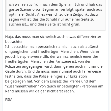
ich war relativ früh nach dem Spiel am Eck und hab das
ganze Szenario von Beginn an verfolgt, später auch aus
optimaler Sicht . Alles was ich zu dem Zeitpunkt dazu
sagen will ist, das die Schuld nur auf einer Seite zu
suchen ist... und diese Seite ist nicht grün.
Naja, das muss man sicherlich auch etwas differenzierter
betrachten.
Ich betrachte mich persönlich nämlich auch als äußerst
umgänglichen und friedfertigen Menschen. Wenn dann
jedoch beispielsweise Ulli, der wahrscheinlich einer der
friedfertigsten Menschen der Fanszene ist, von den
Polizisten angegangen wird, dann gehen auch mit mir die
Gäule durch. Und da muss man nunmal auch fairerweise
festhalten, dass die Polizei einiges zur Eskalation
beigetragen hat. Von dem Einsatz der Pferde und dem
"Zusammentreiben" von (auch unbeteiligten) Personen am
Rand müssen wir da gar nicht erst reden.
PSM