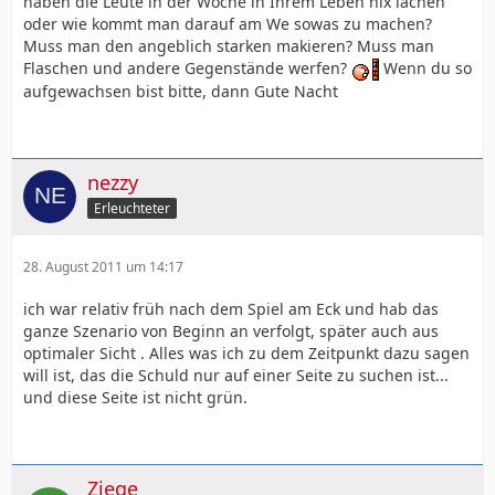
haben die Leute in der Woche in Ihrem Leben nix lachen
oder wie kommt man darauf am We sowas zu machen?
Muss man den angeblich starken makieren? Muss man
Flaschen und andere Gegenstände werfen?
Wenn du so
aufgewachsen bist bitte, dann Gute Nacht
nezzy
Erleuchteter
28. August 2011 um 14:17
ich war relativ früh nach dem Spiel am Eck und hab das
ganze Szenario von Beginn an verfolgt, später auch aus
optimaler Sicht . Alles was ich zu dem Zeitpunkt dazu sagen
will ist, das die Schuld nur auf einer Seite zu suchen ist...
und diese Seite ist nicht grün.
Ziege