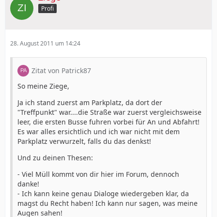
Profi
28. August 2011 um 14:24
Zitat von Patrick87
So meine Ziege,
Ja ich stand zuerst am Parkplatz, da dort der
"Treffpunkt" war....die Straße war zuerst vergleichsweise
leer, die ersten Busse fuhren vorbei für An und Abfahrt!
Es war alles ersichtlich und ich war nicht mit dem
Parkplatz verwurzelt, falls du das denkst!
Und zu deinen Thesen:
- Viel Müll kommt von dir hier im Forum, dennoch
danke!
- Ich kann keine genau Dialoge wiedergeben klar, da
magst du Recht haben! Ich kann nur sagen, was meine
Augen sahen!