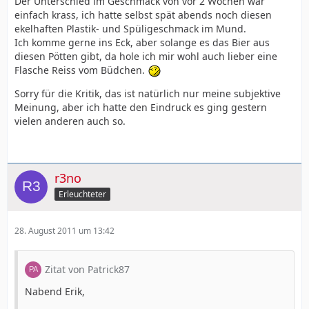
Der Unterschied im Geschmack von vor 2 Wochen war
einfach krass, ich hatte selbst spät abends noch diesen
ekelhaften Plastik- und Spüligeschmack im Mund.
Ich komme gerne ins Eck, aber solange es das Bier aus
diesen Pötten gibt, da hole ich mir wohl auch lieber eine
Flasche Reiss vom Büdchen.
Sorry für die Kritik, das ist natürlich nur meine subjektive
Meinung, aber ich hatte den Eindruck es ging gestern
vielen anderen auch so.
r3no
Erleuchteter
28. August 2011 um 13:42
Zitat von Patrick87
Nabend Erik,