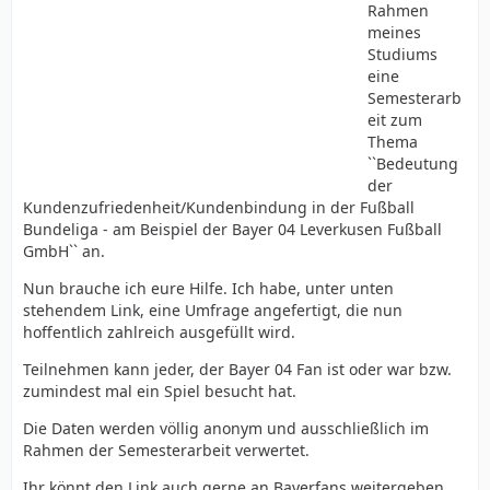
Rahmen
meines
Studiums
eine
Semesterarb
eit zum
Thema
``Bedeutung
der
Kundenzufriedenheit/Kundenbindung in der Fußball
Bundeliga - am Beispiel der Bayer 04 Leverkusen Fußball
GmbH`` an.
Nun brauche ich eure Hilfe. Ich habe, unter unten
stehendem Link, eine Umfrage angefertigt, die nun
hoffentlich zahlreich ausgefüllt wird.
Teilnehmen kann jeder, der Bayer 04 Fan ist oder war bzw.
zumindest mal ein Spiel besucht hat.
Die Daten werden völlig anonym und ausschließlich im
Rahmen der Semesterarbeit verwertet.
Ihr könnt den Link auch gerne an Bayerfans weitergeben,