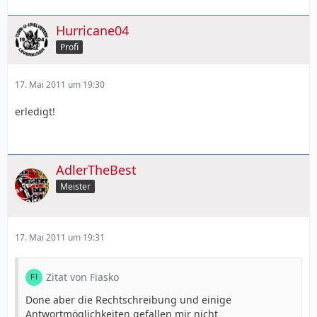
Hurricane04
Profi
17. Mai 2011 um 19:30
erledigt!
AdlerTheBest
Meister
17. Mai 2011 um 19:31
Zitat von Fiasko
Done aber die Rechtschreibung und einige
Antwortmöglichkeiten gefallen mir nicht