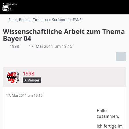
Fotos, Berichte,Tickets und Surftipps für FANS
Wissenschaftliche Arbeit zum Thema
Bayer 04
1998
17. Mai 2011 um 19:15
1998
Anfänger
17. Mai 2011 um 19:15
Hallo
zusammen,
ich fertige im