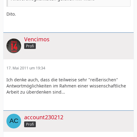
Dito.
Vencimos
Profi
17. Mai 2011 um 19:34
Ich denke auch, dass die teilweise sehr "reißerischen"
Antwortmöglichkeiten im Rahmen einer wissenschaftliche
Arbeit zu überdenken sind...
account230212
Profi