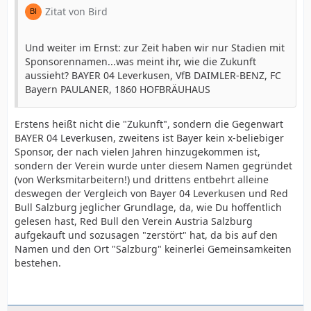
Zitat von Bird
Und weiter im Ernst: zur Zeit haben wir nur Stadien mit
Sponsorennamen...was meint ihr, wie die Zukunft
aussieht? BAYER 04 Leverkusen, VfB DAIMLER-BENZ, FC
Bayern PAULANER, 1860 HOFBRÄUHAUS
Erstens heißt nicht die "Zukunft", sondern die Gegenwart
BAYER 04 Leverkusen, zweitens ist Bayer kein x-beliebiger
Sponsor, der nach vielen Jahren hinzugekommen ist,
sondern der Verein wurde unter diesem Namen gegründet
(von Werksmitarbeitern!) und drittens entbehrt alleine
deswegen der Vergleich von Bayer 04 Leverkusen und Red
Bull Salzburg jeglicher Grundlage, da, wie Du hoffentlich
gelesen hast, Red Bull den Verein Austria Salzburg
aufgekauft und sozusagen "zerstört" hat, da bis auf den
Namen und den Ort "Salzburg" keinerlei Gemeinsamkeiten
bestehen.