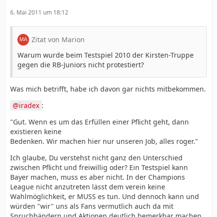
6. Mai 2011 um 18:12
Zitat von Marion
Warum wurde beim Testspiel 2010 der Kirsten-Truppe
gegen die RB-Juniors nicht protestiert?
Was mich betrifft, habe ich davon gar nichts mitbekommen.
iradex
:
"Gut. Wenn es um das Erfüllen einer Pflicht geht, dann
existieren keine
Bedenken. Wir machen hier nur unseren Job, alles roger."
Ich glaube, Du verstehst nicht ganz den Unterschied
zwischen Pflicht und freiwillig oder? Ein Testspiel kann
Bayer machen, muss es aber nicht. In der Champions
League nicht anzutreten lässt dem verein keine
Wahlmöglichkeit, er MUSS es tun. Und dennoch kann und
würden "wir" uns als Fans vermutlich auch da mit
Spruchbändern und Aktionen deutlich bemerkbar machen.