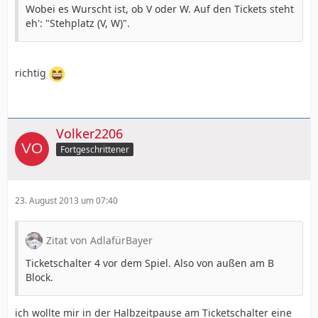
Wobei es Wurscht ist, ob V oder W. Auf den Tickets steht
eh': "Stehplatz (V, W)".
richtig
Volker2206
Fortgeschrittener
23. August 2013 um 07:40
Zitat von AdlafürBayer
Ticketschalter 4 vor dem Spiel. Also von außen am B
Block.
ich wollte mir in der Halbzeitpause am Ticketschalter eine