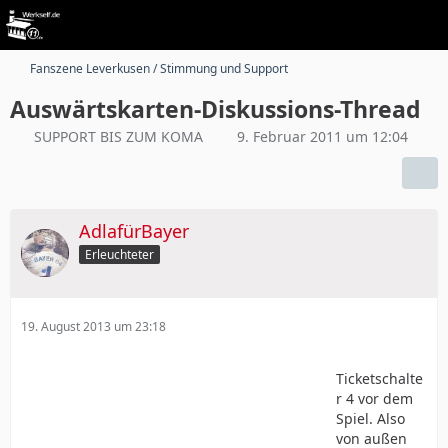
Fanszene Leverkusen / Stimmung und Support
Auswärtskarten-Diskussions-Thread
SUPPORT BIS ZUM KOMA
9. Februar 2011 um 12:04
AdlafürBayer
Erleuchteter
19. August 2013 um 23:18
Ticketschalte
r 4 vor dem
Spiel. Also
von außen