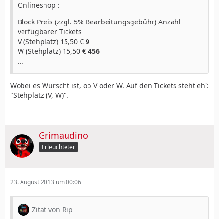
Onlineshop :
Block Preis (zzgl. 5% Bearbeitungsgebühr) Anzahl
verfügbarer Tickets
V (Stehplatz) 15,50 €
9
W (Stehplatz) 15,50 €
456
...
Wobei es Wurscht ist, ob V oder W. Auf den Tickets steht eh':
"Stehplatz (V, W)".
Grimaudino
Erleuchteter
23. August 2013 um 00:06
Zitat von Rip