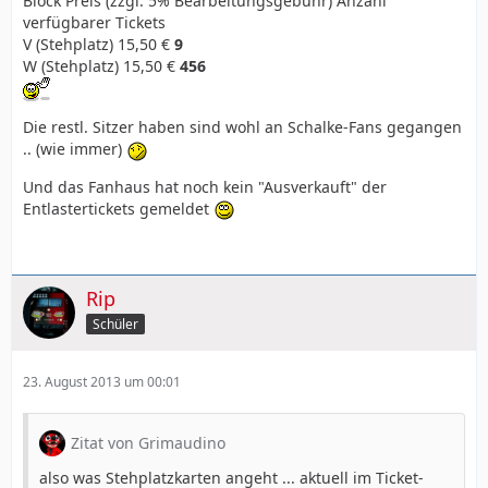
Block Preis (zzgl. 5% Bearbeitungsgebühr) Anzahl
verfügbarer Tickets
V (Stehplatz) 15,50 €
9
W (Stehplatz) 15,50 €
456
Die restl. Sitzer haben sind wohl an Schalke-Fans gegangen
.. (wie immer)
Und das Fanhaus hat noch kein "Ausverkauft" der
Entlastertickets gemeldet
Rip
Schüler
23. August 2013 um 00:01
Zitat von Grimaudino
also was Stehplatzkarten angeht ... aktuell im Ticket-