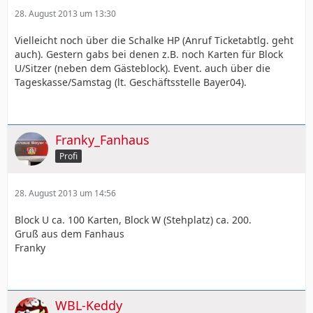
28. August 2013 um 13:30
Vielleicht noch über die Schalke HP (Anruf Ticketabtlg. geht
auch). Gestern gabs bei denen z.B. noch Karten für Block
U/Sitzer (neben dem Gästeblock). Event. auch über die
Tageskasse/Samstag (lt. Geschäftsstelle Bayer04).
Franky_Fanhaus
Profi
28. August 2013 um 14:56
Block U ca. 100 Karten, Block W (Stehplatz) ca. 200.
Gruß aus dem Fanhaus
Franky
WBL-Keddy