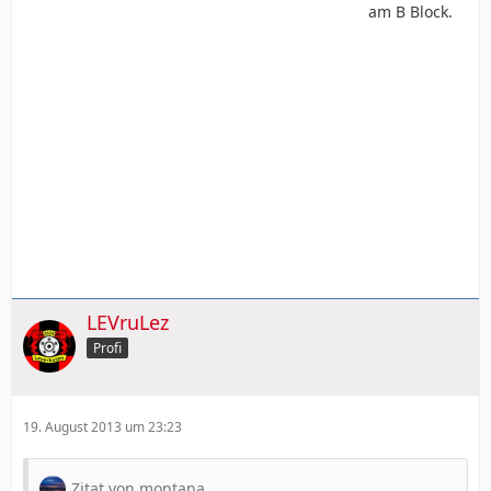
am B Block.
LEVruLez
Profi
19. August 2013 um 23:23
Zitat von montana