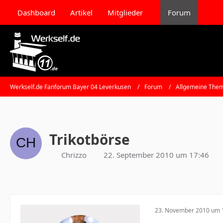
Dashboard
Artikel
Mitglieder
Forum
Werkself.de Fanforum Bayer 04 Leverkusen
Forum
Allgemeine Them
Trikotbörse
Chrizzo
22. September 2010 um 17:46
23. November 2010 um 