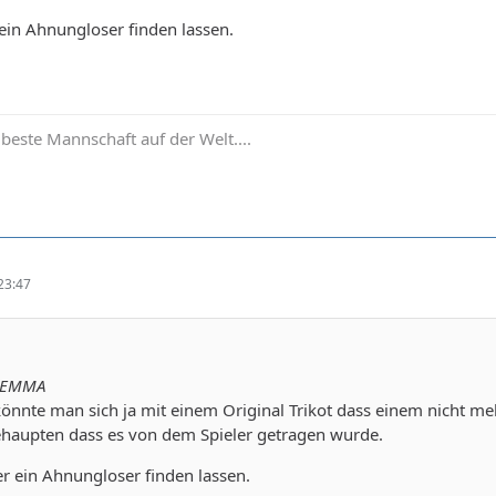
ein Ahnungloser finden lassen.
 beste Mannschaft auf der Welt....
23:47
l EMMA
könnte man sich ja mit einem Original Trikot dass einem nicht me
ehaupten dass es von dem Spieler getragen wurde.
r ein Ahnungloser finden lassen.