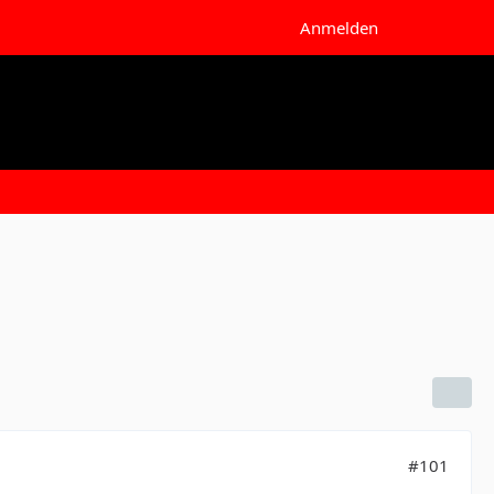
Anmelden
#101