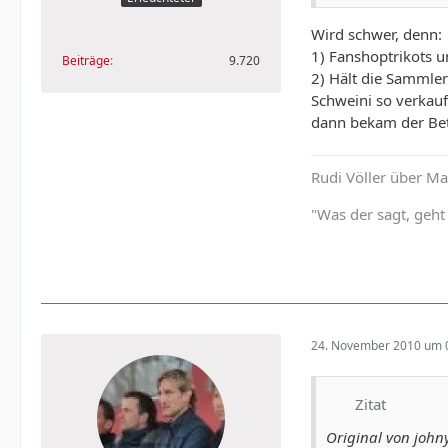
Wird schwer, denn:
1) Fanshoptrikots un
Beiträge
9.720
2) Hält die Sammler
Schweini so verkauf
dann bekam der Bet
Rudi Völler über Ma
"Was der sagt, geht
24. November 2010 um 
Zitat
Original von john