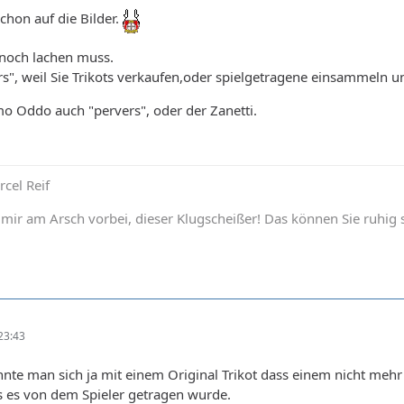
chon auf die Bilder.
noch lachen muss.
rs", weil Sie Trikots verkaufen,oder spielgetragene einsammeln 
o Oddo auch "pervers", oder der Zanetti.
rcel Reif
 mir am Arsch vorbei, dieser Klugscheißer! Das können Sie ruhig 
23:43
nnte man sich ja mit einem Original Trikot dass einem nicht mehr
 es von dem Spieler getragen wurde.