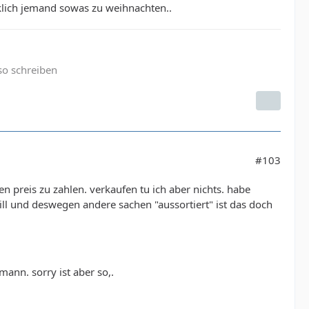
rklich jemand sowas zu weihnachten..
so schreiben
#103
n preis zu zahlen. verkaufen tu ich aber nichts. habe
ill und deswegen andere sachen "aussortiert" ist das doch
mann. sorry ist aber so,.