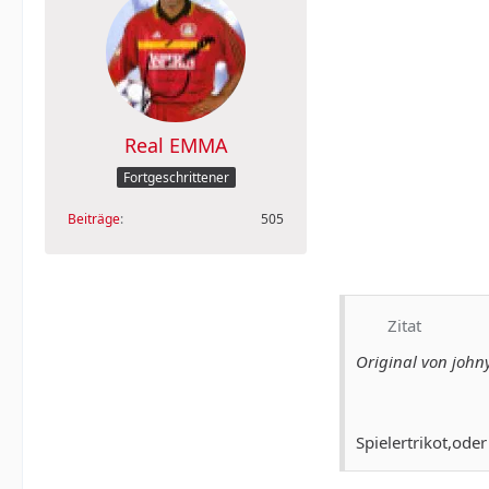
Real EMMA
Fortgeschrittener
Beiträge
505
Zitat
Original von john
Spielertrikot,ode