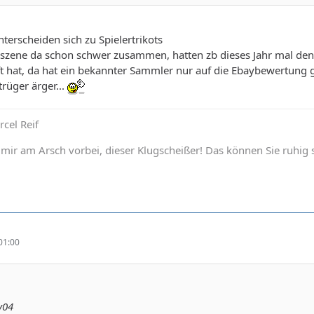
terscheiden sich zu Spielertrikots
szene da schon schwer zusammen, hatten zb dieses Jahr mal den F
t hat, da hat ein bekannter Sammler nur auf die Ebaybewertung g
rüger ärger...
rcel Reif
 mir am Arsch vorbei, dieser Klugscheißer! Das können Sie ruhig 
01:00
y04