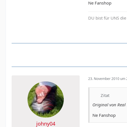
Ne Fanshop
DU bist für UNS die
23. November 2010 um 
Zitat
Original von Rea
Ne Fanshop
johny04