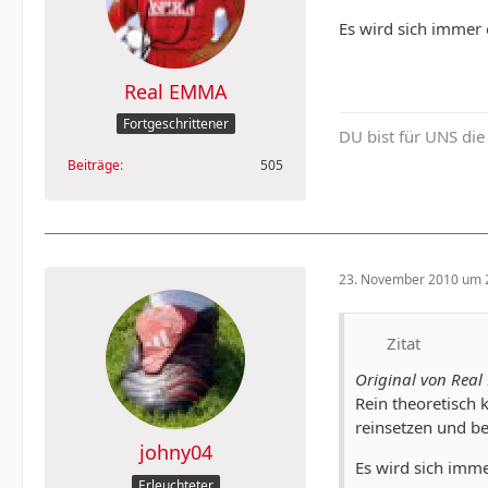
Es wird sich immer 
Real EMMA
Fortgeschrittener
DU bist für UNS die
Beiträge
505
23. November 2010 um 
Zitat
Original von Rea
Rein theoretisch 
reinsetzen und b
johny04
Es wird sich imme
Erleuchteter