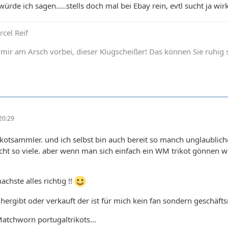
rde ich sagen.....stells doch mal bei Ebay rein, evtl sucht ja wi
rcel Reif
 mir am Arsch vorbei, dieser Klugscheißer! Das können Sie ruhig 
20:29
rikotsammler. und ich selbst bin auch bereit so manch unglaubliche
cht so viele. aber wenn man sich einfach ein WM trikot gönnen w
chste alles richtig !!
hergibt oder verkauft der ist für mich kein fan sondern geschäfts
atchworn portugaltrikots...