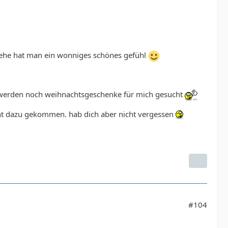
ziehe hat man ein wonniges schönes gefühl
es werden noch weihnachtsgeschenke für mich gesucht
icht dazu gekommen. hab dich aber nicht vergessen
#104