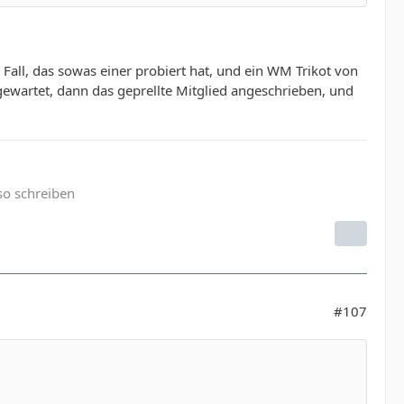
all, das sowas einer probiert hat, und ein WM Trikot von
ewartet, dann das geprellte Mitglied angeschrieben, und
so schreiben
#107