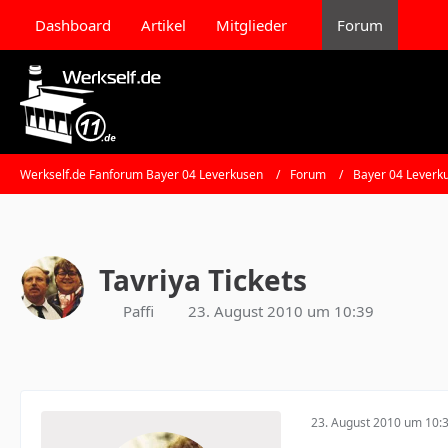
Dashboard
Artikel
Mitglieder
Forum
Werkself.de Fanforum Bayer 04 Leverkusen
Forum
Bayer 04 Leverk
Tavriya Tickets
Paffi
23. August 2010 um 10:39
23. August 2010 um 10: