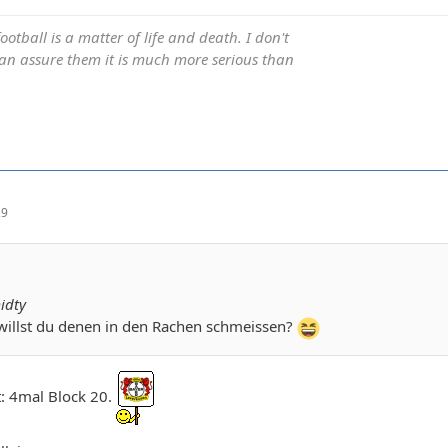
otball is a matter of life and death. I don't
I can assure them it is much more serious than
29
idty
 willst du denen in den Rachen schmeissen?
t: 4mal Block 20.