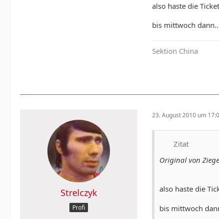
also haste die Ticke
bis mittwoch dann..
Sektion China
23. August 2010 um 17:
Zitat
Original von Zieg
also haste die Ti
Strelczyk
Profi
bis mittwoch dann