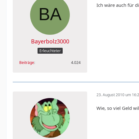
Ich wäre auch für d
Bayerbolz3000
Erleuchteter
Beiträge
4.024
23. August 2010 um 16:
Wie, so viel Geld w