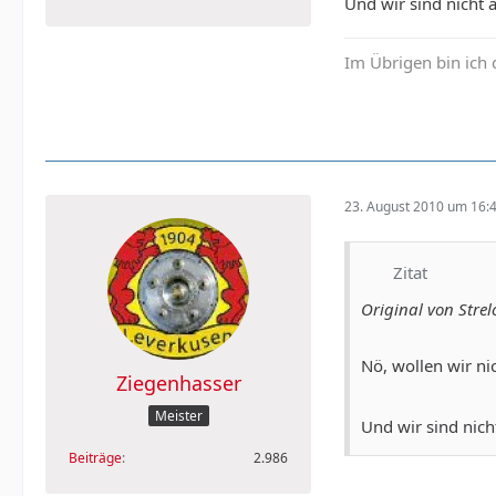
Und wir sind nicht a
Im Übrigen bin ich 
23. August 2010 um 16:
Zitat
Original von Strel
Nö, wollen wir ni
Ziegenhasser
Meister
Und wir sind nicht
Beiträge
2.986