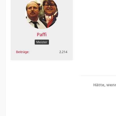
Paffi
Meister
Beiträge
2.214
Hätte, wenn