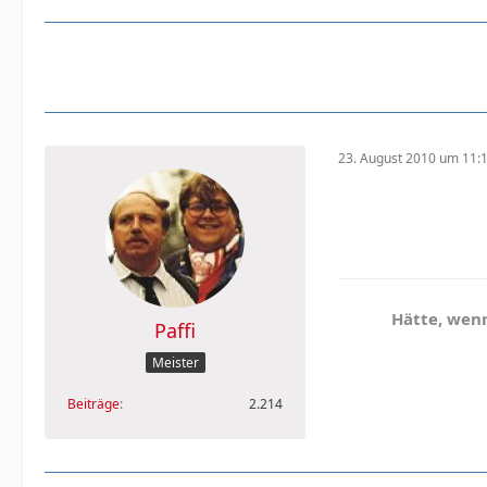
23. August 2010 um 11:
Hätte, wenn
Paffi
Meister
Beiträge
2.214