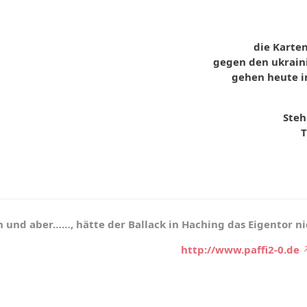
die Karten
gegen den ukraini
gehen heute i
Steh
T
 und aber……, hätte der Ballack in Haching das Eigentor ni
http://www.paffi2-0.de