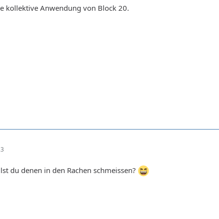
ie kollektive Anwendung von Block 20.
23
illst du denen in den Rachen schmeissen?