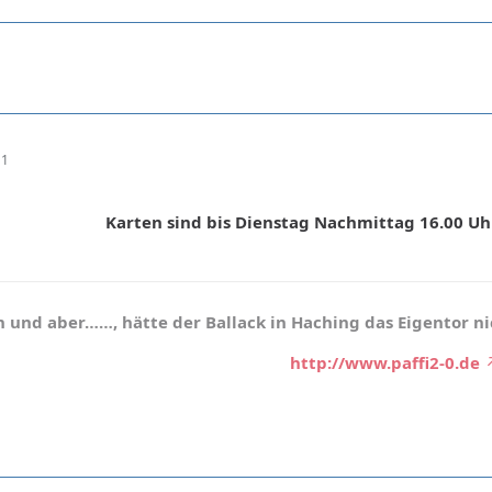
11
Karten sind bis Dienstag Nachmittag 16.00 Uh
 und aber……, hätte der Ballack in Haching das Eigentor ni
http://www.paffi2-0.de