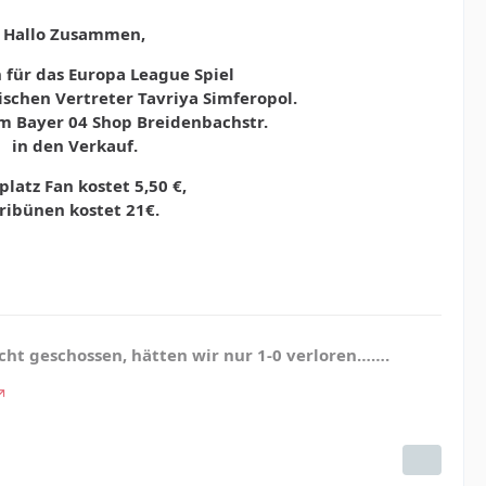
Hallo Zusammen,
 für das Europa League Spiel
schen Vertreter Tavriya Simferopol.
m Bayer 04 Shop Breidenbachstr.
in den Verkauf.
platz Fan kostet 5,50 €,
ribünen kostet 21€.
cht geschossen, hätten wir nur 1-0 verloren…….