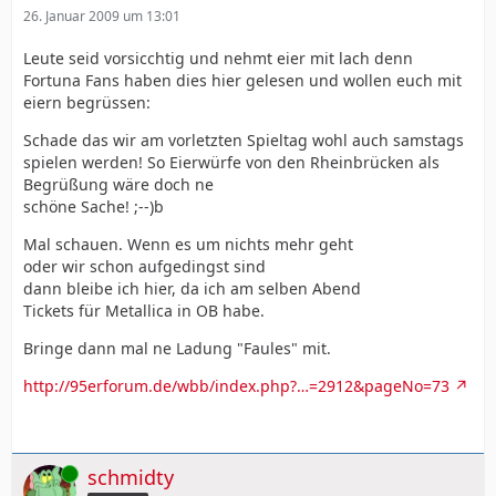
26. Januar 2009 um 13:01
Leute seid vorsicchtig und nehmt eier mit lach denn
Fortuna Fans haben dies hier gelesen und wollen euch mit
eiern begrüssen:
Schade das wir am vorletzten Spieltag wohl auch samstags
spielen werden! So Eierwürfe von den Rheinbrücken als
Begrüßung wäre doch ne
schöne Sache! ;--)b
Mal schauen. Wenn es um nichts mehr geht
oder wir schon aufgedingst sind
dann bleibe ich hier, da ich am selben Abend
Tickets für Metallica in OB habe.
Bringe dann mal ne Ladung "Faules" mit.
http://95erforum.de/wbb/index.php?…=2912&pageNo=73
Online
schmidty