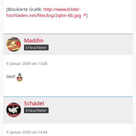
[Blockierte Grafik:
http://www.bilder-
hochladen.net/files/big/2qkm-6b.jpg
]
Maddin
Erleuchteter
9. Januar 2009 um 13:48
Geil!
Schädel
Erleuchteter
9. Januar 2009 um 14:04