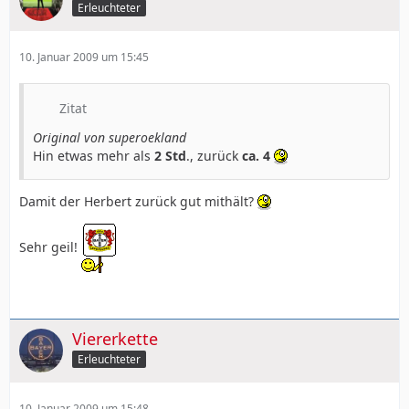
Erleuchteter
10. Januar 2009 um 15:45
Zitat
Original von superoekland
Hin etwas mehr als
2 Std
., zurück
ca. 4
Damit der Herbert zurück gut mithält?
Sehr geil!
Viererkette
Erleuchteter
10. Januar 2009 um 15:48