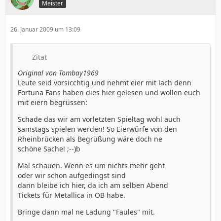
Meister
26. Januar 2009 um 13:09
Zitat
Original von Tombay1969
Leute seid vorsicchtig und nehmt eier mit lach denn
Fortuna Fans haben dies hier gelesen und wollen euch
mit eiern begrüssen:
Schade das wir am vorletzten Spieltag wohl auch
samstags spielen werden! So Eierwürfe von den
Rheinbrücken als Begrüßung wäre doch ne
schöne Sache! ;--)b
Mal schauen. Wenn es um nichts mehr geht
oder wir schon aufgedingst sind
dann bleibe ich hier, da ich am selben Abend
Tickets für Metallica in OB habe.
Bringe dann mal ne Ladung "Faules" mit.