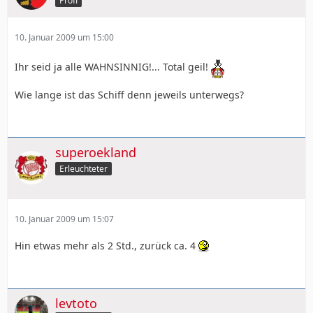
Profi
10. Januar 2009 um 15:00
Ihr seid ja alle WAHNSINNIG!... Total geil!
Wie lange ist das Schiff denn jeweils unterwegs?
superoekland
Erleuchteter
10. Januar 2009 um 15:07
Hin etwas mehr als 2 Std., zurück ca. 4
levtoto