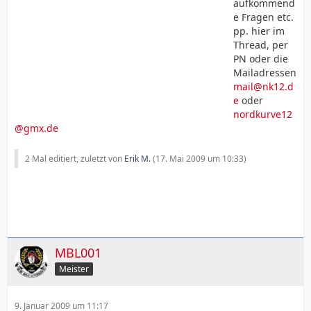
aufkommend
e Fragen etc.
pp. hier im
Thread, per
PN oder die
Mailadressen
mail@nk12.d
e
oder
nordkurve12
@gmx.de
2 Mal editiert, zuletzt von
Erik M.
(
17. Mai 2009 um 10:33
)
MBL001
Meister
9. Januar 2009 um 11:17