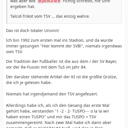
was aber wie
JackGrace
richtig schreibt, nie Sinn
ergeben hat.
Talcid-Trikot vom TSV ... das einzig wahre.
Das ist doch totaler Unsinn!
Ich bin 1992 zum ersten mal ins Stadion, und da wurde
immer gesungen "Hier kommt der SVB!", niemals irgendwas
vom TSV.
Die Tradition der Fußballer ist die aus dem / der SV Bayer,
vor der Re-Fusion mit dem TuS im Jahr 84.
Der darüber stehende Artikel der KI ist die größte Grütze,
die ich je gelesen habe.
Niemals hat irgendjemand den TSV angefeuert.
Allerdings habe ich, als ich den Gesang das erste Mal
gehört habe, verstanden "1 -2 - 2- TUSPO--- o la la wir
haben einen TUSPO" und mir das TUSPO = TSV
zusammengereimt. Nach zwei Mal habe ich dann aber