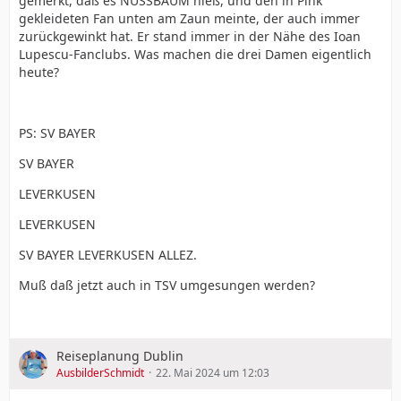
gemerkt, daß es NUSSBAUM hieß, und den in Pink
gekleideten Fan unten am Zaun meinte, der auch immer
zurückgewinkt hat. Er stand immer in der Nähe des Ioan
Lupescu-Fanclubs. Was machen die drei Damen eigentlich
heute?
PS: SV BAYER
SV BAYER
LEVERKUSEN
LEVERKUSEN
SV BAYER LEVERKUSEN ALLEZ.
Muß daß jetzt auch in TSV umgesungen werden?
Reiseplanung Dublin
AusbilderSchmidt
22. Mai 2024 um 12:03