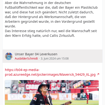
Aber die Wahrnehmung in der deutschen
Fußballöffentlichkeit war die, daß der Bayer ein Plastikclub
war, und diese hat sich geändert. Nicht zuletzt dadurch,
daß der Hintergrund als Werksmannschaft, die von
Arbeitern gegründet wurde, in den Vordergrund gestellt
wurde.
Das Interesse stieg natürlich nur, weil die Mannschaft seit
den 90ern Erfolg hatte, und Callis Zirkusluft.
Unser Bayer 04 Leverkusen
AusbilderSchmidt
3. Juni 2024 um 15:08
https://b04-ep-media-
prod.azureedge.net/pickerimages/Maverick_54429_XL.jpg