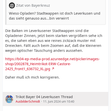
Zitat von Bayerkreuz
Wieso Opladen? Stadtwappen ist doch Leverkusen und
das sieht genauso aus...bin verwirrt
Die Balken im Leverkusener Stadtwappen sind die
Opladener Zinnen, jetzt beim starken vergrößern sehe ich
es, die sahen eben aus wie reines zickzack muster mit
Dreiecken. Fällt auch beim Zoomen auf, daß die kleineren
wegen optischer Täuschung anders aussehen.
https://b04-ep-media-prod.azureedge.net/pickerimages-
shop/2002878_Heimtrikot-ERW-Castore-
2425_Front1_636732_XL.jpg
Daher muß ich mich korrigieren.
Trikot Bayer 04 Leverkusen Thread
AusbilderSchmidt
11. Juni 2024 um 10:40