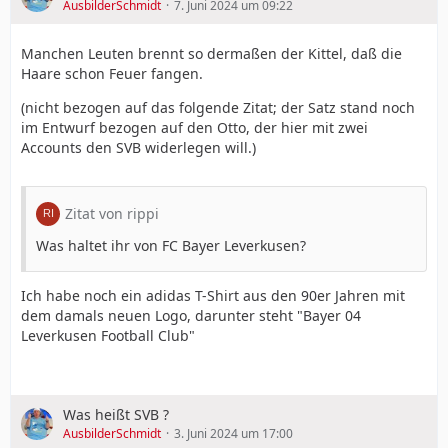
AusbilderSchmidt
7. Juni 2024 um 09:22
Manchen Leuten brennt so dermaßen der Kittel, daß die
Haare schon Feuer fangen.
(nicht bezogen auf das folgende Zitat; der Satz stand noch
im Entwurf bezogen auf den Otto, der hier mit zwei
Accounts den SVB widerlegen will.)
Zitat von rippi
Was haltet ihr von FC Bayer Leverkusen?
Ich habe noch ein adidas T-Shirt aus den 90er Jahren mit
dem damals neuen Logo, darunter steht "Bayer 04
Leverkusen Football Club"
Was heißt SVB ?
AusbilderSchmidt
3. Juni 2024 um 17:00