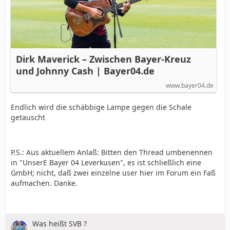
Dirk Maverick – Zwischen Bayer-Kreuz
und Johnny Cash | Bayer04.de
www.bayer04.de
Endlich wird die schäbbige Lampe gegen die Schale
getauscht
P.S.: Aus aktuellem Anlaß: Bitten den Thread umbenennen
in "UnserE Bayer 04 Leverkusen", es ist schließlich eine
GmbH; nicht, daß zwei einzelne user hier im Forum ein Faß
aufmachen. Danke.
Was heißt SVB ?