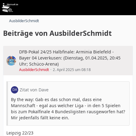
AusbilderSchmidt
Beiträge von AusbilderSchmidt
DFB-Pokal 24/25 Halbfinale: Arminia Bielefeld -
Bayer 04 Leverkusen: (Dienstag, 01.04.2025, 20:45
Uhr; Schüco-Arena)
AusbilderSchmidt
2. April 2025 um 08:18
Zitat von Dave
By the way: Gab es das schon mal, dass eine
Mannschaft - egal aus welcher Liga - in den 5 Spielen
bis zum Pokalfinale 4 Bundesligisten rausgeworfen hat?
Mir jedenfalls fällt keine ein.
Leipzig 22/23