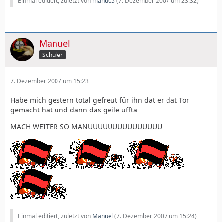
Einmal editiert, zuletzt von
manu05
(
7. Dezember 2007 um 23:32
)
Manuel
Schüler
7. Dezember 2007 um 15:23
Habe mich gestern total gefreut für ihn dat er dat Tor
gemacht hat und dann das geile uffta
MACH WEITER SO MANUUUUUUUUUUUUUUU
Einmal editiert, zuletzt von
Manuel
(
7. Dezember 2007 um 15:24
)