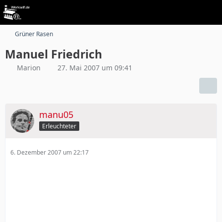
Grüner Rasen
Manuel Friedrich
Marion
27. Mai 2007 um 09:41
manu05
Erleuchteter
6. Dezember 2007 um 22:17