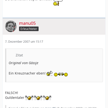
manu05
Erleuchteter
7. Dezember 2007 um 15:17
Zitat
Original von Gässje
Ein Kreuznacher eben!
FALSCH!
Guldentaler