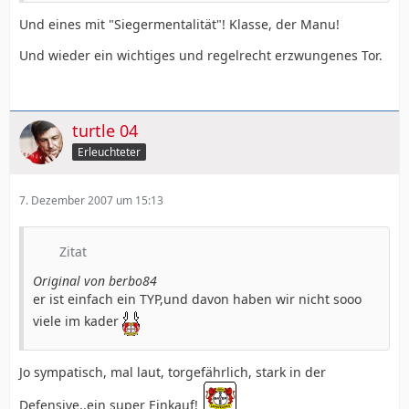
Und eines mit "Siegermentalität"! Klasse, der Manu!
Und wieder ein wichtiges und regelrecht erzwungenes Tor.
turtle 04
Erleuchteter
7. Dezember 2007 um 15:13
Zitat
Original von berbo84
er ist einfach ein TYP,und davon haben wir nicht sooo
viele im kader
Jo sympatisch, mal laut, torgefährlich, stark in der
Defensive..ein super Einkauf!