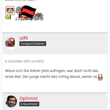
Ulf9
Fortgeschrittener
8. Dezember 2007 um 08:05
Wieso sich Die Kölner jetzt aufregen, war doch nicht das
erste Mal. Der Junge macht das richtig klasse, weiter so
Optimist
Erleuchteter