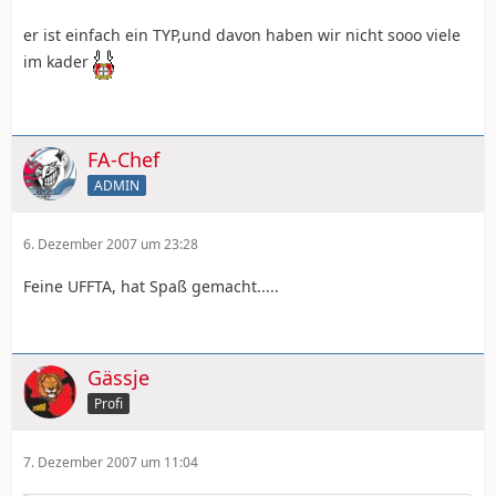
er ist einfach ein TYP,und davon haben wir nicht sooo viele
im kader
FA-Chef
ADMIN
6. Dezember 2007 um 23:28
Feine UFFTA, hat Spaß gemacht.....
Gässje
Profi
7. Dezember 2007 um 11:04