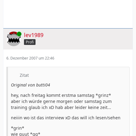
Online
lev1989
Profi
6. Dezember 2007 um 22:46
Zitat
Original von butti04
hey, nach freitag kommt erstma samstag *grinz*
aber ich würde gerne morgen oder samstag zum
training glaub ich xD hab aber leider keine zeit...
neiiin wo ist das interview xD das will ich lesen/sehen
*grin*
wie guut *gg*