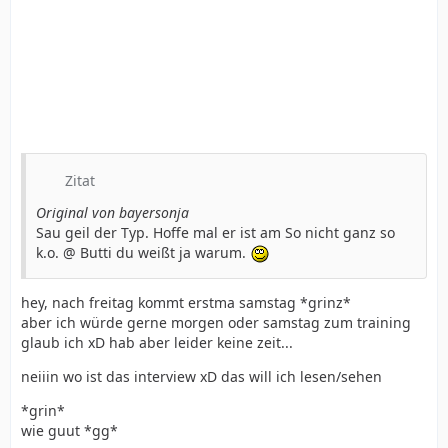
Zitat
Original von bayersonja
Sau geil der Typ. Hoffe mal er ist am So nicht ganz so
k.o. @ Butti du weißt ja warum.
hey, nach freitag kommt erstma samstag *grinz*
aber ich würde gerne morgen oder samstag zum training
glaub ich xD hab aber leider keine zeit...
neiiin wo ist das interview xD das will ich lesen/sehen
*grin*
wie guut *gg*