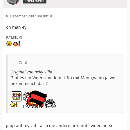
Erleuchteter
8. Dezember 2007 um 09:19
oh man ey
K*LNER!
Zitat
Original von nelly-villa
Gibt es ein Video von dem Uffta mit Manu,wenn ja wo
bekomme ich das ?
japp auf my vid - also die andere bekannte video börse -