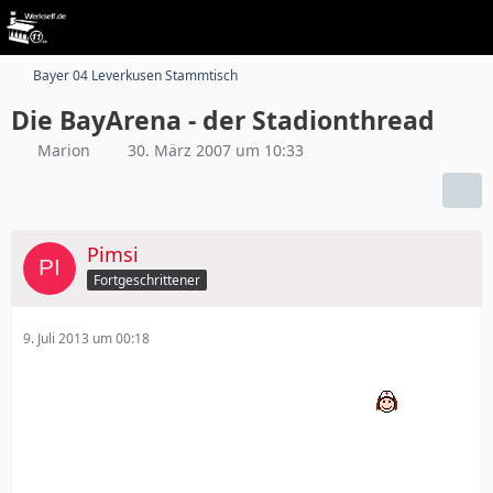
Bayer 04 Leverkusen Stammtisch
Die BayArena - der Stadionthread
Marion
30. März 2007 um 10:33
Pimsi
Fortgeschrittener
9. Juli 2013 um 00:18