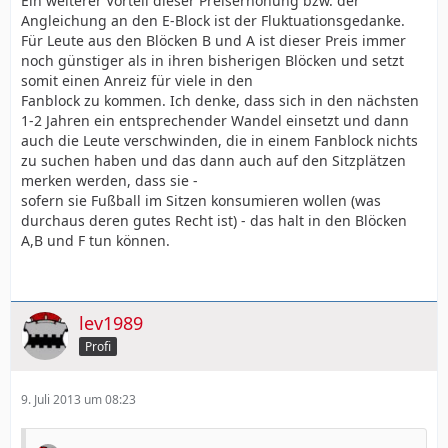
Ein weiterer Vorteil dieser Preiserhöhung bzw. der
Angleichung an den E-Block ist der Fluktuationsgedanke.
Für Leute aus den Blöcken B und A ist dieser Preis immer
noch günstiger als in ihren bisherigen Blöcken und setzt
somit einen Anreiz für viele in den
Fanblock zu kommen. Ich denke, dass sich in den nächsten
1-2 Jahren ein entsprechender Wandel einsetzt und dann
auch die Leute verschwinden, die in einem Fanblock nichts
zu suchen haben und das dann auch auf den Sitzplätzen
merken werden, dass sie -
sofern sie Fußball im Sitzen konsumieren wollen (was
durchaus deren gutes Recht ist) - das halt in den Blöcken
A,B und F tun können.
lev1989
Profi
9. Juli 2013 um 08:23