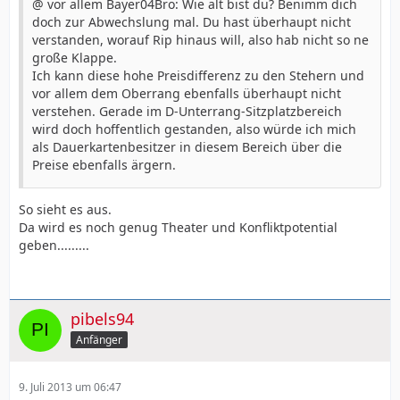
@ vor allem Bayer04Bro: Wie alt bist du? Benimm dich
doch zur Abwechslung mal. Du hast überhaupt nicht
verstanden, worauf Rip hinaus will, also hab nicht so ne
große Klappe.
Ich kann diese hohe Preisdifferenz zu den Stehern und
vor allem dem Oberrang ebenfalls überhaupt nicht
verstehen. Gerade im D-Unterrang-Sitzplatzbereich
wird doch hoffentlich gestanden, also würde ich mich
als Dauerkartenbesitzer in diesem Bereich über die
Preise ebenfalls ärgern.
So sieht es aus.
Da wird es noch genug Theater und Konfliktpotential
geben.........
pibels94
Anfänger
9. Juli 2013 um 06:47