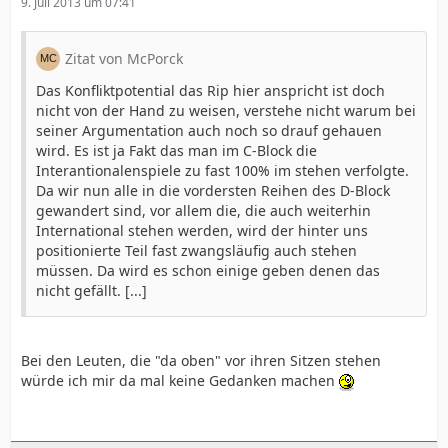
9. Juli 2013 um 07:41
Zitat von McPorck
Das Konfliktpotential das Rip hier anspricht ist doch
nicht von der Hand zu weisen, verstehe nicht warum bei
seiner Argumentation auch noch so drauf gehauen
wird. Es ist ja Fakt das man im C-Block die
Interantionalenspiele zu fast 100% im stehen verfolgte.
Da wir nun alle in die vordersten Reihen des D-Block
gewandert sind, vor allem die, die auch weiterhin
International stehen werden, wird der hinter uns
positionierte Teil fast zwangsläufig auch stehen
müssen. Da wird es schon einige geben denen das
nicht gefällt. [...]
Bei den Leuten, die "da oben" vor ihren Sitzen stehen
würde ich mir da mal keine Gedanken machen