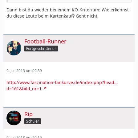
Dann bist du wieder bei einem KO-Kriterium: Wie erkennst
du diese Leute beim Kartenkauf? Geht nicht.
Football-Runner
Fortgeschrittener
9. Juli 2013 um 09:39
http://www.faszination-fankurve.de/index.php?head…
d=161&bild_nr=1
Rip
Schüler
9. Juli 2013 um 20:15