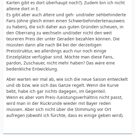
Karten gibt es dort überhaupt noch?). Zudem bin ich nicht
alleine dort in E.
Es gibt aber auch ältere und geh- und/oder sehbehinderte
Fans (ohne gleich einen einen Schwerbehindertenausweis
zu haben), die sich daher aus guten Gründen scheuen, in
den Oberrang zu wechseln und/oder nicht den weit
teureren Preis der unter Geraden bezahlen können. Die
müssten dann alle nach B4 bei der derzeitigen
Preisstruktur, wo allerdings auch nur noch einige
Einzelplätze verfügbar sind. Möchte man diese Fans,
pardon, Zuschauer, nicht mehr haben? Das wäre eine
bedenkliche Entwicklung.
Aber warten wir mal ab, wie sich die neue Saison entwickelt
und ob bzw. wie sich das Ganze regelt. Wenn die Kurve
bebt, habe ich gar nichts dagegen, im Gegenteil.
Wenn es aber vom Preis-/Leistungsverhältnis nicht passt,
wird man in der Rückrunde wieder mit Bayer reden
müssen. Aber sich nicht über die Stimmung vor Ort
aufregen (obwohl ich fürchte, dass es einige geben wird).