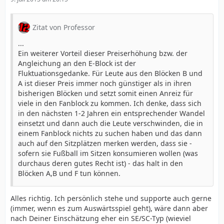
Zitat von Professor
...
Ein weiterer Vorteil dieser Preiserhöhung bzw. der
Angleichung an den E-Block ist der
Fluktuationsgedanke. Für Leute aus den Blöcken B und
A ist dieser Preis immer noch günstiger als in ihren
bisherigen Blöcken und setzt somit einen Anreiz für
viele in den Fanblock zu kommen. Ich denke, dass sich
in den nächsten 1-2 Jahren ein entsprechender Wandel
einsetzt und dann auch die Leute verschwinden, die in
einem Fanblock nichts zu suchen haben und das dann
auch auf den Sitzplätzen merken werden, dass sie -
sofern sie Fußball im Sitzen konsumieren wollen (was
durchaus deren gutes Recht ist) - das halt in den
Blöcken A,B und F tun können.
Alles richtig. Ich persönlich stehe und supporte auch gerne
(immer, wenn es zum Auswärtsspiel geht), wäre dann aber
nach Deiner Einschätzung eher ein SE/SC-Typ (wieviel