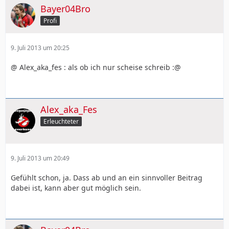
Bayer04Bro
Profi
9. Juli 2013 um 20:25
@ Alex_aka_fes : als ob ich nur scheise schreib :@
Alex_aka_Fes
Erleuchteter
9. Juli 2013 um 20:49
Gefühlt schon, ja. Dass ab und an ein sinnvoller Beitrag
dabei ist, kann aber gut möglich sein.