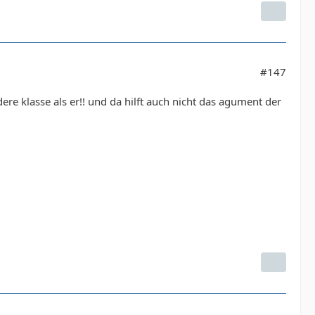
#147
re klasse als er!! und da hilft auch nicht das agument der