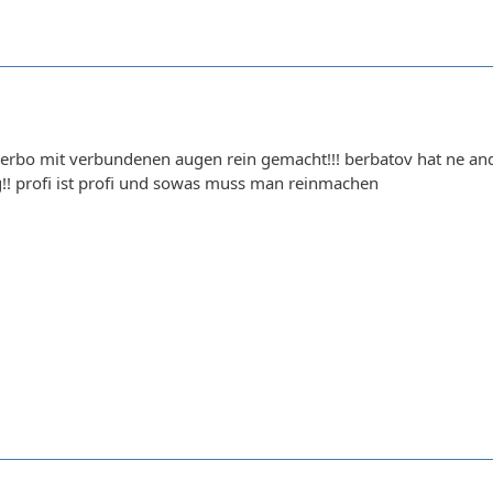
berbo mit verbundenen augen rein gemacht!!! berbatov hat ne ande
ng!! profi ist profi und sowas muss man reinmachen