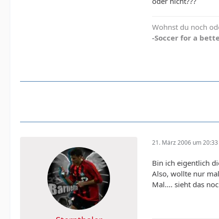
oder nicht???
Wohnst du noch ode
-Soccer for a bette
21. März 2006 um 20:33
Bin ich eigentlich di
Also, wollte nur ma
Mal.... sieht das n