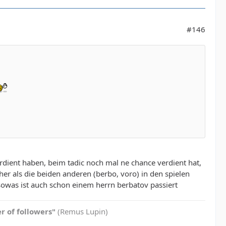
#146
erdient haben, beim tadic noch mal ne chance verdient hat,
er als die beiden anderen (berbo, voro) in den spielen
m sowas ist auch schon einem herrn berbatov passiert
er of followers"
(Remus Lupin)