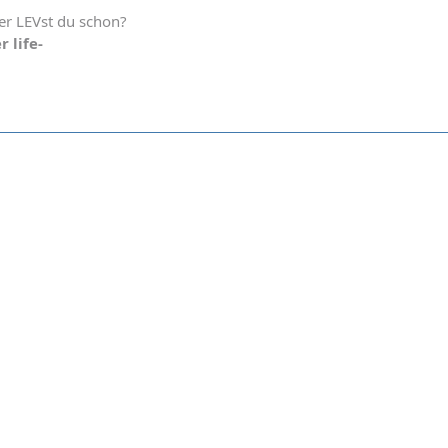
r LEVst du schon?
r life-