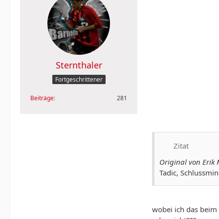
Sternthaler
Fortgeschrittener
Beiträge
281
Zitat
Original von Erik 
Tadic, Schlussmin
wobei ich das beim l