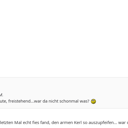
M.
ute, freistehend...war da nicht schonmal was?
etzten Mal echt fies fand, den armen Kerl so auszupfeifen... war 