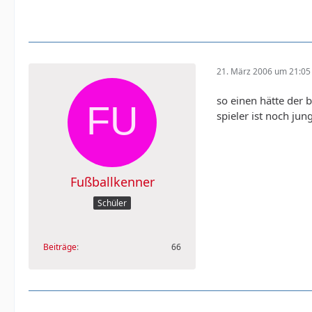
21. März 2006 um 21:05
so einen hätte der 
spieler ist noch ju
Fußballkenner
Schüler
Beiträge
66