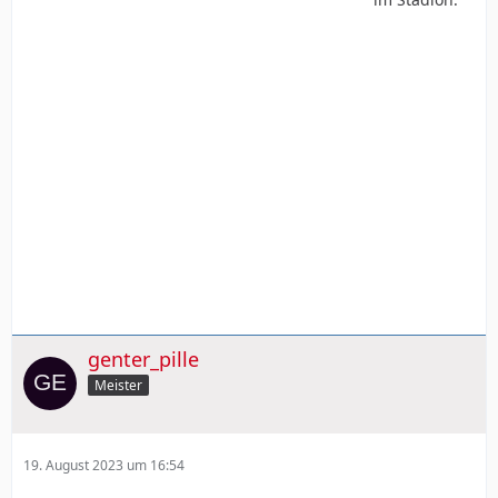
genter_pille
Meister
19. August 2023 um 16:54