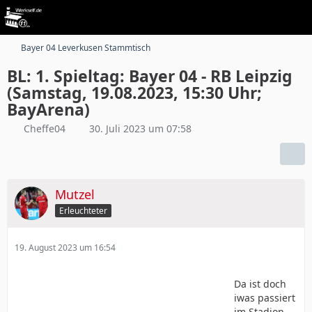
Bayer 04 Leverkusen Stammtisch
BL: 1. Spieltag: Bayer 04 - RB Leipzig
(Samstag, 19.08.2023, 15:30 Uhr;
BayArena)
Cheffe04
30. Juli 2023 um 07:58
Mutzel
Erleuchteter
19. August 2023 um 16:54
Da ist doch
iwas passiert
im Stadion.