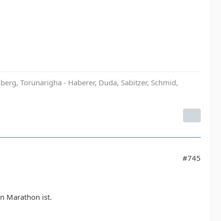
rg, Torunarigha - Haberer, Duda, Sabitzer, Schmid,
#745
in Marathon ist.