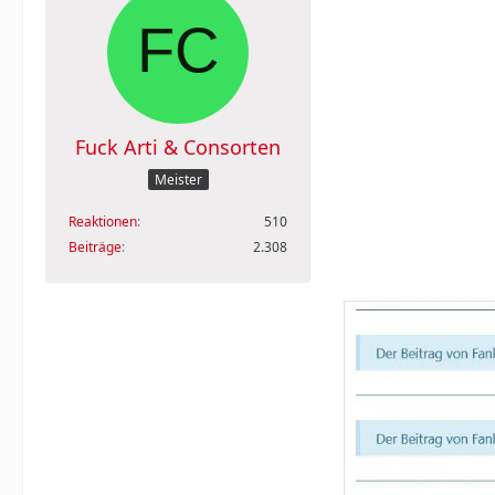
Fuck Arti & Consorten
Meister
Reaktionen
510
Beiträge
2.308