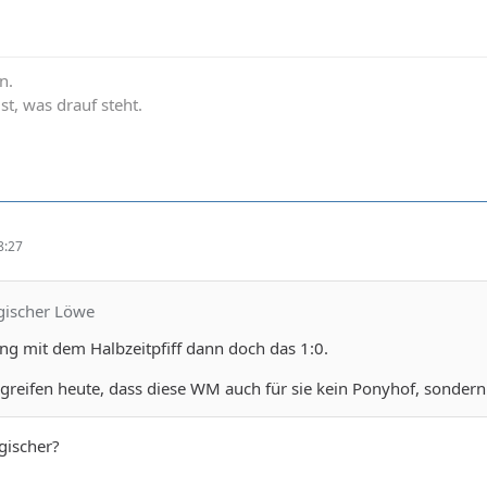
n.
ist, was drauf steht.
8:27
rgischer Löwe
ng mit dem Halbzeitpfiff dann doch das 1:0.
egreifen heute, dass diese WM auch für sie kein Ponyhof, sondern
gischer?