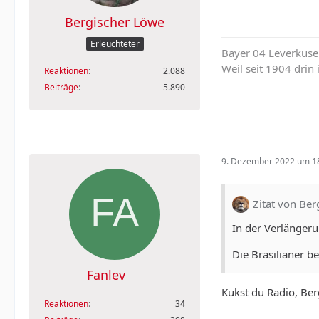
Bergischer Löwe
Erleuchteter
Bayer 04 Leverkuse
Weil seit 1904 drin 
Reaktionen
2.088
Beiträge
5.890
9. Dezember 2022 um 1
Zitat von Be
In der Verlängeru
Die Brasilianer b
Fanlev
Kukst du Radio, Ber
Reaktionen
34