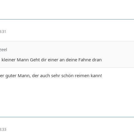
8:31
zeel
 kleiner Mann Geht dir einer an deine Fahne dran
iner guter Mann, der auch sehr schön reimen kann!
8:33