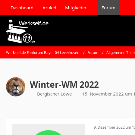
Dashboard
Artikel
Mitglieder
Forum
Werkself.de Fanforum Bayer 04 Leverkusen
Forum
Allgemeine Them
Winter-WM 2022
Bergischer Löwe
15. November 2022 um 
9. Dezember 2022 um 1