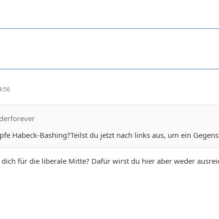
4:56
derforever
fe Habeck-Bashing?Teilst du jetzt nach links aus, um ein Gegens
 dich für die liberale Mitte? Dafür wirst du hier aber weder ausr