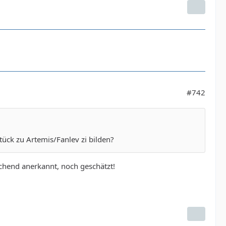
#742
tück zu Artemis/Fanlev zi bilden?
eichend anerkannt, noch geschätzt!