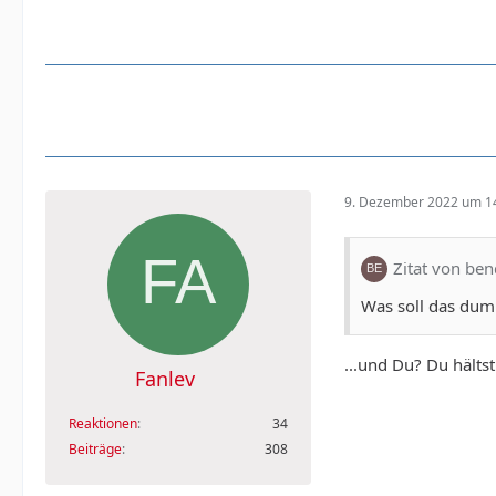
9. Dezember 2022 um 1
Zitat von ben
Was soll das dump
...und Du? Du hältst
Fanlev
Reaktionen
34
Beiträge
308