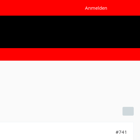
Anmelden
#741