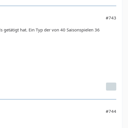
#743
ls getätigt hat. Ein Typ der von 40 Saisonspielen 36
#744