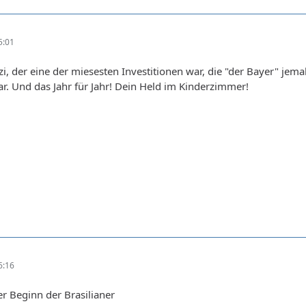
5:01
zi, der eine der miesesten Investitionen war, die "der Bayer" jema
war. Und das Jahr für Jahr! Dein Held im Kinderzimmer!
6:16
r Beginn der Brasilianer