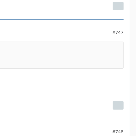
#747
#748