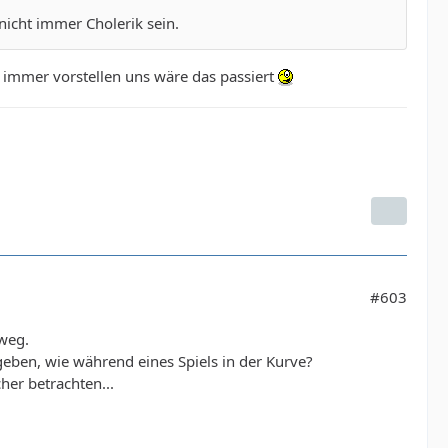
 nicht immer Cholerik sein.
h immer vorstellen uns wäre das passiert
#603
 weg.
eben, wie während eines Spiels in der Kurve?
her betrachten...