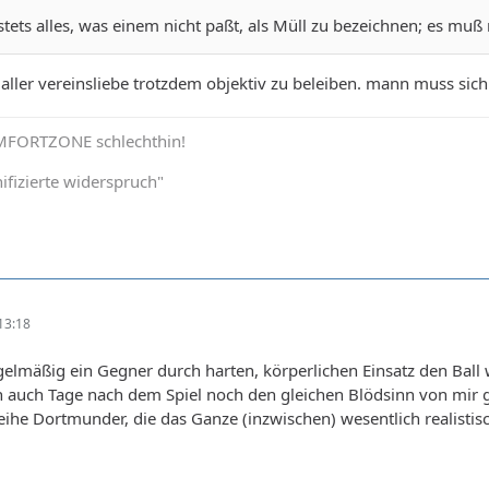
 stets alles, was einem nicht paßt, als Müll zu bezeichnen; es muß
aller vereinsliebe trotzdem objektiv zu beleiben. mann muss sic
OMFORTZONE schlechthin!
ifizierte widerspruch"
13:18
elmäßig ein Gegner durch harten, körperlichen Einsatz den Ball
 auch Tage nach dem Spiel noch den gleichen Blödsinn von mir g
ihe Dortmunder, die das Ganze (inzwischen) wesentlich realistisc