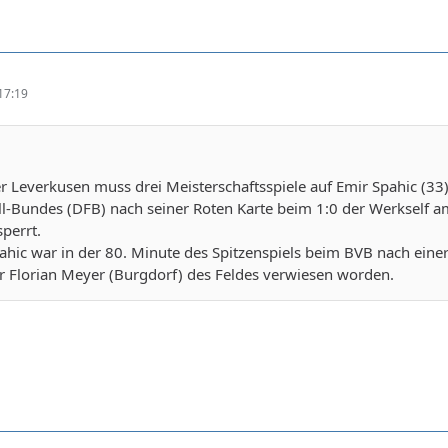
17:19
r Leverkusen muss drei Meisterschaftsspiele auf Emir Spahic (33
l-Bundes (DFB) nach seiner Roten Karte beim 1:0 der Werkself 
perrt.
pahic war in der 80. Minute des Spitzenspiels beim BVB nach ei
r Florian Meyer (Burgdorf) des Feldes verwiesen worden.