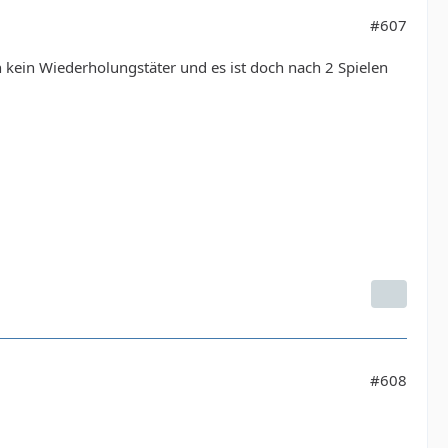
#607
ch kein Wiederholungstäter und es ist doch nach 2 Spielen
#608