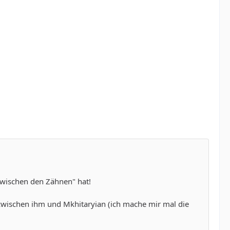
zwischen den Zähnen" hat!
 zwischen ihm und Mkhitaryian (ich mache mir mal die