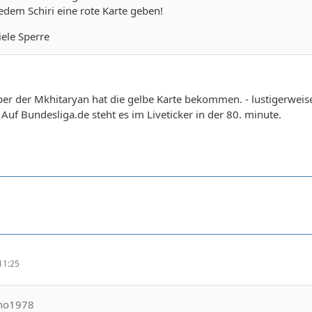
edem Schiri eine rote Karte geben!
iele Sperre
ber der Mkhitaryan hat die gelbe Karte bekommen. - lustigerweise f
Auf Bundesliga.de steht es im Liveticker in der 80. minute.
11:25
cho1978