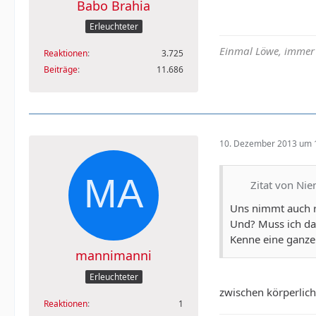
Babo Brahia
Erleuchteter
Einmal Löwe, immer
Reaktionen
3.725
Beiträge
11.686
10. Dezember 2013 um 
Zitat von Ni
Uns nimmt auch r
Und? Muss ich da
Kenne eine ganze 
mannimanni
Erleuchteter
zwischen körperlich
Reaktionen
1