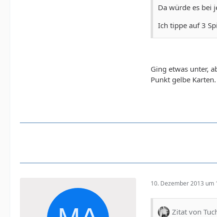
Da würde es bei j
Ich tippe auf 3 Sp
Ging etwas unter, a
Punkt gelbe Karten. 
10. Dezember 2013 um 
Zitat von Tu