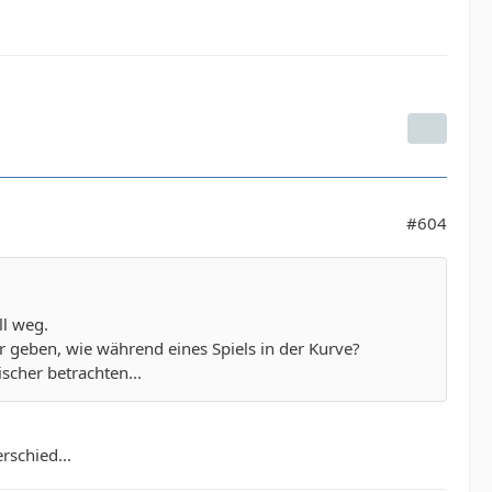
#604
ll weg.
 geben, wie während eines Spiels in der Kurve?
scher betrachten...
rschied...