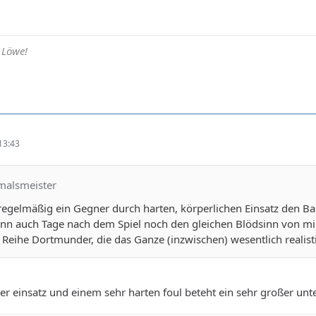
 Löwe!
13:43
emalsmeister
egelmäßig ein Gegner durch harten, körperlichen Einsatz den Ba
nn auch Tage nach dem Spiel noch den gleichen Blödsinn von mir
Reihe Dortmunder, die das Ganze (inzwischen) wesentlich realisti
er einsatz und einem sehr harten foul beteht ein sehr großer unte