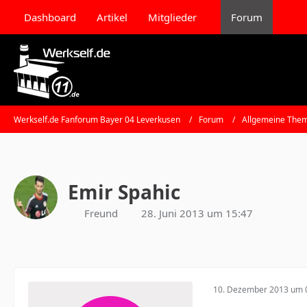
Dashboard
Artikel
Mitglieder
Forum
Werkself.de Fanforum Bayer 04 Leverkusen
Forum
Allgemeine Them
Emir Spahic
Freund
28. Juni 2013 um 15:47
10. Dezember 2013 um 