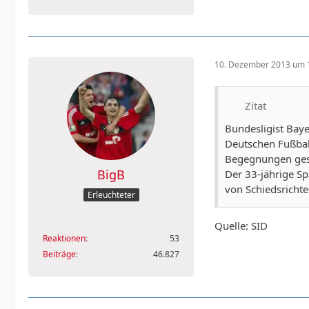
10. Dezember 2013 um 
Zitat
Bundesligist Baye
Deutschen Fußbal
Begegnungen ges
BigB
Der 33-jährige S
von Schiedsrichte
Erleuchteter
Quelle: SID
Reaktionen
53
Beiträge
46.827