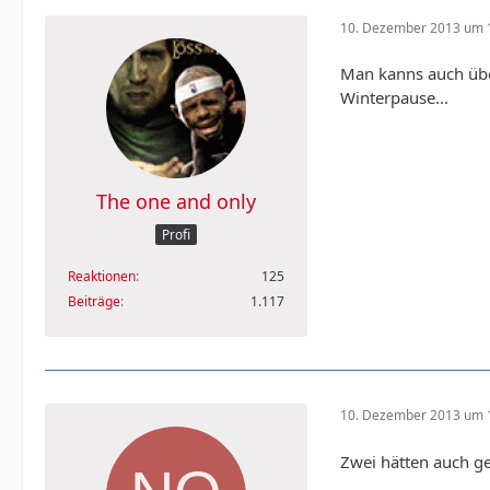
10. Dezember 2013 um 
Man kanns auch über
Winterpause...
The one and only
Profi
Reaktionen
125
Beiträge
1.117
10. Dezember 2013 um 
Zwei hätten auch ge