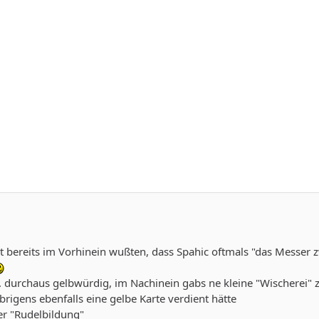
t bereits im Vorhinein wußten, dass Spahic oftmals "das Messer 
. durchaus gelbwürdig, im Nachinein gabs ne kleine "Wischerei"
 übrigens ebenfalls eine gelbe Karte verdient hätte
er "Rudelbildung"