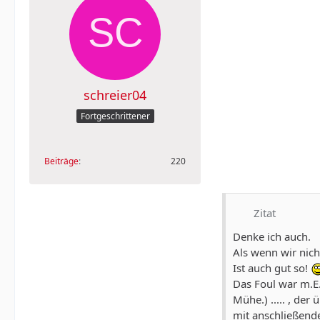
schreier04
Fortgeschrittener
Beiträge
220
Zitat
Denke ich auch.
Als wenn wir nich
Ist auch gut so!
Das Foul war m.E
Mühe.) ..... , der
mit anschließend