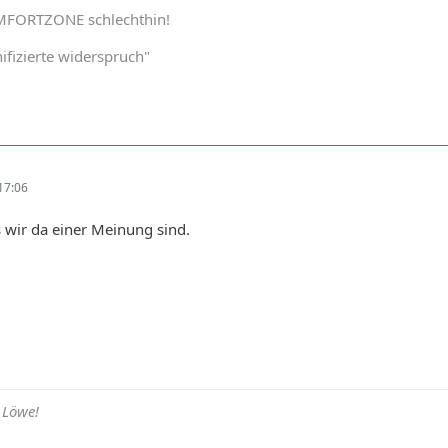
OMFORTZONE schlechthin!
ifizierte widerspruch"
17:06
s wir da einer Meinung sind.
 Löwe!