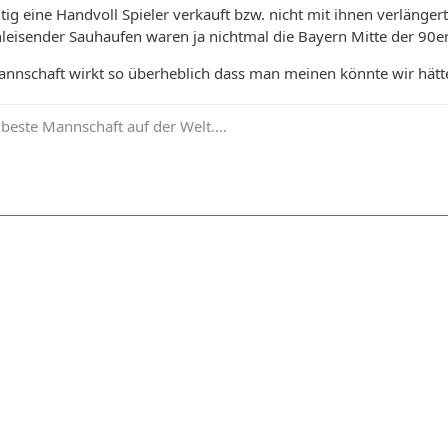
ig eine Handvoll Spieler verkauft bzw. nicht mit ihnen verlänger
hleisender Sauhaufen waren ja nichtmal die Bayern Mitte der 90er
Mannschaft wirkt so überheblich dass man meinen könnte wir hät
 beste Mannschaft auf der Welt....