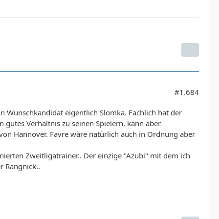
#1.684
in Wunschkandidat eigentlich Slomka. Fachlich hat der
 gutes Verhältnis zu seinen Spielern, kann aber
 von Hannover. Favre wäre natürlich auch in Ordnung aber
erten Zweitligatrainer.. Der einzige "Azubi" mit dem ich
r Rangnick..