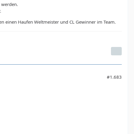
t werden.
.
ten einen Haufen Weltmeister und CL Gewinner im Team.
#1.683