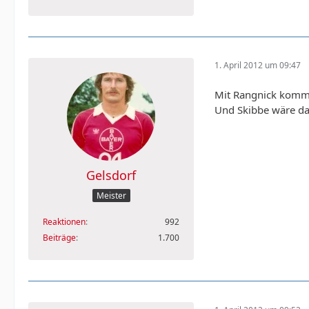
1. April 2012 um 09:47
Mit Rangnick komme
Und Skibbe wäre das
Gelsdorf
Meister
Reaktionen
992
Beiträge
1.700