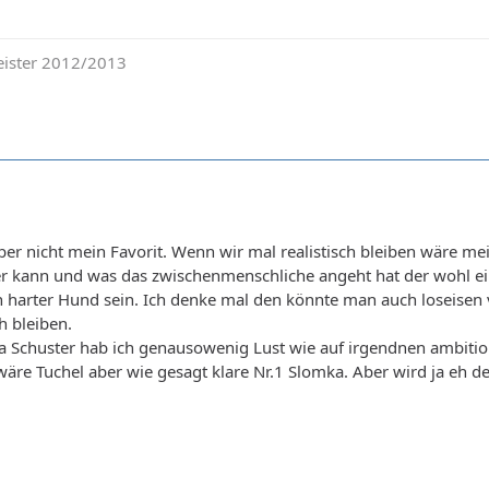
Meister 2012/2013
er nicht mein Favorit. Wenn wir mal realistisch bleiben wäre me
r kann und was das zwischenmenschliche angeht hat der wohl ein
in harter Hund sein. Ich denke mal den könnte man auch loseisen
h bleiben.
a Schuster hab ich genausowenig Lust wie auf irgendnen ambitioni
äre Tuchel aber wie gesagt klare Nr.1 Slomka. Aber wird ja eh de