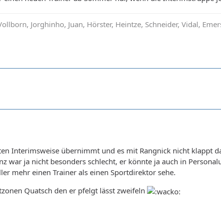
ollborn, Jorghinho, Juan, Hörster, Heintze, Schneider, Vidal, Emer
sten Interimsweise übernimmt und es mit Rangnick nicht klappt da
anz war ja nicht besonders schlecht, er könnte ja auch in Persona
ller mehr einen Trainer als einen Sportdirektor sehe.
zonen Quatsch den er pfelgt lässt zweifeln