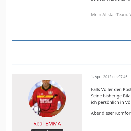
Mein Allstar-Team: V
1. April 2012 um 07:46
Falls Völler den Po
Seine bisherige Bil
ich persönlich in Vö
Aber dieser Komfort
Real EMMA