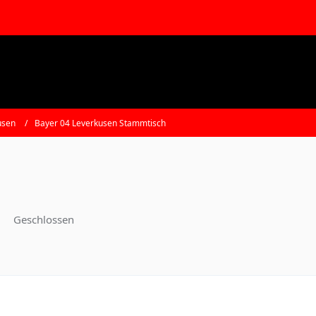
usen
Bayer 04 Leverkusen Stammtisch
Geschlossen