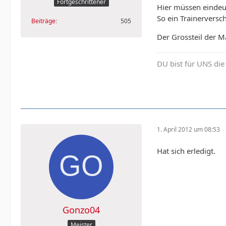
Fortgeschrittener
Hier müssen eindeut
So ein Trainerversc
Beiträge
505
Der Grossteil der 
DU bist für UNS die
1. April 2012 um 08:53
Hat sich erledigt.
Gonzo04
Meister