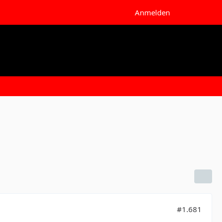
Anmelden
#1.681