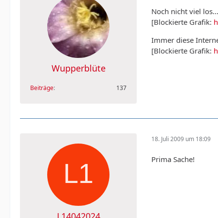
Noch nicht viel los.
[Blockierte Grafik:
h
Immer diese Intern
[Blockierte Grafik:
h
Wupperblüte
Beiträge
137
18. Juli 2009 um 18:09
Prima Sache!
L14042024