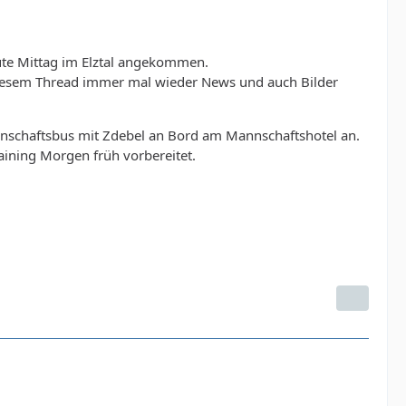
te Mittag im Elztal angekommen.
diesem Thread immer mal wieder News und auch Bilder
schaftsbus mit Zdebel an Bord am Mannschaftshotel an.
raining Morgen früh vorbereitet.