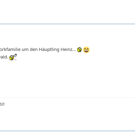
orkfamilie um den Häuptling Heinz...
wald.
!!