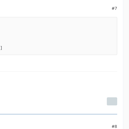
#7
]
#8