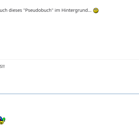
auch dieses "Pseudobuch" im Hintergrund...
!!