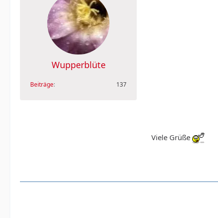
Wupperblüte
Beiträge
137
Viele Grüße