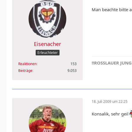
Man beachte bitte 
Eisenacher
Erleuchteter
!!ROSSLAUER JUNGS
Reaktionen
153
Beiträge
9.053
18. Juli 2009 um 22:25
Konsalik, sehr geil