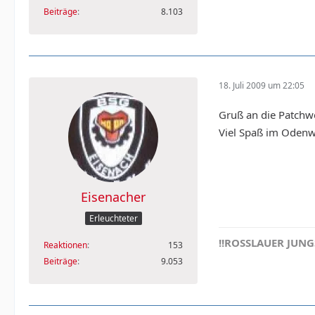
Beiträge
8.103
18. Juli 2009 um 22:05
Gruß an die Patchw
Viel Spaß im Oden
Eisenacher
Erleuchteter
!!ROSSLAUER JUNGS
Reaktionen
153
Beiträge
9.053