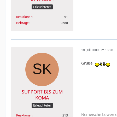
Erleuchteter
Reaktionen
51
Beiträge
3.680
18. Juli 2009 um 18:28
Grüße!
SUPPORT BIS ZUM
KOMA
Erleuchteter
Nemeische Löwen est
Reaktionen
213