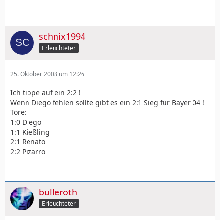
schnix1994
Erleuchteter
25. Oktober 2008 um 12:26
Ich tippe auf ein 2:2 !
Wenn Diego fehlen sollte gibt es ein 2:1 Sieg für Bayer 04 !
Tore:
1:0 Diego
1:1 Kießling
2:1 Renato
2:2 Pizarro
bulleroth
Erleuchteter