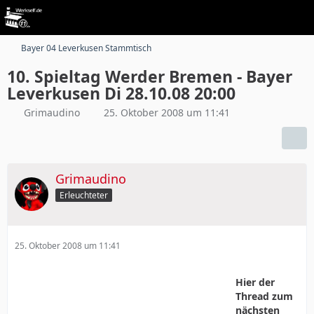
Bayer 04 Leverkusen Stammtisch
10. Spieltag Werder Bremen - Bayer
Leverkusen Di 28.10.08 20:00
Grimaudino
25. Oktober 2008 um 11:41
Grimaudino
Erleuchteter
25. Oktober 2008 um 11:41
Hier der
Thread zum
nächsten