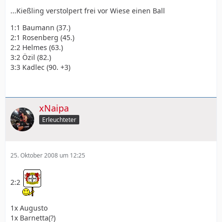
...Kießling verstolpert frei vor Wiese einen Ball
1:1 Baumann (37.)
2:1 Rosenberg (45.)
2:2 Helmes (63.)
3:2 Özil (82.)
3:3 Kadlec (90. +3)
xNaipa
Erleuchteter
25. Oktober 2008 um 12:25
2:2
1x Augusto
1x Barnetta(?)