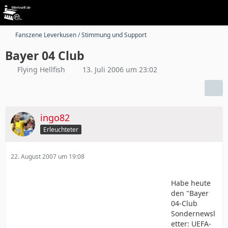
Fanszene Leverkusen / Stimmung und Support
Bayer 04 Club
Flying Hellfish
13. Juli 2006 um 23:02
ingo82
Erleuchteter
22. August 2007 um 19:08
Habe heute
den "Bayer
04-Club
Sondernewsl
etter: UEFA-