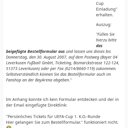
Cup
Einladung"
erhalten.
Auszug:
"Füllen Sie
hierzu bitte
das
beigefügte Bestellformular aus
und lassen uns dieses bis
Donnerstag, den 30. August 2007, auf dem Postweg (Bayer 04
Leverkusen Fußball GmbH, Ticketing, Bismarckstrasse 122-124,
51373 Leverkusen) oder per Fax (0214/8660-119) zukommen.
Selbstverständlich können Sie das Bestellformular auch im
Fanshop an der BayArena abgeben."
Im Anhang konnte ich kein Formular entdecken und der in
der Email eingefügte Direktlink:
"Persönliches Tickets für UEFA-Cup 1. K.O.-Runde
Hier gelangen Sie zum Bestellformular." funktioniert nicht.