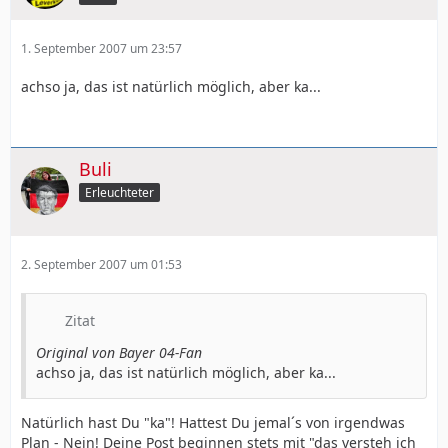
1. September 2007 um 23:57
achso ja, das ist natürlich möglich, aber ka...
Buli
Erleuchteter
2. September 2007 um 01:53
Zitat
Original von Bayer 04-Fan
achso ja, das ist natürlich möglich, aber ka...
Natürlich hast Du "ka"! Hattest Du jemal´s von irgendwas
Plan - Nein! Deine Post beginnen stets mit "das versteh ich