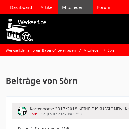
Dashboard
Artikel
Mitglieder
Forum
Werkself.de Fanforum Bayer 04 Leverkusen
Mitglieder
Sörn
Beiträge von Sörn
Kartenbörse 2017/2018 KEINE DISKUSSIONEN!
Sörn
12. Januar 2025 um 17:10
Suche 1 Steher gegen MG