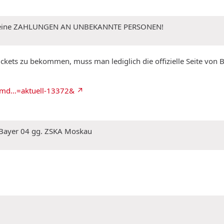
 Keine ZAHLUNGEN AN UNBEKANNTE PERSONEN!
kets zu bekommen, muss man lediglich die offizielle Seite von B
_md…=aktuell-13372&
 Bayer 04 gg. ZSKA Moskau