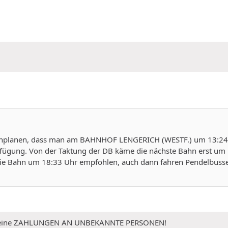
so einplanen, dass man am BAHNHOF LENGERICH (WESTF.) um 13:2
Verfügung. Von der Taktung der DB käme die nächste Bahn erst um 
e Bahn um 18:33 Uhr empfohlen, auch dann fahren Pendelbusse
 Keine ZAHLUNGEN AN UNBEKANNTE PERSONEN!