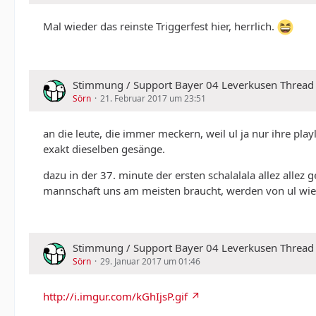
Mal wieder das reinste Triggerfest hier, herrlich.
Stimmung / Support Bayer 04 Leverkusen Thread
Sörn
21. Februar 2017 um 23:51
an die leute, die immer meckern, weil ul ja nur ihre play
exakt dieselben gesänge.
dazu in der 37. minute der ersten schalalala allez alle
mannschaft uns am meisten braucht, werden von ul wied
Stimmung / Support Bayer 04 Leverkusen Thread
Sörn
29. Januar 2017 um 01:46
http://i.imgur.com/kGhIjsP.gif