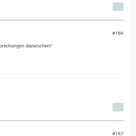
#166
erbrechungen dazwischen?
#167