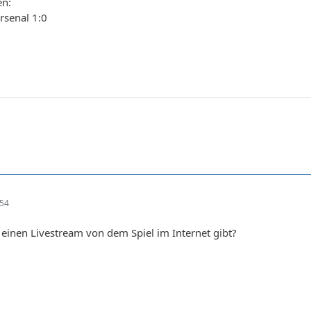
en:
senal 1:0
:54
einen Livestream von dem Spiel im Internet gibt?