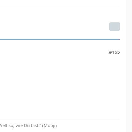
#165
Welt so, wie Du bist.“ (Mooji)