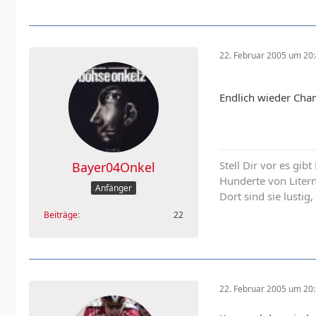
22. Februar 2005 um 20
Endlich wieder Ch
Stell Dir vor es gib
Bayer04Onkel
Hunderte von Liter
Anfänger
Dort sind sie lustig,
Beiträge
22
22. Februar 2005 um 20