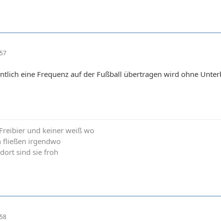
:57
entlich eine Frequenz auf der Fußball übertragen wird ohne Unt
t Freibier und keiner weiß wo
n fließen irgendwo
 dort sind sie froh
:58