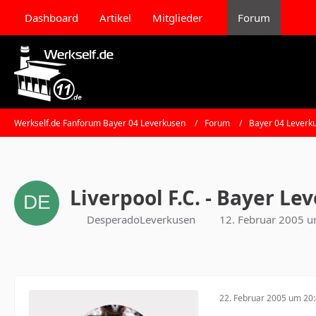
Dashboard
Artikel
Mitglieder
Forum
Werkself.de Fanforum Bayer 04 Leverkusen
Forum
Bayer 04 Leverk
Liverpool F.C. - Bayer L
DesperadoLeverkusen
12. Februar 2005 
22. Februar 2005 um 20