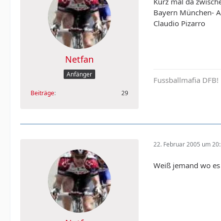
Kurz mal da zwisch
Bayern München- Ar
Claudio Pizarro
Netfan
Anfänger
Fussballmafia DFB!
Beiträge
29
22. Februar 2005 um 20
Weiß jemand wo es 