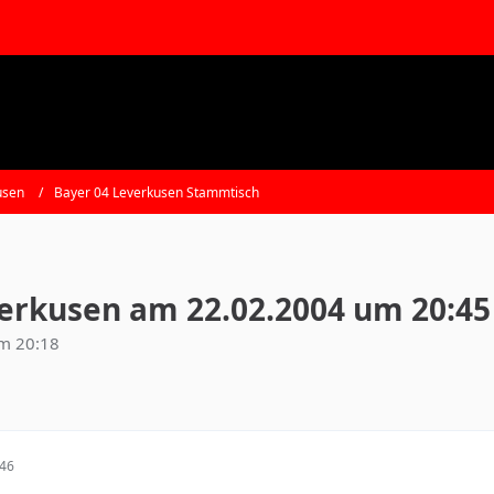
usen
Bayer 04 Leverkusen Stammtisch
everkusen am 22.02.2004 um 20:45
um 20:18
:46