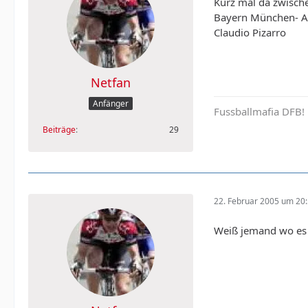
Kurz mal da zwisch
Bayern München- Ar
Claudio Pizarro
Netfan
Anfänger
Fussballmafia DFB!
Beiträge
29
22. Februar 2005 um 20
Weiß jemand wo es 