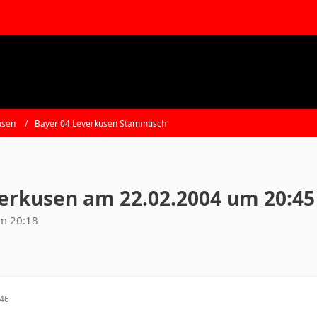
usen
Bayer 04 Leverkusen Stammtisch
everkusen am 22.02.2004 um 20:45
um 20:18
:46