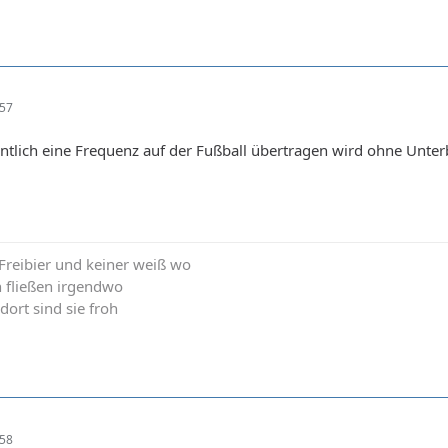
:57
entlich eine Frequenz auf der Fußball übertragen wird ohne Unt
t Freibier und keiner weiß wo
n fließen irgendwo
 dort sind sie froh
:58