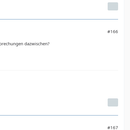
#166
erbrechungen dazwischen?
#167