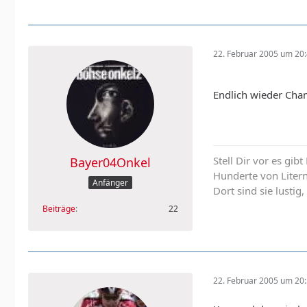
22. Februar 2005 um 20
Endlich wieder Ch
Stell Dir vor es gib
Bayer04Onkel
Hunderte von Liter
Anfänger
Dort sind sie lustig,
Beiträge
22
22. Februar 2005 um 20