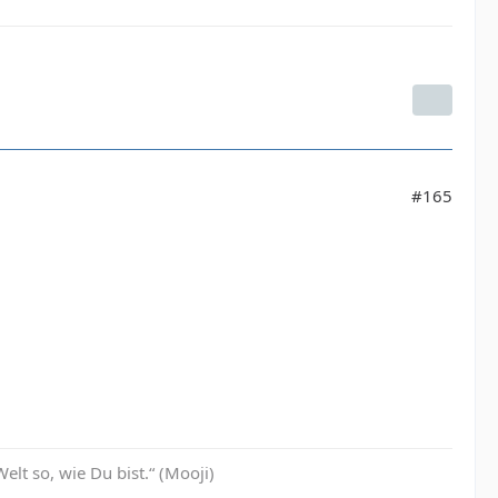
#165
Welt so, wie Du bist.“ (Mooji)