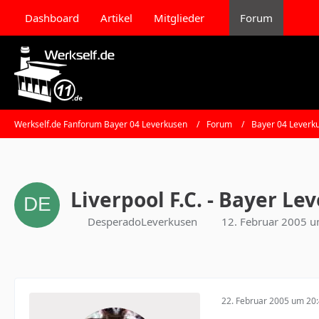
Dashboard
Artikel
Mitglieder
Forum
Werkself.de Fanforum Bayer 04 Leverkusen
Forum
Bayer 04 Leverk
Liverpool F.C. - Bayer L
DesperadoLeverkusen
12. Februar 2005 
22. Februar 2005 um 20