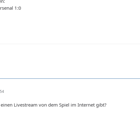
en:
senal 1:0
:54
einen Livestream von dem Spiel im Internet gibt?