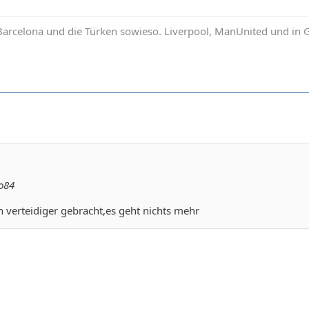
 Barcelona und die Türken sowieso. Liverpool, ManUnited und in
o84
n verteidiger gebracht,es geht nichts mehr