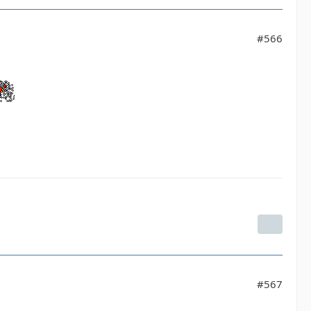
#566
#567