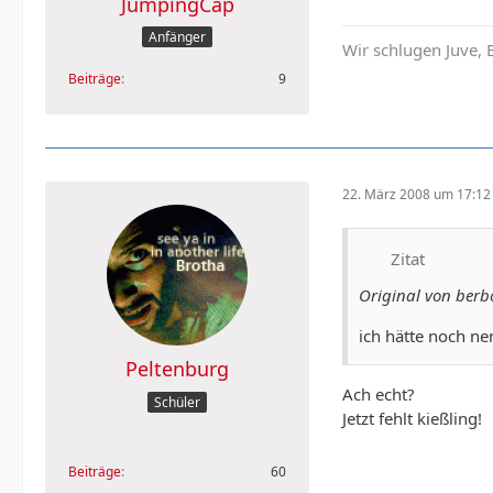
JumpingCap
Anfänger
Wir schlugen Juve,
Beiträge
9
22. März 2008 um 17:12
Zitat
Original von berb
ich hätte noch ne
Peltenburg
Ach echt?
Schüler
Jetzt fehlt kießling!
Beiträge
60