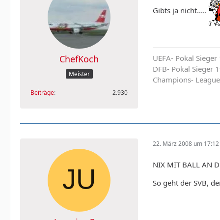
Gibts ja nicht.....
UEFA- Pokal Sieger
ChefKoch
DFB- Pokal Sieger 
Meister
Champions- League
Beiträge
2.930
22. März 2008 um 17:12
NIX MIT BALL AN 
So geht der SVB, de