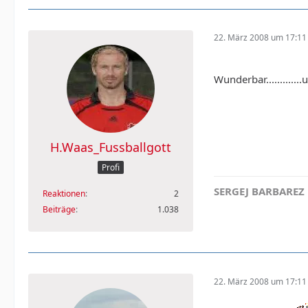
22. März 2008 um 17:11
Wunderbar.............
H.Waas_Fussballgott
Profi
SERGEJ
BARBAREZ
Reaktionen
2
Beiträge
1.038
22. März 2008 um 17:11