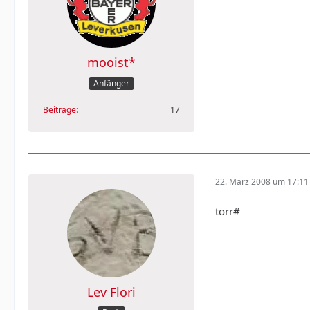
mooist*
Anfänger
Beiträge
17
22. März 2008 um 17:11
torr#
Lev Flori