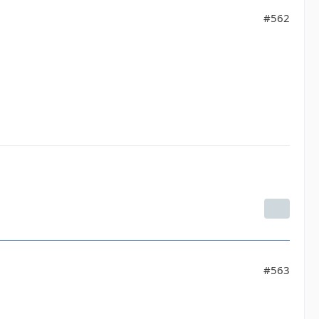
#562
#563