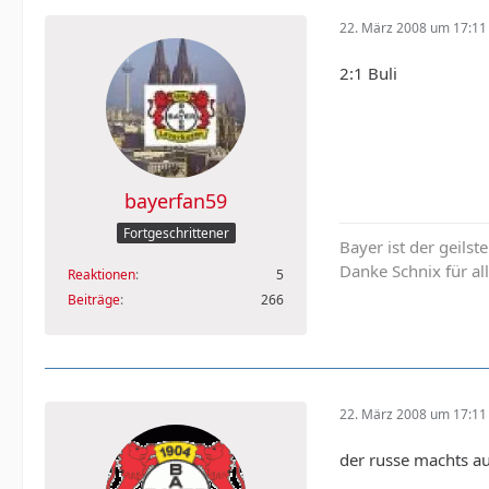
22. März 2008 um 17:11
2:1 Buli
bayerfan59
Fortgeschrittener
Bayer ist der geilst
Danke Schnix für all
Reaktionen
5
Beiträge
266
22. März 2008 um 17:11
der russe machts a