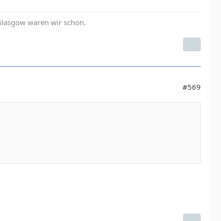
 Glasgow waren wir schon.
#569