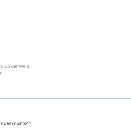
e Club der Welt!
es!
us dem nichts^^