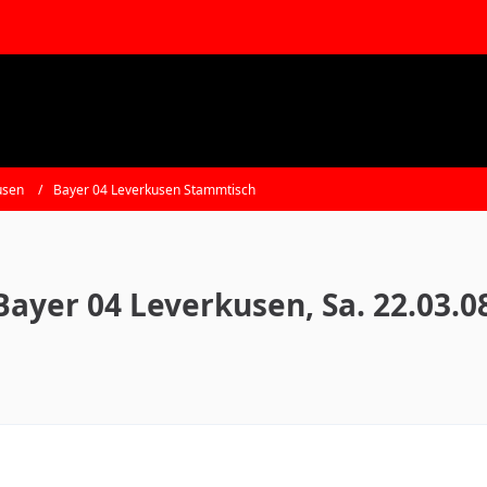
usen
Bayer 04 Leverkusen Stammtisch
 Bayer 04 Leverkusen, Sa. 22.03.08