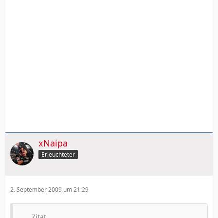
xNaipa
Erleuchteter
2. September 2009 um 21:29
Zitat