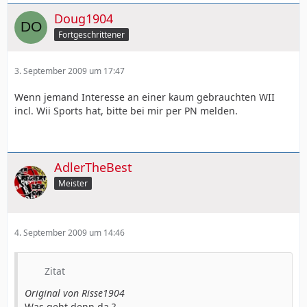
Doug1904
Fortgeschrittener
3. September 2009 um 17:47
Wenn jemand Interesse an einer kaum gebrauchten WII
incl. Wii Sports hat, bitte bei mir per PN melden.
AdlerTheBest
Meister
4. September 2009 um 14:46
Zitat
Original von Risse1904
Was geht denn da ?