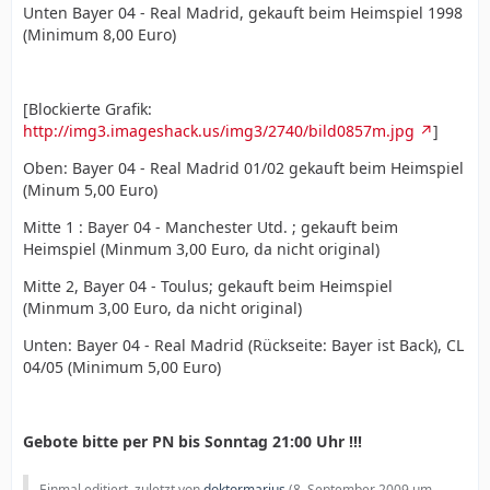
Unten Bayer 04 - Real Madrid, gekauft beim Heimspiel 1998
(Minimum 8,00 Euro)
[Blockierte Grafik:
http://img3.imageshack.us/img3/2740/bild0857m.jpg
]
Oben: Bayer 04 - Real Madrid 01/02 gekauft beim Heimspiel
(Minum 5,00 Euro)
Mitte 1 : Bayer 04 - Manchester Utd. ; gekauft beim
Heimspiel (Minmum 3,00 Euro, da nicht original)
Mitte 2, Bayer 04 - Toulus; gekauft beim Heimspiel
(Minmum 3,00 Euro, da nicht original)
Unten: Bayer 04 - Real Madrid (Rückseite: Bayer ist Back), CL
04/05 (Minimum 5,00 Euro)
Gebote bitte per PN bis Sonntag 21:00 Uhr !!!
Einmal editiert, zuletzt von
doktormarius
(
8. September 2009 um