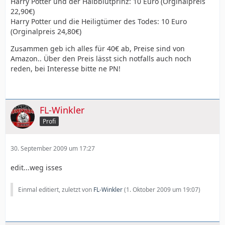
Harry Potter und der Halbblutprinz: 10 Euro (Orginalpreis
22,90€)
Harry Potter und die Heiligtümer des Todes: 10 Euro
(Orginalpreis 24,80€)
Zusammen geb ich alles für 40€ ab, Preise sind von
Amazon.. Über den Preis lässt sich notfalls auch noch
reden, bei Interesse bitte ne PN!
FL-Winkler
Profi
30. September 2009 um 17:27
edit...weg isses
Einmal editiert, zuletzt von
FL-Winkler
(
1. Oktober 2009 um 19:07
)