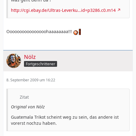
http://cgi.ebay.de/Ultras-Leverku…id=p3286.c0.m14
Oooooooooooooooohaaaaaaaa!!!
Nölz
Fortgeschrittener
8. September 2009 um 16:22
Zitat
Original von Nölz
Guatemala Trikot scheint weg zu sein, das andere ist
vorerst nochzu haben.