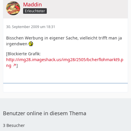
Maddin
Erleuchteter
30. September 2009 um 18:31
Bisschen Werbung in eigener Sache, vielleicht trifft man ja
irgendwen
[Blockierte Grafik:
http://img28.imageshack.us/img28/2505/bcherflohmarkt9.p
ng
]
Benutzer online in diesem Thema
3 Besucher