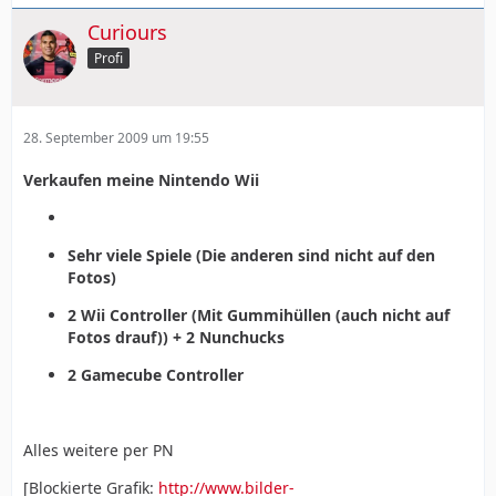
Heimspiel (Minmum 3,00 Euro, da nicht original)
Curiours
Mitte 2, Bayer 04 - Toulus; gekauft beim Heimspiel
Profi
(Minmum 3,00 Euro, da nicht original)
Unten: Bayer 04 - Real Madrid (Rückseite: Bayer ist
28. September 2009 um 19:55
Back), CL 04/05 (Minimum 5,00 Euro)
Verkaufen meine Nintendo Wii
Gebote bitte per PN bis Sonntag 21:00 Uhr !!!
Sehr viele Spiele (Die anderen sind nicht auf den
Fotos)
2 Wii Controller (Mit Gummihüllen (auch nicht auf
Fotos drauf)) + 2 Nunchucks
2 Gamecube Controller
Alles weitere per PN
[Blockierte Grafik:
http://www.bilder-