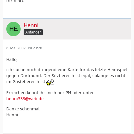
thx marc
Henni
Anfänger
6. Mai 2007 um 23:28
Hallo,
ich suche noch dringend eine Karte für das letzte Heimspiel
gegen Dortmund. Der Sitzbereich ist egal, solange es nicht
im Gästebereich ist
Erreichen könnt ihr mich per PN oder unter
henni333@web.de
Danke schonmal,
Henni