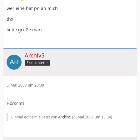
wer eine hat pn an mich
thx
liebe grüße marc
Archiv5
Erleuchteter
5. Mai 2007 um 20:00
.
Horschti
Einmal editiert, zuletzt von
Archiv5
(
6. Mai 2007 um 13:34
)