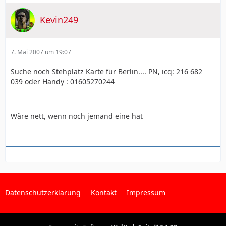
Kevin249
7. Mai 2007 um 19:07
Suche noch Stehplatz Karte für Berlin.... PN, icq: 216 682
039 oder Handy : 01605270244
Wäre nett, wenn noch jemand eine hat
Datenschutzerklärung
Kontakt
Impressum