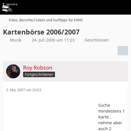
Fotos, Berichte,Tickets und Surftipps für FANS
Kartenbörse 2006/2007
Mucki
24. Juli 2006 um 11:23
Geschlossen
Roy Robson
Fortgeschrittener
3. Mai 2007 um 20:03
Suche
mindestens 1
Karte ,
nehme aber
auch 2