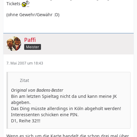
Tickets
(ohne Gewehr/Gewähr :D)
Paffi
Meister
7. Mai 2007 um 18:43
Zitat
Original von Badens-Bester
Bin am letzten Spieltag nicht da und kann meine JK
abgeben.
Das Ding müsste allerdings in Köln abgeholt werden!
Interessenten schicken eine PIN.
D1, Reihe 32!!!
Wenn es sich um die Karte handelt die schon drei mal über