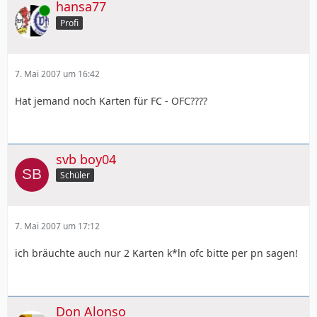
hansa77
Online
Profi
7. Mai 2007 um 16:42
Hat jemand noch Karten für FC - OFC????
svb boy04
Schüler
7. Mai 2007 um 17:12
ich bräuchte auch nur 2 Karten k*ln ofc bitte per pn sagen!
Don Alonso