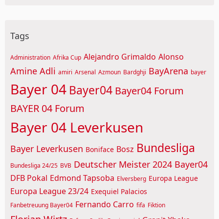
Tags
Alejandro Grimaldo
Alonso
Administration
Afrika Cup
Amine Adli
BayArena
amiri
Arsenal
Azmoun
Bardghji
bayer
Bayer 04
Bayer04
Bayer04 Forum
BAYER 04 Forum
Bayer 04 Leverkusen
Bundesliga
Bayer Leverkusen
Bosz
Boniface
Deutscher Meister 2024 Bayer04
Bundesliga 24/25
BVB
DFB Pokal
Edmond Tapsoba
Europa League
Elversberg
Europa League 23/24
Exequiel Palacios
Fernando Carro
Fanbetreuung Bayer04
fifa
Fiktion