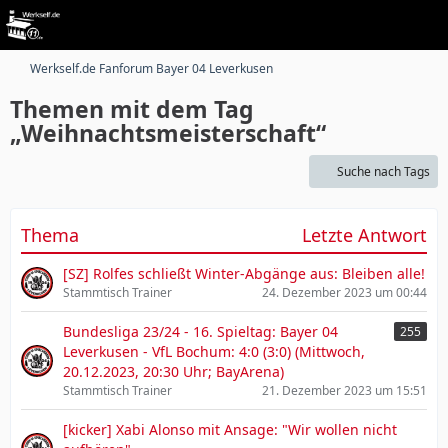
Werkself.de Fanforum Bayer 04 Leverkusen
Themen mit dem Tag
„Weihnachtsmeisterschaft“
Suche nach Tags
Thema
Letzte Antwort
[SZ] Rolfes schließt Winter-Abgänge aus: Bleiben alle!
Stammtisch Trainer
24. Dezember 2023 um 00:44
Bundesliga 23/24 - 16. Spieltag: Bayer 04
255
Leverkusen - VfL Bochum: 4:0 (3:0) (Mittwoch,
20.12.2023, 20:30 Uhr; BayArena)
Stammtisch Trainer
21. Dezember 2023 um 15:51
[kicker] Xabi Alonso mit Ansage: "Wir wollen nicht