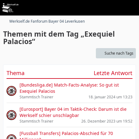
Werkself.de Fanforum Bayer 04 Leverkusen
Themen mit dem Tag „Exequiel
Palacios“
Suche nach Tags
Thema
Letzte Antwort
[Bundesliga.de] Match-Facts-Analyse: So gut ist
Exequiel Palacios
Stammtisch Trainer
18. Januar 2024 um 13:23
[Eurosport] Bayer 04 im Taktik-Check: Darum ist die
Werkself schier unschlagbar
Stammtisch Trainer
26. Dezember 2023 um 19:52
[Fussball Transfers] Palacios-Abschied für 70