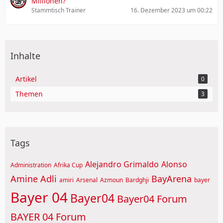
Millionen?
Stammtisch Trainer
16. Dezember 2023 um 00:22
Inhalte
Artikel
0
Themen
3
Tags
Alejandro Grimaldo
Alonso
Administration
Afrika Cup
Amine Adli
BayArena
amiri
Arsenal
Azmoun
Bardghji
bayer
Bayer 04
Bayer04
Bayer04 Forum
BAYER 04 Forum