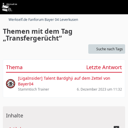
Werkself.de Fanforum Bayer 04 Leverkusen
Themen mit dem Tag
„Transfergerücht“
Suche nach Tags
Thema
Letzte Antwort
[LigaInsider] Talent Bardghji auf dem Zettel von
Bayer04
Stammtisch Trainer
6. Dezember 2023 um 11:32
Inhalte