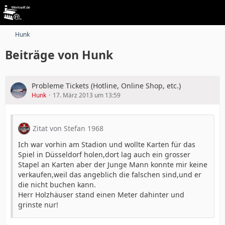
Hunk
Beiträge von Hunk
Probleme Tickets (Hotline, Online Shop, etc.)
Hunk
17. März 2013 um 13:59
Zitat von Stefan 1968
Ich war vorhin am Stadion und wollte Karten für das
Spiel in Düsseldorf holen,dort lag auch ein grosser
Stapel an Karten aber der Junge Mann konnte mir keine
verkaufen,weil das angeblich die falschen sind,und er
die nicht buchen kann.
Herr Holzhäuser stand einen Meter dahinter und
grinste nur!