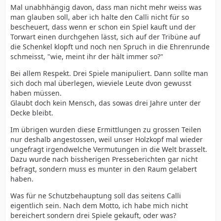
Mal unabhhängig davon, dass man nicht mehr weiss was
man glauben soll, aber ich halte den Calli nicht für so
bescheuert, dass wenn er schon ein Spiel kauft und der
Torwart einen durchgehen lässt, sich auf der Tribüne auf
die Schenkel klopft und noch nen Spruch in die Ehrenrunde
schmeisst, "wie, meint ihr der hält immer so?"
Bei allem Respekt. Drei Spiele manipuliert. Dann sollte man
sich doch mal überlegen, wieviele Leute dvon gewusst
haben müssen.
Glaubt doch kein Mensch, das sowas drei Jahre unter der
Decke bleibt.
Im übrigen wurden diese Ermittlungen zu grossen Teilen
nur deshalb angestossen, weil unser Holzkopf mal wieder
ungefragt irgendwelche Vermutungen in die Welt brasselt.
Dazu wurde nach bissherigen Presseberichten gar nicht
befragt, sondern muss es munter in den Raum gelabert
haben.
Was für ne Schutzbehauptung soll das seitens Calli
eigentlich sein. Nach dem Motto, ich habe mich nicht
bereichert sondern drei Spiele gekauft, oder was?