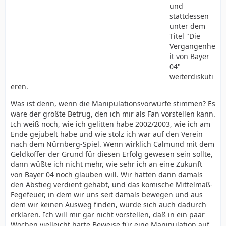
und
stattdessen
unter dem
Titel "Die
Vergangenhe
it von Bayer
04"
weiterdiskuti
eren.
Was ist denn, wenn die Manipulationsvorwürfe stimmen? Es
wäre der größte Betrug, den ich mir als Fan vorstellen kann.
Ich weiß noch, wie ich gelitten habe 2002/2003, wie ich am
Ende gejubelt habe und wie stolz ich war auf den Verein
nach dem Nürnberg-Spiel. Wenn wirklich Calmund mit dem
Geldkoffer der Grund für diesen Erfolg gewesen sein sollte,
dann wüßte ich nicht mehr, wie sehr ich an eine Zukunft
von Bayer 04 noch glauben will. Wir hätten dann damals
den Abstieg verdient gehabt, und das komische Mittelmaß-
Fegefeuer, in dem wir uns seit damals bewegen und aus
dem wir keinen Ausweg finden, würde sich auch dadurch
erklären. Ich will mir gar nicht vorstellen, daß in ein paar
Wochen vielleicht harte Beweise für eine Manipulation auf