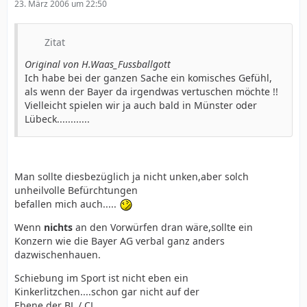
23. März 2006 um 22:50
Zitat
Original von H.Waas_Fussballgott
Ich habe bei der ganzen Sache ein komisches Gefühl,
als wenn der Bayer da irgendwas vertuschen möchte !!
Vielleicht spielen wir ja auch bald in Münster oder
Lübeck............
Man sollte diesbezüglich ja nicht unken,aber solch
unheilvolle Befürchtungen
befallen mich auch.....
Wenn
nichts
an den Vorwürfen dran wäre,sollte ein
Konzern wie die Bayer AG verbal ganz anders
dazwischenhauen.
Schiebung im Sport ist nicht eben ein
Kinkerlitzchen....schon gar nicht auf der
Ebene der BL / CL.