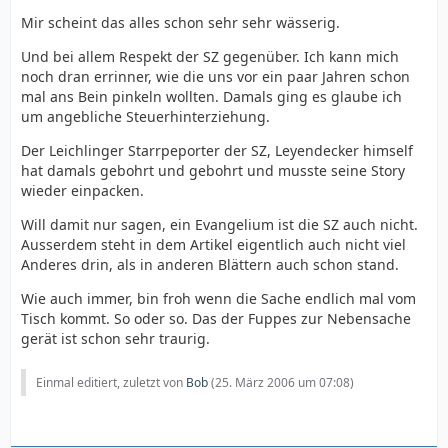
Mir scheint das alles schon sehr sehr wässerig.
Und bei allem Respekt der SZ gegenüber. Ich kann mich
noch dran errinner, wie die uns vor ein paar Jahren schon
mal ans Bein pinkeln wollten. Damals ging es glaube ich
um angebliche Steuerhinterziehung.
Der Leichlinger Starrpeporter der SZ, Leyendecker himself
hat damals gebohrt und gebohrt und musste seine Story
wieder einpacken.
Will damit nur sagen, ein Evangelium ist die SZ auch nicht.
Ausserdem steht in dem Artikel eigentlich auch nicht viel
Anderes drin, als in anderen Blättern auch schon stand.
Wie auch immer, bin froh wenn die Sache endlich mal vom
Tisch kommt. So oder so. Das der Fuppes zur Nebensache
gerät ist schon sehr traurig.
Einmal editiert, zuletzt von
Bob
(
25. März 2006 um 07:08
)