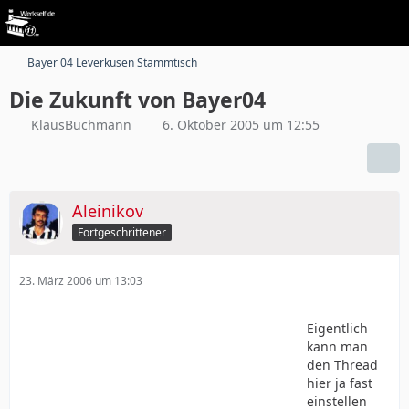
Bayer 04 Leverkusen Stammtisch
Die Zukunft von Bayer04
KlausBuchmann
6. Oktober 2005 um 12:55
Aleinikov
Fortgeschrittener
23. März 2006 um 13:03
Eigentlich
kann man
den Thread
hier ja fast
einstellen