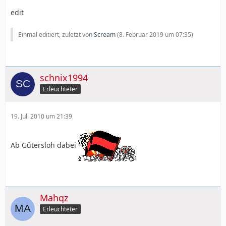
edit
Einmal editiert, zuletzt von
Scream
(
8. Februar 2019 um 07:35
)
schnix1994
Erleuchteter
19. Juli 2010 um 21:39
Ab Gütersloh dabei
Mahqz
Erleuchteter