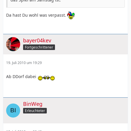
Da hast Du wohl was verpasst.
bayer04kev
Fortgeschrittener
19. Juli 2010 um 19:29
Ab DDorf dabei
BinWeg
Erleuchteter