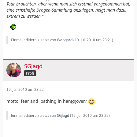
Tour brauchten, aber wenn man sich erstmal vorgenommen hat,
eine ernsthafte Drogen-Sammlung anzulegen, neigt man dazu,
extrem zu werden.“
Einmal editiert, zuletzt von
Webgard
(
19. Juli 2010 um 23:21
)
SGJagd
Profi
19. Juli 2010 um 23:22
motto: fear and loathing in han(g)over?
Einmal editiert, zuletzt von
SGJagd
(
19. Juli 2010 um 23:22
)