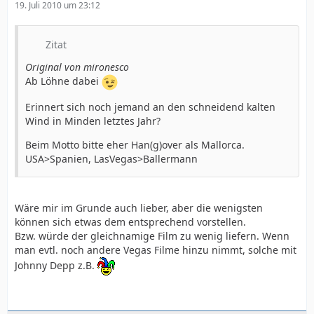
19. Juli 2010 um 23:12
Zitat
Original von mironesco
Ab Löhne dabei
Erinnert sich noch jemand an den schneidend kalten
Wind in Minden letztes Jahr?
Beim Motto bitte eher Han(g)over als Mallorca.
USA>Spanien, LasVegas>Ballermann
Wäre mir im Grunde auch lieber, aber die wenigsten
können sich etwas dem entsprechend vorstellen.
Bzw. würde der gleichnamige Film zu wenig liefern. Wenn
man evtl. noch andere Vegas Filme hinzu nimmt, solche mit
Johnny Depp z.B.