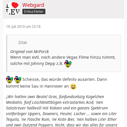
Webgard
Erleuchteter
19. Juli 2010 um 23:18
Zitat
Original von McPorck
Wenn man evtl. noch andere Vegas Filme hinzu nimmt,
solche mit Johnny Depp z.B.
Scheisse, das würde definitv ausarten. Dann
kommt keine Sau in Hannover an
„Wir hatten zwei Beutel Gras, fünfundsiebzig Kügelchen
Meskalin, fünf Löschblattbögen extrastarkes Acid, 'nen
Salzstreuer halbvoll mit Kokain und ein ganzes Spektrum
vielfarbiger Uppers, Downers, Heuler, Lacher … sowie ein Liter
Tequila, 'ne Flasche Rum, 'ne Kiste Bier, 'nen halben Liter Ether
und zwei Dutzend Poppers. Nicht, dass wir das alles für unsere