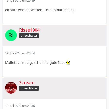
19. Juli 2010 um 20:49
ok bitte was entwerfen....mottotour malle:)
Risse1904
Erleuchteter
19. Juli 2010 um 20:54
Malletour ist eig. schon ne gute Idee
Scream
Erleuchteter
19. Juli 2010 um 21:36