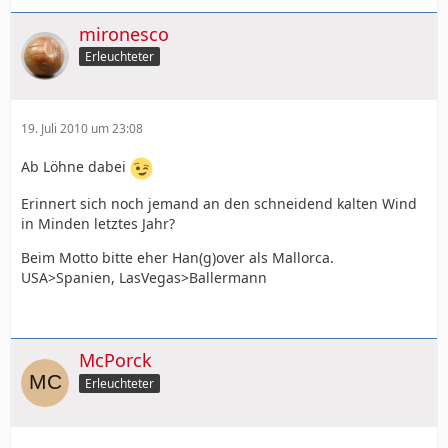
mironesco
Erleuchteter
19. Juli 2010 um 23:08
Ab Löhne dabei
Erinnert sich noch jemand an den schneidend kalten Wind
in Minden letztes Jahr?
Beim Motto bitte eher Han(g)over als Mallorca.
USA>Spanien, LasVegas>Ballermann
McPorck
Erleuchteter