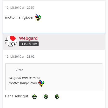
19. Juli 2010 um 22:57
motto: han(g)over
Webgard
Erleuchteter
19. Juli 2010 um 23:02
Zitat
Original von Borsten
motto: han(g)over
Haha sehr gut