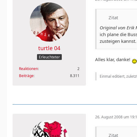
Zitat
Original von Erik 
ich plane die Bus
zusteigen kannst.
turtle 04
Erleuchteter
Alles klar, danke!
Reaktionen
2
Beiträge
8.311
Einmal editiert, zulet
26. August 2008 um 19:
Zitat