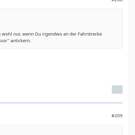
nn wohl nur, wenn Du irgendwo an der Fahrstrecke
sor" antickern.
#209