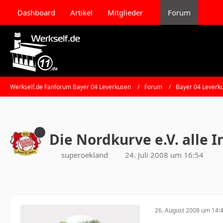
Dashboard
Artikel
Mitglieder
Forum
Werkself.de Fanforum Bayer 04 Leverkusen
Forum
Bayer 04 Leverk
Die Nordkurve e.V. alle I
superoekland
24. Juli 2008 um 16:54
26. August 2008 um 14: