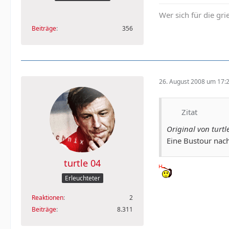
Wer sich für die gr
Beiträge
356
26. August 2008 um 17:
Zitat
Original von turtl
Eine Bustour nach
turtle 04
Erleuchteter
Reaktionen
2
Beiträge
8.311