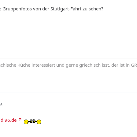
e Gruppenfotos von der Stuttgart-Fahrt zu sehen?
iechische Küche interessiert und gerne griechisch isst, der ist in
06
.dl96.de