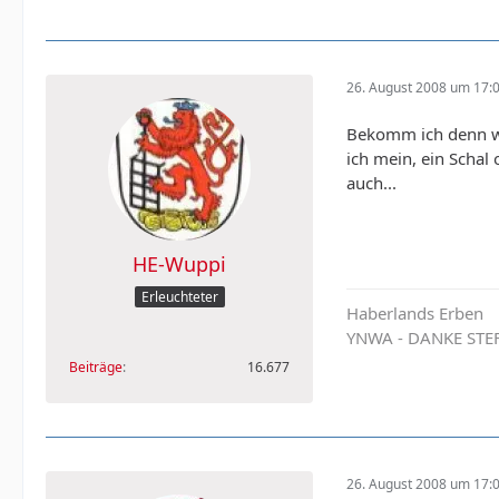
26. August 2008 um 17:
Bekomm ich denn w
ich mein, ein Schal
auch...
HE-Wuppi
Erleuchteter
Haberlands Erben
YNWA - DANKE STE
Beiträge
16.677
26. August 2008 um 17: