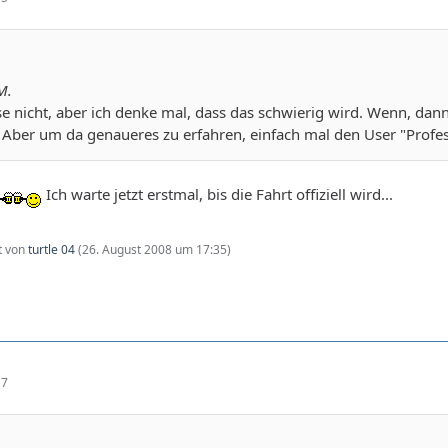
M.
se nicht, aber ich denke mal, dass das schwierig wird. Wenn, da
 Aber um da genaueres zu erfahren, einfach mal den User "Profes
Ich warte jetzt erstmal, bis die Fahrt offiziell wird...
zt von
turtle 04
(
26. August 2008 um 17:35
)
17