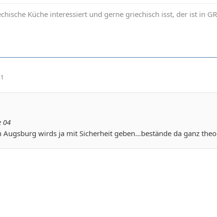
iechische Küche interessiert und gerne griechisch isst, der ist in
21
e 04
 Augsburg wirds ja mit Sicherheit geben...bestände da ganz theo