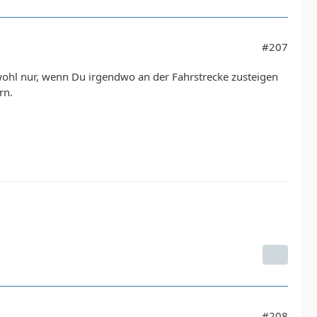
#207
 wohl nur, wenn Du irgendwo an der Fahrstrecke zusteigen
rn.
#208