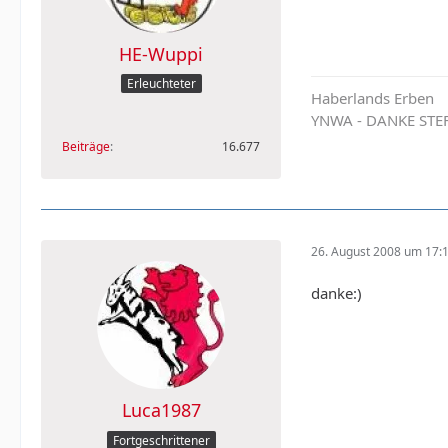
HE-Wuppi
Erleuchteter
Haberlands Erben
YNWA - DANKE STE
Beiträge
16.677
26. August 2008 um 17:
danke:)
Luca1987
Fortgeschrittener