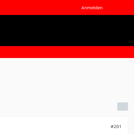
Anmelden
#201