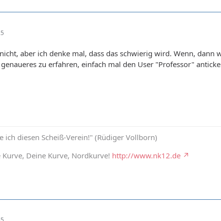
25
 nicht, aber ich denke mal, dass das schwierig wird. Wenn, dann
genaueres zu erfahren, einfach mal den User "Professor" anticke
ich diesen Scheiß-Verein!" (Rüdiger Vollborn)
e Kurve, Deine Kurve, Nordkurve!
http://www.nk12.de
35