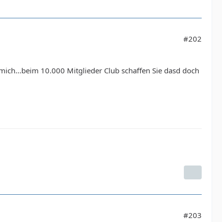
#202
r mich...beim 10.000 Mitglieder Club schaffen Sie dasd doch
#203