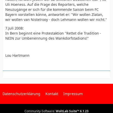
Uli Hoeness. Auf die Frage des Reporters, welche
Neuzugänge er sich für die kommende Saison beim FC
Bayern vorstellen könne, antwortet er: "Wir wollen Zlatan,
wir wollen van Nistelrooy - doch Lehmann wollen wir nicht."
7.Juli 2008:
In Bern beginnt eine Protestaktion "Rettet die Tradition -
NEIN zur Umbenennung des Wankdorfstadions!"
Lou Hartmann
Datenschutzerklärung
Kontakt
Impressum
Community-Software:
WoltLab Suite™ 6.1.23