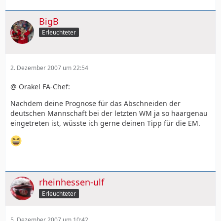
BigB
Erleuchteter
2. Dezember 2007 um 22:54
@ Orakel FA-Chef:
Nachdem deine Prognose für das Abschneiden der
deutschen Mannschaft bei der letzten WM ja so haargenau
eingetreten ist, wüsste ich gerne deinen Tipp für die EM.
rheinhessen-ulf
Erleuchteter
5. Dezember 2007 um 10:42