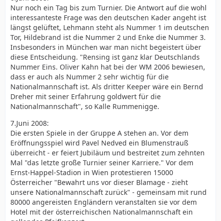
Nur noch ein Tag bis zum Turnier. Die Antwort auf die wohl
interessanteste Frage was den deutschen Kader angeht ist
längst gelüftet, Lehmann steht als Nummer 1 im deutschen
Tor, Hildebrand ist die Nummer 2 und Enke die Nummer 3.
Insbesonders in München war man nicht begeistert über
diese Entscheidung. "Rensing ist ganz klar Deutschlands
Nummer Eins. Oliver Kahn hat bei der WM 2006 bewiesen,
dass er auch als Nummer 2 sehr wichtig für die
Nationalmannschaft ist. Als dritter Keeper wäre ein Bernd
Dreher mit seiner Erfahrung goldwert für die
Nationalmannschaft", so Kalle Rummenigge.
7.Juni 2008:
Die ersten Spiele in der Gruppe A stehen an. Vor dem
Eröffnungsspiel wird Pavel Nedved ein Blumenstrauß
überreicht - er feiert Jubiläum und bestreitet zum zehnten
Mal "das letzte große Turnier seiner Karriere." Vor dem
Ernst-Happel-Stadion in Wien protestieren 15000
Österreicher "Bewahrt uns vor dieser Blamage - zieht
unsere Nationalmannschaft zurück" - gemeinsam mit rund
80000 angereisten Engländern veranstalten sie vor dem
Hotel mit der österreichischen Nationalmannschaft ein