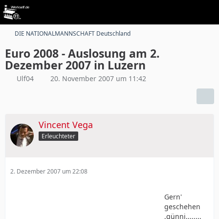
DIE NATIONALMANNSCHAFT Deutschland
Euro 2008 - Auslosung am 2.
Dezember 2007 in Luzern
Ulf04
20. November 2007 um 11:42
Vincent Vega
Erleuchteter
2. Dezember 2007 um 22:08
Gern'
geschehen
,günni........