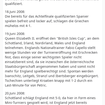
qualifiziert.
18.Juni 2008:
Die bereits für das Achtelfinale qualifizierten Spanier
spielen befreit und locker auf, schlagen die Griechen
mühelos mit 4-1.
19.Juni 2008:
Queen Elizabeth II. eröffnet den "British Isles Cup", an dem
Schottland, Irland, Nordirland, Wales und England
teilnehmen. Englands Nationaltrainer Fabio Capello stellt
wenige Stunden vor der Turniereröffnung mit Erschrecken
fest, dass einige seiner wichtigsten Spieler nicht
einsatzbereit sind, da sie inzwischen die österreichische
Staatsbürgerschaft angenommen haben und somit nicht
mehr für England spielberechtigt sind. Spontan werden
Ivanschitz, Leitgeb, Stranzl und Ibertsberger eingebürgert.
Tschechien unterliegt Kroatien knapp mit 1-2 durch ein
Last-Minute-Tor von Petric.
20.Juni 2008:
Schottland schlägt England mit 5-0, da hier in Form eines
Mini-Turniers gespielt wird, ist England jetzt bereits