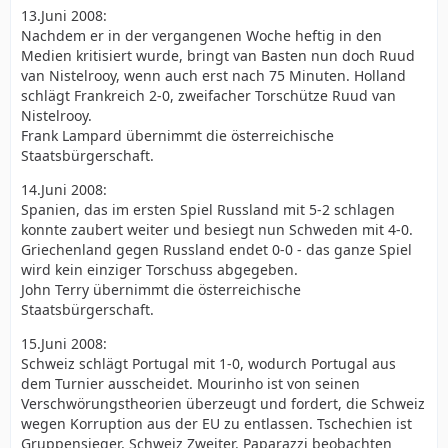
13.Juni 2008:
Nachdem er in der vergangenen Woche heftig in den
Medien kritisiert wurde, bringt van Basten nun doch Ruud
van Nistelrooy, wenn auch erst nach 75 Minuten. Holland
schlägt Frankreich 2-0, zweifacher Torschütze Ruud van
Nistelrooy.
Frank Lampard übernimmt die österreichische
Staatsbürgerschaft.
14.Juni 2008:
Spanien, das im ersten Spiel Russland mit 5-2 schlagen
konnte zaubert weiter und besiegt nun Schweden mit 4-0.
Griechenland gegen Russland endet 0-0 - das ganze Spiel
wird kein einziger Torschuss abgegeben.
John Terry übernimmt die österreichische
Staatsbürgerschaft.
15.Juni 2008:
Schweiz schlägt Portugal mit 1-0, wodurch Portugal aus
dem Turnier ausscheidet. Mourinho ist von seinen
Verschwörungstheorien überzeugt und fordert, die Schweiz
wegen Korruption aus der EU zu entlassen. Tschechien ist
Gruppensieger, Schweiz Zweiter. Paparazzi beobachten