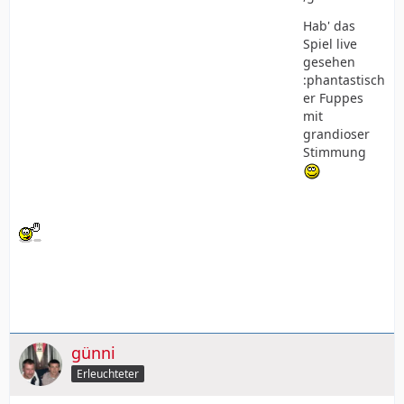
Hab' das
Spiel live
gesehen
:phantastisch
er Fuppes
mit
grandioser
Stimmung
günni
Erleuchteter