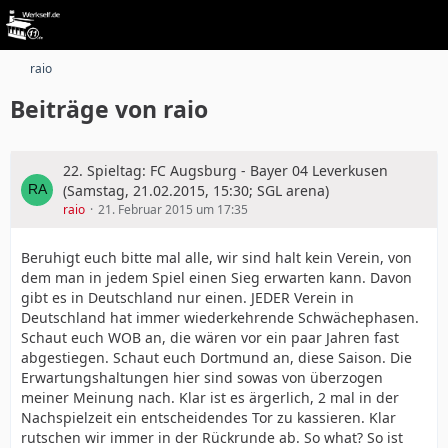
raio
Beiträge von raio
22. Spieltag: FC Augsburg - Bayer 04 Leverkusen
(Samstag, 21.02.2015, 15:30; SGL arena)
raio
21. Februar 2015 um 17:35
Beruhigt euch bitte mal alle, wir sind halt kein Verein, von
dem man in jedem Spiel einen Sieg erwarten kann. Davon
gibt es in Deutschland nur einen. JEDER Verein in
Deutschland hat immer wiederkehrende Schwächephasen.
Schaut euch WOB an, die wären vor ein paar Jahren fast
abgestiegen. Schaut euch Dortmund an, diese Saison. Die
Erwartungshaltungen hier sind sowas von überzogen
meiner Meinung nach. Klar ist es ärgerlich, 2 mal in der
Nachspielzeit ein entscheidendes Tor zu kassieren. Klar
rutschen wir immer in der Rückrunde ab. So what? So ist