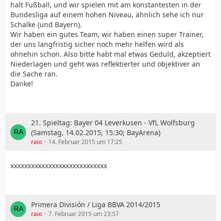
halt Fußball, und wir spielen mit am konstantesten in der
Bundesliga auf einem hohen Niveau, ähnlich sehe ich nur
Schalke (und Bayern).
Wir haben ein gutes Team, wir haben einen super Trainer,
der uns langfristig sicher noch mehr helfen wird als
ohnehin schon. Also bitte habt mal etwas Geduld, akzeptiert
Niederlagen und geht was reflektierter und objektiver an
die Sache ran.
Danke!
21. Spieltag: Bayer 04 Leverkusen - VfL Wolfsburg
(Samstag, 14.02.2015, 15:30; BayArena)
raio
14. Februar 2015 um 17:25
xxxxxxxxxxxxxxxxxxxxxxxxxxxx
Primera División / Liga BBVA 2014/2015
raio
7. Februar 2015 um 23:57