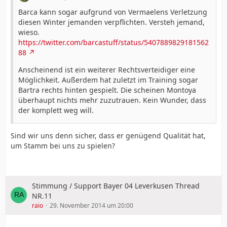
Barca kann sogar aufgrund von Vermaelens Verletzung
diesen Winter jemanden verpflichten. Versteh jemand,
wieso.
https://twitter.com/barcastuff/status/5407889829181562
88
Anscheinend ist ein weiterer Rechtsverteidiger eine
Möglichkeit. Außerdem hat zuletzt im Training sogar
Bartra rechts hinten gespielt. Die scheinen Montoya
überhaupt nichts mehr zuzutrauen. Kein Wunder, dass
der komplett weg will.
Sind wir uns denn sicher, dass er genügend Qualität hat,
um Stamm bei uns zu spielen?
Stimmung / Support Bayer 04 Leverkusen Thread
NR.11
raio
29. November 2014 um 20:00