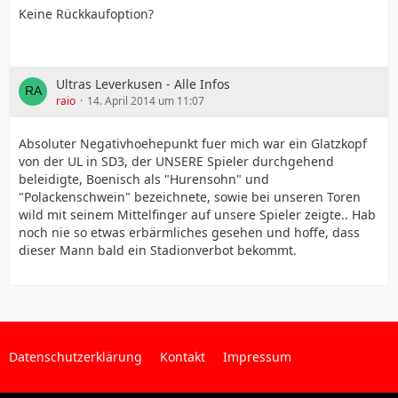
Keine Rückkaufoption?
Ultras Leverkusen - Alle Infos
raio
14. April 2014 um 11:07
Absoluter Negativhoehepunkt fuer mich war ein Glatzkopf
von der UL in SD3, der UNSERE Spieler durchgehend
beleidigte, Boenisch als "Hurensohn" und
"Polackenschwein" bezeichnete, sowie bei unseren Toren
wild mit seinem Mittelfinger auf unsere Spieler zeigte.. Hab
noch nie so etwas erbärmliches gesehen und hoffe, dass
dieser Mann bald ein Stadionverbot bekommt.
Datenschutzerklärung
Kontakt
Impressum