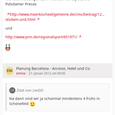
Potsdamer Presse:
http://www.maerkischeallgemeine.de/cms/beitrag/12…
otsdam-und.html
und
http://www.pnn.de/regionalsport/651971/
Planung Barcelona - Anreise, Hotel und Co.
emma
27. Januar 2012 um 09:00
Zitat von LevDD
Na dann sind wir ja schonmal mindestens 4 frühs in
Schönefeld