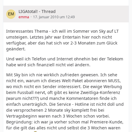
LIGAtotal! - Thread
emma
17. Januar 2010 um 12:49
Interessantes Thema - ich will im Sommer von Sky auf LT
umsteigen. Letztes Jahr war Entertain hier noch nicht
verfügbar, aber das hat sich vor 2-3 Monaten zum Glück
geändert.
Und weil ich Telefon und Internet ohnehin bei der Telekom
habe wird sich finanziell nicht viel ändern.
Mit Sky bin ich nie wirklich zufrieden gewesen. Ich sehe
nicht ein, warum ich dieses Welt-Paket abonnieren MUSS,
wo mich nicht ein Sender interessiert. Die ewige Werbung
beim Fussball nervt, oft gibt es keine Zweitliga-Konferenz
(warum nicht???) und manche Kommentatoren finde ich
einfach unerträglich. Die Service - Hotline ist nicht doll und
die versprochenen 2 Monate sky komplett frei bei
Vertragsbeginn waren nach 3 Wochen schon vorbei.
Begründung: ich war ja vorher schon mal Premiere-Kunde,
für die gilt das alles nicht und selbst die 3 Wochen waren