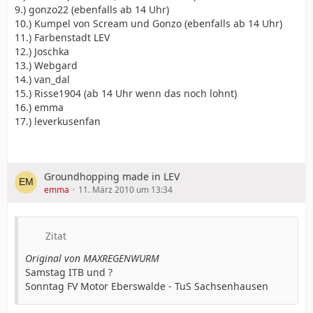
9.) gonzo22 (ebenfalls ab 14 Uhr)
10.) Kumpel von Scream und Gonzo (ebenfalls ab 14 Uhr)
11.) Farbenstadt LEV
12.) Joschka
13.) Webgard
14.) van_dal
15.) Risse1904 (ab 14 Uhr wenn das noch lohnt)
16.) emma
17.) leverkusenfan
Groundhopping made in LEV
emma
11. März 2010 um 13:34
Zitat
Original von MAXREGENWURM
Samstag ITB und ?
Sonntag FV Motor Eberswalde - TuS Sachsenhausen