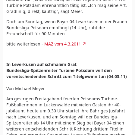
Turbine Potsdam ehrenamtlich tätig ist. „Ich mag seine Art.
Gradlinig, direkt, kautzig“, sagt Meier.
Doch am Sonntag, wenn Bayer 04 Leverkusen in der Frauen-
Bundesliga Potsdam empfängt (14 Uhr), ruht die
Freundschaft für 90 Minuten...
bitte weiterlesen -
MAZ vom 4.3.2011
In Leverkusen auf schmalem Grat
Bundesliga-Spitzenreiter Turbine Potsdam will den
vorentscheidenden Schritt zum Titelgewinn tun (04.03.11)
Von Michael Meyer
Am gestrigen Freitagabend feierten Potsdams Turbine-
Fußballerinnen in Luckenwalde mit vielen Gästen ihr 40-
jubiläum, heute um 9.30 Uhr startet ihre Bähriges Jusfahrt
nach Leverkusen, und am Sonntag will der Bundesliga-
Spitzenreiter ab 14 Uhr mit einem Sieg bei Bayer 04 einen
weiteren entscheidenden Schritt Richtung drittem Titel in
Folge und erneuter Champions-League-Teilnahme machen.