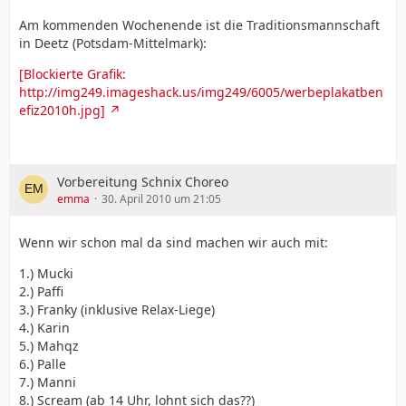
Am kommenden Wochenende ist die Traditionsmannschaft
in Deetz (Potsdam-Mittelmark):
[Blockierte Grafik:
http://img249.imageshack.us/img249/6005/werbeplakatben
efiz2010h.jpg]
Vorbereitung Schnix Choreo
emma
30. April 2010 um 21:05
Wenn wir schon mal da sind machen wir auch mit:
1.) Mucki
2.) Paffi
3.) Franky (inklusive Relax-Liege)
4.) Karin
5.) Mahqz
6.) Palle
7.) Manni
8.) Scream (ab 14 Uhr, lohnt sich das??)