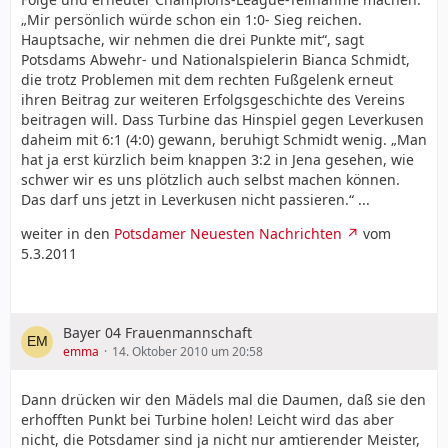
„Mir persönlich würde schon ein 1:0- Sieg reichen.
Hauptsache, wir nehmen die drei Punkte mit“, sagt
Potsdams Abwehr- und Nationalspielerin Bianca Schmidt,
die trotz Problemen mit dem rechten Fußgelenk erneut
ihren Beitrag zur weiteren Erfolgsgeschichte des Vereins
beitragen will. Dass Turbine das Hinspiel gegen Leverkusen
daheim mit 6:1 (4:0) gewann, beruhigt Schmidt wenig. „Man
hat ja erst kürzlich beim knappen 3:2 in Jena gesehen, wie
schwer wir es uns plötzlich auch selbst machen können.
Das darf uns jetzt in Leverkusen nicht passieren.“ ...
weiter in den
Potsdamer Neuesten Nachrichten
vom
5.3.2011
Bayer 04 Frauenmannschaft
emma
14. Oktober 2010 um 20:58
Dann drücken wir den Mädels mal die Daumen, daß sie den
erhofften Punkt bei Turbine holen! Leicht wird das aber
nicht, die Potsdamer sind ja nicht nur amtierender Meister,