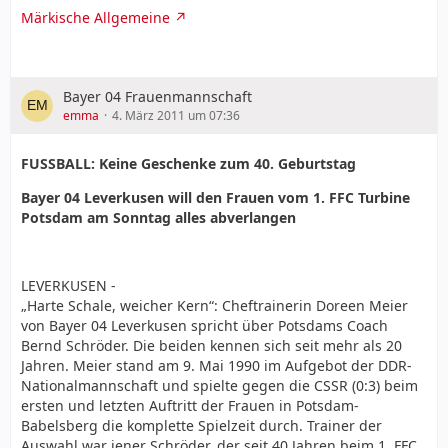
Märkische Allgemeine
Bayer 04 Frauenmannschaft
emma
4. März 2011 um 07:36
FUSSBALL: Keine Geschenke zum 40. Geburtstag
Bayer 04 Leverkusen will den Frauen vom 1. FFC Turbine
Potsdam am Sonntag alles abverlangen
LEVERKUSEN -
„Harte Schale, weicher Kern“: Cheftrainerin Doreen Meier
von Bayer 04 Leverkusen spricht über Potsdams Coach
Bernd Schröder. Die beiden kennen sich seit mehr als 20
Jahren. Meier stand am 9. Mai 1990 im Aufgebot der DDR-
Nationalmannschaft und spielte gegen die CSSR (0:3) beim
ersten und letzten Auftritt der Frauen in Potsdam-
Babelsberg die komplette Spielzeit durch. Trainer der
Auswahl war jener Schröder, der seit 40 Jahren beim 1. FFC