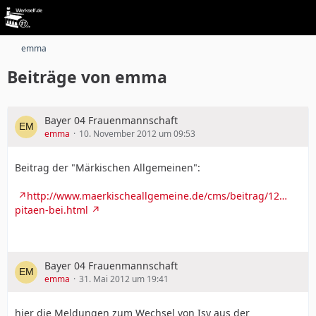
emma
Beiträge von emma
Bayer 04 Frauenmannschaft
emma
10. November 2012 um 09:53
Beitrag der "Märkischen Allgemeinen":
http://www.maerkischeallgemeine.de/cms/beitrag/12…
pitaen-bei.html
Bayer 04 Frauenmannschaft
emma
31. Mai 2012 um 19:41
hier die Meldungen zum Wechsel von Isy aus der