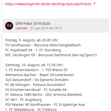
https://www.bayer04.de/de-de/shop/specials/trikots
DFB-Pokal 2019/2020
ratzman
27. Juni 2019 um 14:12
Freitag, 9. August, ab 20.45 Uhr:
SV Sandhausen - Borussia Mönchengladbach
FC Ingolstadt 04 - 1. FC Nürnberg
KFC Uerdingen 05 - Borussia Dortmund
(live auf Sport1)
Samstag, 10. August, ab 15.30 Uhr:
1. FC Kaiserslautern - 1. FSV Mainz 05
Alemannia Aachen - Bayer 04 Leverkusen
TuS Dassendorf - SG Dynamo Dresden
FC 08 Villingen - Fortuna Düsseldorf
SV Drochtersen/Assel - FC Schalke 04
FC Viktoria 1889 Berlin - DSC Arminia Bielefeld
SC Verl - FC Augsburg
FSV Wacker 90 Nordhausen - FC Erzgebirge Aue
1. FC Magdeburg - SC Freiburg