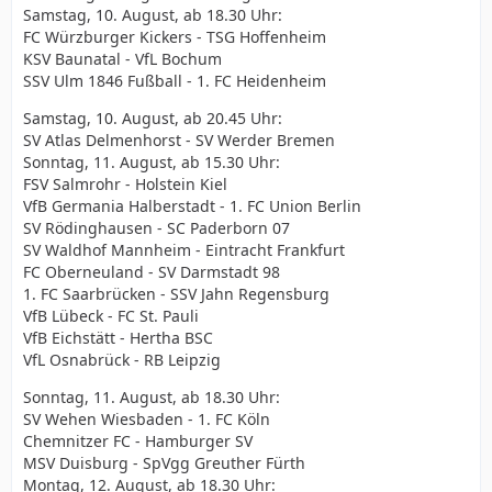
Samstag, 10. August, ab 18.30 Uhr:
FC Würzburger Kickers - TSG Hoffenheim
KSV Baunatal - VfL Bochum
SSV Ulm 1846 Fußball - 1. FC Heidenheim
Samstag, 10. August, ab 20.45 Uhr:
SV Atlas Delmenhorst - SV Werder Bremen
Sonntag, 11. August, ab 15.30 Uhr:
FSV Salmrohr - Holstein Kiel
VfB Germania Halberstadt - 1. FC Union Berlin
SV Rödinghausen - SC Paderborn 07
SV Waldhof Mannheim - Eintracht Frankfurt
FC Oberneuland - SV Darmstadt 98
1. FC Saarbrücken - SSV Jahn Regensburg
VfB Lübeck - FC St. Pauli
VfB Eichstätt - Hertha BSC
VfL Osnabrück - RB Leipzig
Sonntag, 11. August, ab 18.30 Uhr:
SV Wehen Wiesbaden - 1. FC Köln
Chemnitzer FC - Hamburger SV
MSV Duisburg - SpVgg Greuther Fürth
Montag, 12. August, ab 18.30 Uhr: