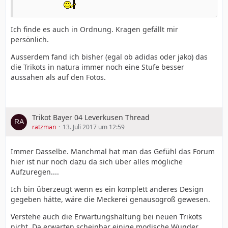
Ich finde es auch in Ordnung. Kragen gefällt mir
persönlich.
Ausserdem fand ich bisher (egal ob adidas oder jako) das
die Trikots in natura immer noch eine Stufe besser
aussahen als auf den Fotos.
Trikot Bayer 04 Leverkusen Thread
ratzman
13. Juli 2017 um 12:59
Immer Dasselbe. Manchmal hat man das Gefühl das Forum
hier ist nur noch dazu da sich über alles mögliche
Aufzuregen....
Ich bin überzeugt wenn es ein komplett anderes Design
gegeben hätte, wäre die Meckerei genausogroß gewesen.
Verstehe auch die Erwartungshaltung bei neuen Trikots
nicht. Da erwarten scheinbar einige modische Wunder.