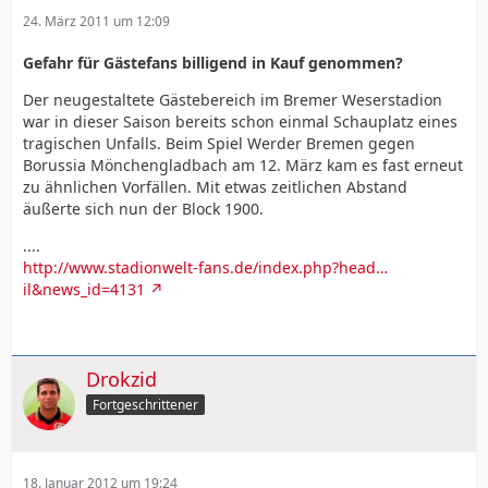
24. März 2011 um 12:09
Gefahr für Gästefans billigend in Kauf genommen?
Der neugestaltete Gästebereich im Bremer Weserstadion
war in dieser Saison bereits schon einmal Schauplatz eines
tragischen Unfalls. Beim Spiel Werder Bremen gegen
Borussia Mönchengladbach am 12. März kam es fast erneut
zu ähnlichen Vorfällen. Mit etwas zeitlichen Abstand
äußerte sich nun der Block 1900.
....
http://www.stadionwelt-fans.de/index.php?head…
il&news_id=4131
Drokzid
Fortgeschrittener
18. Januar 2012 um 19:24