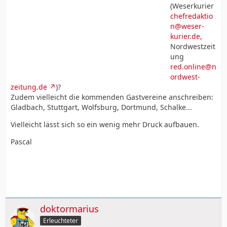
(Weserkurier
chefredaktio
n@weser-
kurier.de
,
Nordwestzeit
ung
red.online@n
ordwest-
zeitung.de
)?
Zudem vielleicht die kommenden Gastvereine anschreiben:
Gladbach, Stuttgart, Wolfsburg, Dortmund, Schalke...
Vielleicht lässt sich so ein wenig mehr Druck aufbauen.
Pascal
doktormarius
Erleuchteter