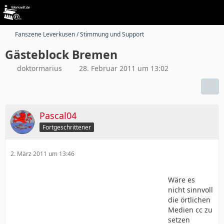
Fanszene Leverkusen / Stimmung und Support
Gästeblock Bremen
doktormarius
28. Februar 2011 um 13:02
Pascal04
Fortgeschrittener
2. März 2011 um 13:46
Wäre es
nicht sinnvoll
die örtlichen
Medien cc zu
setzen