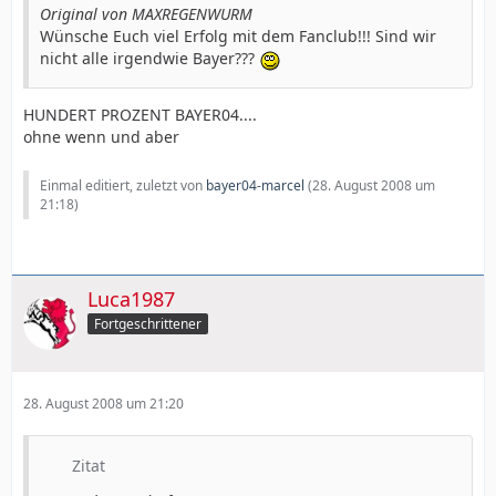
Original von MAXREGENWURM
Wünsche Euch viel Erfolg mit dem Fanclub!!! Sind wir
nicht alle irgendwie Bayer???
HUNDERT PROZENT BAYER04....
ohne wenn und aber
Einmal editiert, zuletzt von
bayer04-marcel
(
28. August 2008 um
21:18
)
Luca1987
Fortgeschrittener
28. August 2008 um 21:20
Zitat