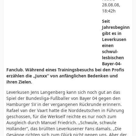
28.08.08,
18:42h
Seit
Jahresbeginn
gibt es in
Leverkusen
einen
schwul-
lesbischen
Bayer-04-
Fanclub. Während eines Trainingsbesuchs bei den Profis
erzählen die „Junxx“ von anfänglichen Bedenken und
ihren Zielen.
Leverkusen Jens Langenberg kann sich noch gut an das
Spiel der Bundesliga-Fußballer von Bayer 04 gegen den
Hamburger SV in der vergangenen Rückrunde erinnern.
Rafael van der Vaart hatte die Norddeutschen in Führung
geschossen, für die Werkself reichte es nur noch zum
Ausgleich durch Manuel Friedrich. „Schwule, schwule
Holländer“, das brüllten Leverkusener Fans damals. „Die
Gesänge richten sich zum Glück nicht gegen uns. Aber der