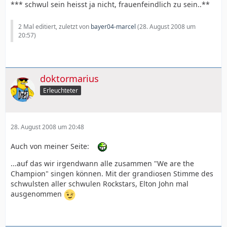
*** schwul sein heisst ja nicht, frauenfeindlich zu sein..**
2 Mal editiert, zuletzt von
bayer04-marcel
(
28. August 2008 um
20:57
)
doktormarius
Erleuchteter
28. August 2008 um 20:48
Auch von meiner Seite:
...auf das wir irgendwann alle zusammen "We are the
Champion" singen können. Mit der grandiosen Stimme des
schwulsten aller schwulen Rockstars, Elton John mal
ausgenommen