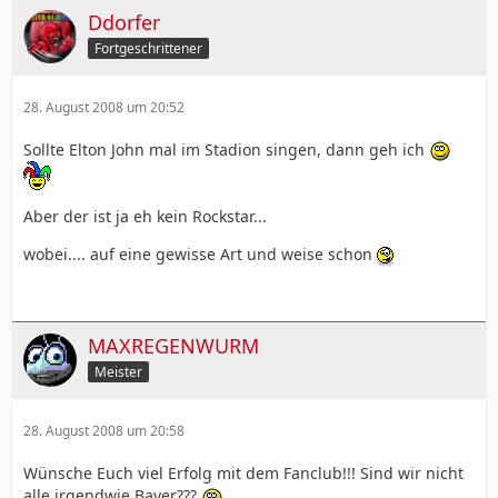
Ddorfer
Fortgeschrittener
28. August 2008 um 20:52
Sollte Elton John mal im Stadion singen, dann geh ich
Aber der ist ja eh kein Rockstar...
wobei.... auf eine gewisse Art und weise schon
MAXREGENWURM
Meister
28. August 2008 um 20:58
Wünsche Euch viel Erfolg mit dem Fanclub!!! Sind wir nicht
alle irgendwie Bayer???