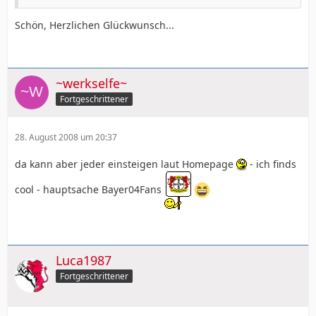
Schön, Herzlichen Glückwunsch...
~werkselfe~
Fortgeschrittener
28. August 2008 um 20:37
da kann aber jeder einsteigen laut Homepage
- ich finds
cool - hauptsache Bayer04Fans
Luca1987
Fortgeschrittener