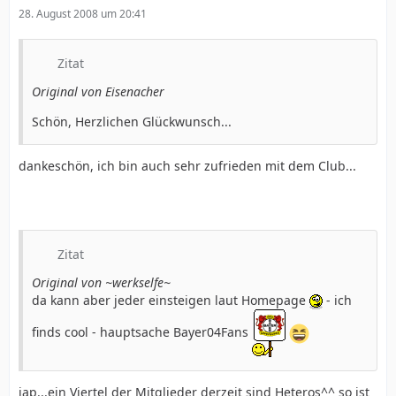
28. August 2008 um 20:41
Zitat
Original von Eisenacher
Schön, Herzlichen Glückwunsch...
dankeschön, ich bin auch sehr zufrieden mit dem Club...
Zitat
Original von ~werkselfe~
da kann aber jeder einsteigen laut Homepage
- ich
finds cool - hauptsache Bayer04Fans
jap...ein Viertel der Mitglieder derzeit sind Heteros^^ so ist