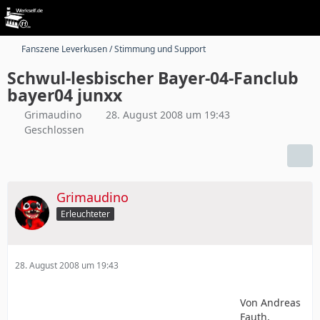
Fanszene Leverkusen / Stimmung und Support
Schwul-lesbischer Bayer-04-Fanclub
bayer04 junxx
Grimaudino
28. August 2008 um 19:43
Geschlossen
Grimaudino
Erleuchteter
28. August 2008 um 19:43
Von Andreas
Fauth,