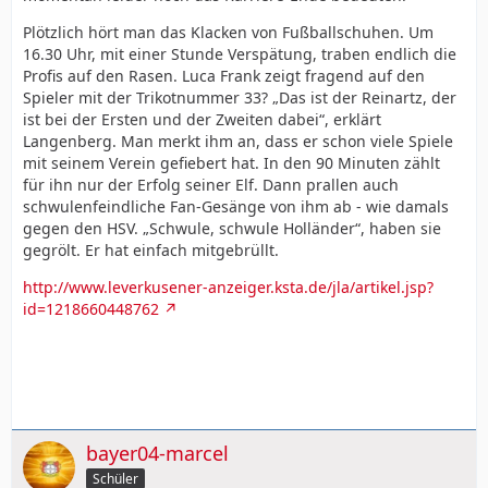
Plötzlich hört man das Klacken von Fußballschuhen. Um
16.30 Uhr, mit einer Stunde Verspätung, traben endlich die
Profis auf den Rasen. Luca Frank zeigt fragend auf den
Spieler mit der Trikotnummer 33? „Das ist der Reinartz, der
ist bei der Ersten und der Zweiten dabei“, erklärt
Langenberg. Man merkt ihm an, dass er schon viele Spiele
mit seinem Verein gefiebert hat. In den 90 Minuten zählt
für ihn nur der Erfolg seiner Elf. Dann prallen auch
schwulenfeindliche Fan-Gesänge von ihm ab - wie damals
gegen den HSV. „Schwule, schwule Holländer“, haben sie
gegrölt. Er hat einfach mitgebrüllt.
http://www.leverkusener-anzeiger.ksta.de/jla/artikel.jsp?
id=1218660448762
bayer04-marcel
Schüler