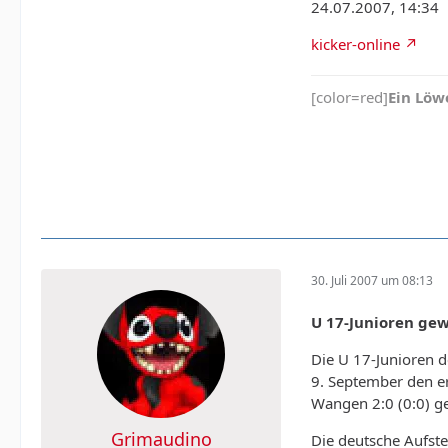
24.07.2007, 14:34
kicker-online
[color=red]
Ein Löwe
30. Juli 2007 um 08:13
U 17-Junioren ge
Die U 17-Junioren 
9. September den er
Wangen 2:0 (0:0) g
Grimaudino
Die deutsche Aufste