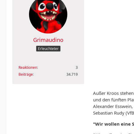
Grimaudino
Erleuchteter
Reaktionen
3
Beiträge
34.719
Außer Kroos stehen 
und den fünften Pla
Alexander Esswein, 
Sebastian Rudy (Vf
"Wir wollen eine 