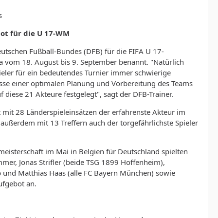
s
ot für die U 17-WM
eutschen Fußball-Bundes (DFB) für die FIFA U 17-
ea vom 18. August bis 9. September benannt. "Natürlich
eler für ein bedeutendes Turnier immer schwierige
esse einer optimalen Planung und Vorbereitung des Teams
 diese 21 Akteure festgelegt", sagt der DFB-Trainer.
mit 28 Länderspieleinsätzen der erfahrenste Akteur im
 außerdem mit 13 Treffern auch der torgefährlichste Spieler
meisterschaft im Mai in Belgien für Deutschland spielten
mer, Jonas Strifler (beide TSG 1899 Hoffenheim),
rb und Matthias Haas (alle FC Bayern München) sowie
ufgebot an.