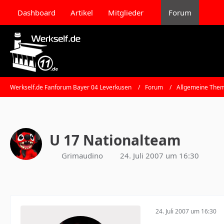
Dashboard
Artikel
Mitglieder
Forum
Werkself.de Fanforum Bayer 04 Leverkusen
Forum
Allgemeine Them
U 17 Nationalteam
Grimaudino
24. Juli 2007 um 16:30
24. Juli 2007 um 16:30