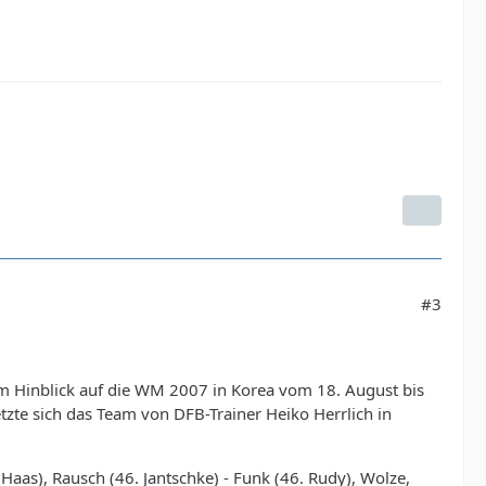
#3
im Hinblick auf die WM 2007 in Korea vom 18. August bis
zte sich das Team von DFB-Trainer Heiko Herrlich in
. Haas), Rausch (46. Jantschke) - Funk (46. Rudy), Wolze,