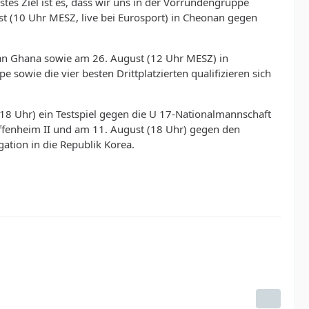
stes Ziel ist es, dass wir uns in der Vorrundengruppe
st (10 Uhr MESZ, live bei Eurosport) in Cheonan gegen
nan Ghana sowie am 26. August (12 Uhr MESZ) in
sowie die vier besten Drittplatzierten qualifizieren sich
(18 Uhr) ein Testspiel gegen die U 17-Nationalmannschaft
fenheim II und am 11. August (18 Uhr) gegen den
tion in die Republik Korea.