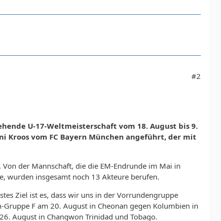
#2
tehende U-17-Weltmeisterschaft vom 18. August bis 9.
ni Kroos vom FC Bayern München angeführt, der mit
b. Von der Mannschaft, die die EM-Endrunde im Mai in
hte, wurden insgesamt noch 13 Akteure berufen.
stes Ziel ist es, dass wir uns in der Vorrundengruppe
den-Gruppe F am 20. August in Cheonan gegen Kolumbien in
 26. August in Changwon Trinidad und Tobago.