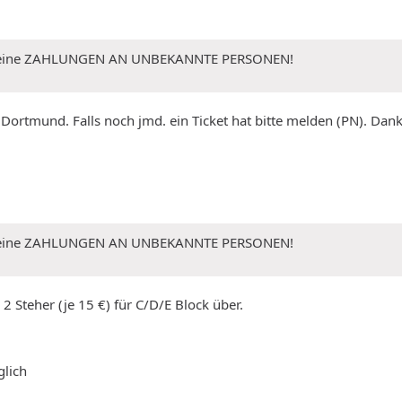
 Keine ZAHLUNGEN AN UNBEKANNTE PERSONEN!
 Dortmund. Falls noch jmd. ein Ticket hat bitte melden (PN). Dank
 Keine ZAHLUNGEN AN UNBEKANNTE PERSONEN!
2 Steher (je 15 €) für C/D/E Block über.
glich