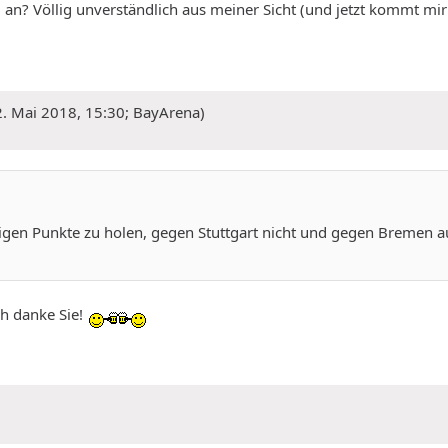
an? Völlig unverständlich aus meiner Sicht (und jetzt kommt mir 
2. Mai 2018, 15:30; BayArena)
en Punkte zu holen, gegen Stuttgart nicht und gegen Bremen auch
ch danke Sie!