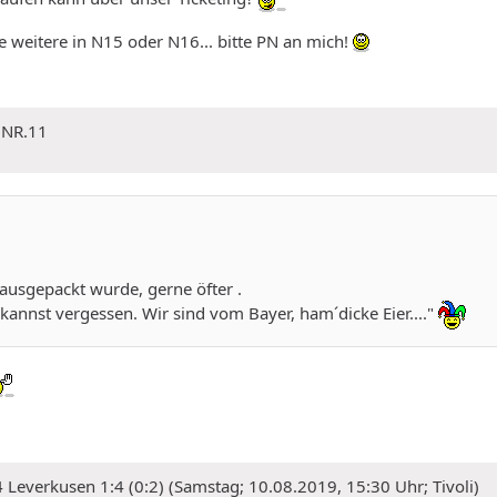
e weitere in N15 oder N16... bitte PN an mich!
 NR.11
 ausgepackt wurde, gerne öfter .
n kannst vergessen. Wir sind vom Bayer, ham´dicke Eier...."
Leverkusen 1:4 (0:2) (Samstag; 10.08.2019, 15:30 Uhr; Tivoli)