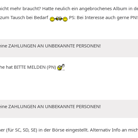
 nicht mehr braucht? Hatte neulich ein angebrochenes Album in d
 zum Tausch bei Bedarf
PS: Bei Interesse auch gerne PN!
 Keine ZAHLUNGEN AN UNBEKANNTE PERSONEN!
elche hat BITTE MELDEN (PN)
 Keine ZAHLUNGEN AN UNBEKANNTE PERSONEN!
r (für SC, SD, SE) in der Börse eingestellt. Alternativ Info an m