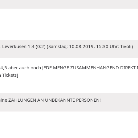
Leverkusen 1:4 (0:2) (Samstag; 10.08.2019, 15:30 Uhr; Tivoli)
 in N3,4,5 aber auch noch JEDE MENGE ZUSAMMENHÄNGEND DIRE
 Tickets]
 Keine ZAHLUNGEN AN UNBEKANNTE PERSONEN!
?