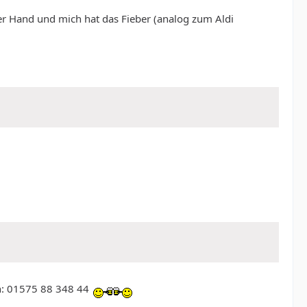
er Hand und mich hat das Fieber (analog zum Aldi
ich: 01575 88 348 44