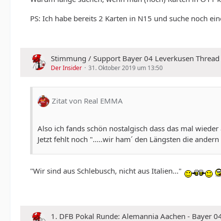
PS: Ich habe bereits 2 Karten in N15 und suche noch ein
Stimmung / Support Bayer 04 Leverkusen Thread
Der Insider
31. Oktober 2019 um 13:50
Zitat von Real EMMA
Also ich fands schön nostalgisch dass das mal wieder
Jetzt fehlt noch ".....wir ham´ den Längsten die ander
"Wir sind aus Schlebusch, nicht aus Italien..."
1. DFB Pokal Runde: Alemannia Aachen - Bayer 04 