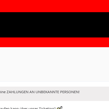
 Keine ZAHLUNGEN AN UNBEKANNTE PERSONEN!
aufen kann über unser Ticketing?