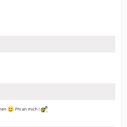
hmen
PN an mich !