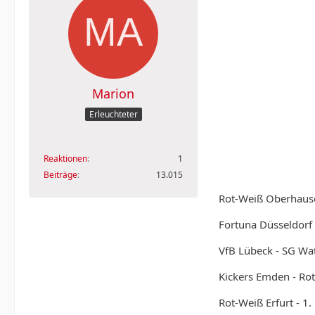
Marion
Erleuchteter
Reaktionen
1
Beiträge
13.015
Rot-Weiß Oberhausen
Fortuna Düsseldorf
VfB Lübeck - SG Wa
Kickers Emden - Ro
Rot-Weiß Erfurt - 1. 