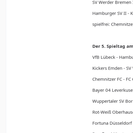
SV Werder Bremen II
Hamburger SV II - K
spielfrei: Chemnitze
Der 5. Spieltag am
VfB Lübeck - Hambu
Kickers Emden - SV
Chemnitzer FC - FC C
Bayer 04 Leverkusen
Wuppertaler SV Boru
Rot-Weiß Oberhausen
Fortuna Düsseldorf -