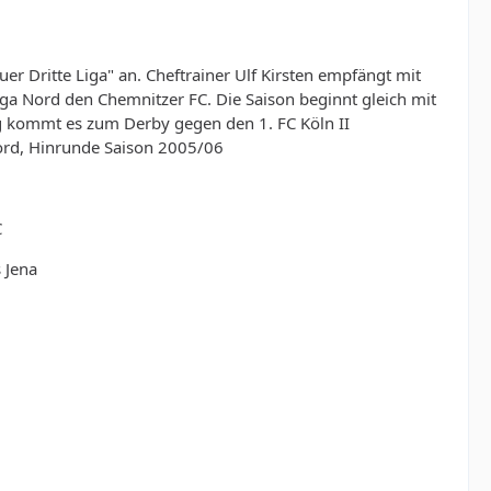
er Dritte Liga" an. Cheftrainer Ulf Kirsten empfängt mit
liga Nord den Chemnitzer FC. Die Saison beginnt gleich mit
g kommt es zum Derby gegen den 1. FC Köln II
ord, Hinrunde Saison 2005/06
C
 Jena