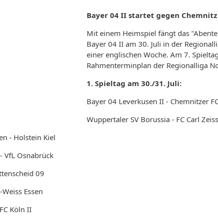
Bayer 04 II startet gegen Chemnitz
Mit einem Heimspiel fängt das "Abenteu
Bayer 04 II am 30. Juli in der Regional
einer englischen Woche. Am 7. Spielta
Rahmenterminplan der Regionalliga N
1. Spieltag am 30./31. Juli:
Bayer 04 Leverkusen II - Chemnitzer F
Wuppertaler SV Borussia - FC Carl Zeiss
 - Holstein Kiel
 - VfL Osnabrück
ttenscheid 09
t-Weiss Essen
FC Köln II