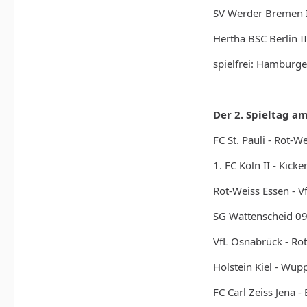
SV Werder Bremen II 
Hertha BSC Berlin I
spielfrei: Hamburger
Der 2. Spieltag am
FC St. Pauli - Rot-We
1. FC Köln II - Kick
Rot-Weiss Essen - V
SG Wattenscheid 09
VfL Osnabrück - Ro
Holstein Kiel - Wup
FC Carl Zeiss Jena -