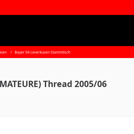
usen
Bayer 04 Leverkusen Stammtisch
AMATEURE) Thread 2005/06