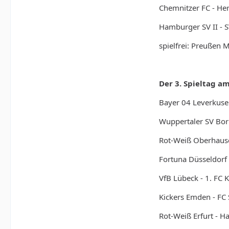
Chemnitzer FC - Her
Hamburger SV II - S
spielfrei: Preußen 
Der 3. Spieltag am
Bayer 04 Leverkusen 
Wuppertaler SV Bor
Rot-Weiß Oberhause
Fortuna Düsseldorf 
VfB Lübeck - 1. FC K
Kickers Emden - FC S
Rot-Weiß Erfurt - H