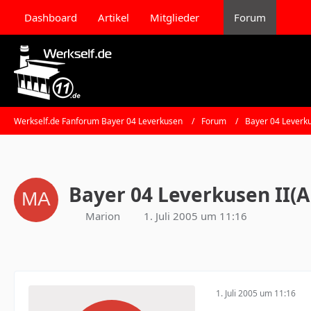
Dashboard
Artikel
Mitglieder
Forum
Werkself.de Fanforum Bayer 04 Leverkusen
Forum
Bayer 04 Leverk
Bayer 04 Leverkusen II(
Marion
1. Juli 2005 um 11:16
1. Juli 2005 um 11:16