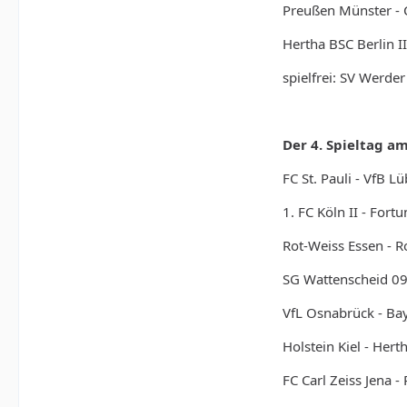
Preußen Münster - 
Hertha BSC Berlin II 
spielfrei: SV Werde
Der 4. Spieltag am
FC St. Pauli - VfB L
1. FC Köln II - Fort
Rot-Weiss Essen - 
SG Wattenscheid 09
VfL Osnabrück - Bay
Holstein Kiel - Hert
FC Carl Zeiss Jena 