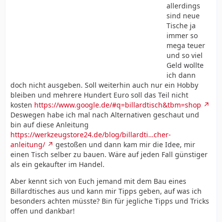
allerdings
sind neue
Tische ja
immer so
mega teuer
und so viel
Geld wollte
ich dann
doch nicht ausgeben. Soll weiterhin auch nur ein Hobby
bleiben und mehrere Hundert Euro soll das Teil nicht
kosten
https://www.google.de/#q=billardtisch&tbm=shop
Deswegen habe ich mal nach Alternativen geschaut und
bin auf diese Anleitung
https://werkzeugstore24.de/blog/billardti…cher-
anleitung/
gestoßen und dann kam mir die Idee, mir
einen Tisch selber zu bauen. Wäre auf jeden Fall günstiger
als ein gekaufter im Handel.
Aber kennt sich von Euch jemand mit dem Bau eines
Billardtisches aus und kann mir Tipps geben, auf was ich
besonders achten müsste? Bin für jegliche Tipps und Tricks
offen und dankbar!