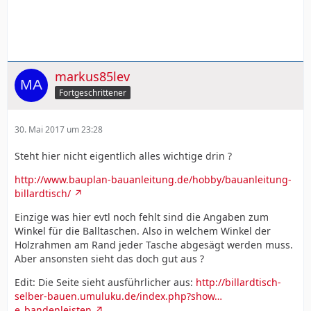
markus85lev
Fortgeschrittener
30. Mai 2017 um 23:28
Steht hier nicht eigentlich alles wichtige drin ?
http://www.bauplan-bauanleitung.de/hobby/bauanleitung-
billardtisch/
Einzige was hier evtl noch fehlt sind die Angaben zum
Winkel für die Balltaschen. Also in welchem Winkel der
Holzrahmen am Rand jeder Tasche abgesägt werden muss.
Aber ansonsten sieht das doch gut aus ?
Edit: Die Seite sieht ausführlicher aus:
http://billardtisch-
selber-bauen.umuluku.de/index.php?show…
e_bandenleisten