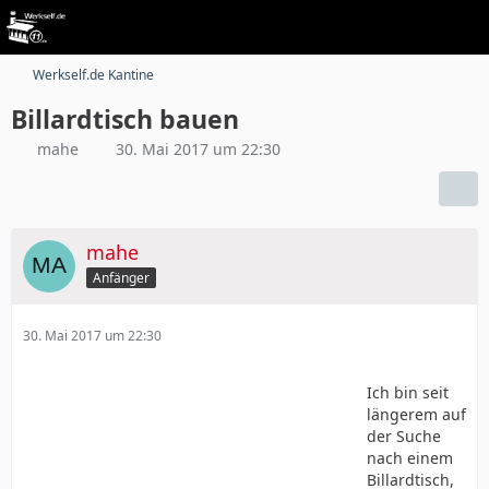
Werkself.de Kantine
Billardtisch bauen
mahe
30. Mai 2017 um 22:30
mahe
Anfänger
30. Mai 2017 um 22:30
Ich bin seit
längerem auf
der Suche
nach einem
Billardtisch,