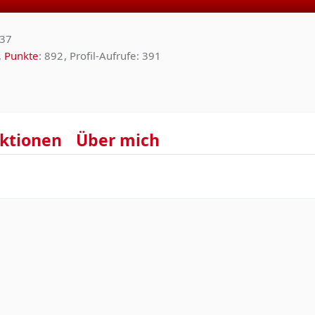
:37
Punkte
892
Profil-Aufrufe
391
ktionen
Über mich