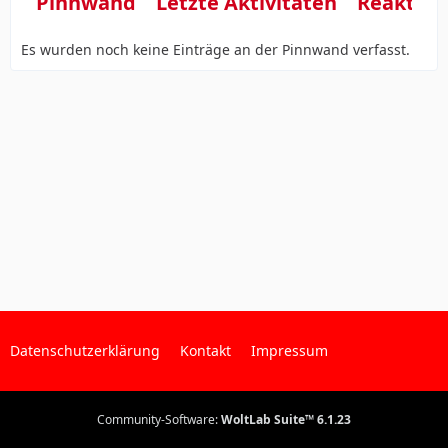
Pinnwand
Letzte Aktivitäten
Reaktio
Es wurden noch keine Einträge an der Pinnwand verfasst.
Datenschutzerklärung
Kontakt
Impressum
Community-Software:
WoltLab Suite™ 6.1.23