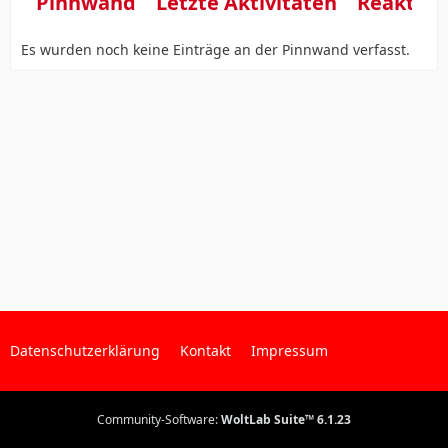
Pinnwand
Letzte Aktivitäten
Reaktio
Es wurden noch keine Einträge an der Pinnwand verfasst.
Datenschutzerklärung
Kontakt
Impressum
Community-Software:
WoltLab Suite™ 6.1.23