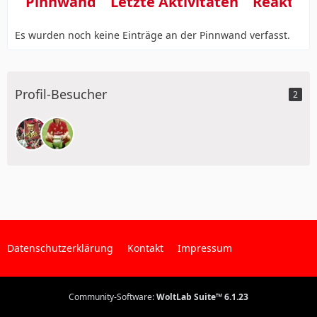
Pinnwand
Letzte Aktivitäten
Reaktio
Es wurden noch keine Einträge an der Pinnwand verfasst.
Profil-Besucher
2
Datenschutzerklärung
Kontakt
Impressum
Community-Software:
WoltLab Suite™ 6.1.23