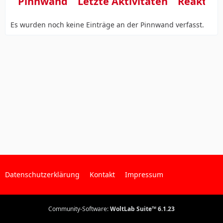
Pinnwand
Letzte Aktivitäten
Reaktio
Es wurden noch keine Einträge an der Pinnwand verfasst.
Datenschutzerklärung
Kontakt
Impressum
Community-Software:
WoltLab Suite™ 6.1.23