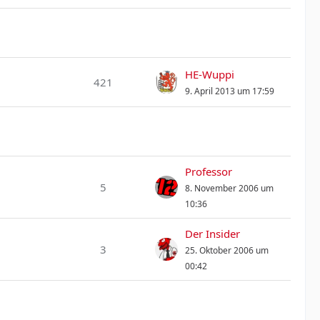
HE-Wuppi
421
9. April 2013 um 17:59
Professor
5
8. November 2006 um
10:36
Der Insider
3
25. Oktober 2006 um
00:42