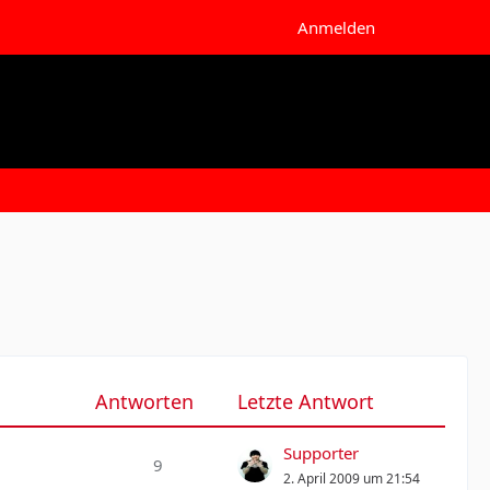
Anmelden
Antworten
Letzte Antwort
Supporter
9
2. April 2009 um 21:54