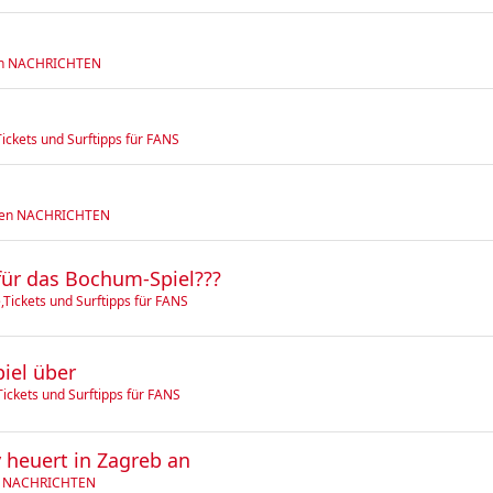
en NACHRICHTEN
Tickets und Surftipps für FANS
usen NACHRICHTEN
für das Bochum-Spiel???
e,Tickets und Surftipps für FANS
iel über
Tickets und Surftipps für FANS
 heuert in Zagreb an
en NACHRICHTEN