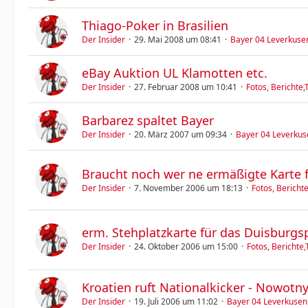
Thiago-Poker in Brasilien
Der Insider
29. Mai 2008 um 08:41
Bayer 04 Leverkus
eBay Auktion UL Klamotten etc.
Der Insider
27. Februar 2008 um 10:41
Fotos, Berichte,
Barbarez spaltet Bayer
Der Insider
20. März 2007 um 09:34
Bayer 04 Leverk
Braucht noch wer ne ermäßigte Karte 
Der Insider
7. November 2006 um 18:13
Fotos, Bericht
erm. Stehplatzkarte für das Duisburgsp
Der Insider
24. Oktober 2006 um 15:00
Fotos, Berichte,
Kroatien ruft Nationalkicker - Nowotny
Der Insider
19. Juli 2006 um 11:02
Bayer 04 Leverkus