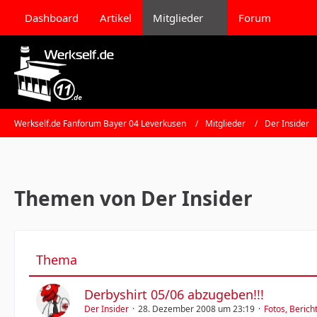
Dashboard
Artikel
Mitglieder
Forum
Werkself.de Fanforum Bayer 04 Leverkusen
Mitglieder
Der Insider
Themen von Der Insider
Thema
Derbyshirt 05/06 abzugeben!!!
Der Insider
28. Dezember 2008 um 23:19
Fotos, Berich